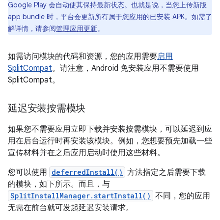
Google Play 会自动使其保持最新状态。也就是说，当您上传新版
app bundle 时，平台会更新所有属于您应用的已安装 APK。如需了
解详情，请参阅
管理应用更新
。
如需访问模块的代码和资源，您的应用需要
启用
SplitCompat
。请注意，Android 免安装应用不需要使用
SplitCompat。
延迟安装按需模块
如果您不需要应用立即下载并安装按需模块，可以延迟到应
用在后台运行时再安装该模块。例如，您想要预先加载一些
宣传材料并在之后应用启动时使用这些材料。
您可以使用
deferredInstall()
方法指定之后需要下载
的模块，如下所示。而且，与
SplitInstallManager.startInstall()
不同，您的应用
无需在前台就可发起延迟安装请求。