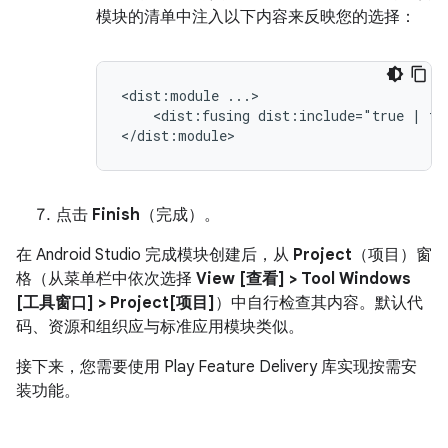
模块的清单中注入以下内容来反映您的选择：
<dist:module
<dist:fusing
dist:include="true
|
fa
点击
Finish
（完成）。
在 Android Studio 完成模块创建后，从
Project
（项目）窗
格（从菜单栏中依次选择
View [查看] > Tool Windows
[工具窗口] > Project[项目]
）中自行检查其内容。默认代
码、资源和组织应与标准应用模块类似。
接下来，您需要使用 Play Feature Delivery 库实现按需安
装功能。