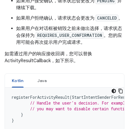
如果用户接受确认，请求状态会更改为
PENDING
并
继续下载。
如果用户拒绝确认，请求状态会更改为
CANCELED
。
如果用户在对话框被销毁之前未做出选择，请求状态
会保持为
REQUIRES_USER_CONFIRMATION
。您的应
用可能会再次提示用户完成请求。
如需通过用户的响应接收回调，您可以替换
ActivityResultCallback，如下所示。
Kotlin
Java
registerForActivityResult
(
StartIntentSenderForResu
// Handle the user's decision. For example
// you may want to disable certain functio
}
}