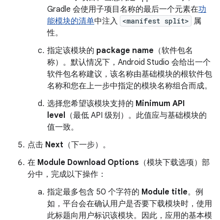
Gradle 会使用子项目名称的最后一个元素在
功
能模块的清单
中注入
<manifest split>
属
性。
指定该模块的
package name
（软件包名
称）。默认情况下，Android Studio 会给出一个
软件包名称建议，该名称由基础模块的根软件包
名称和您在上一步中指定的模块名称组合而成。
选择您希望该模块支持的
Minimum API
level
（最低 API 级别）。此值应与基础模块的
值一致。
点击
Next
（下一步）。
在
Module Download Options
（模块下载选项）部
分中，完成以下操作：
指定最多包含 50 个字符的
Module title
。例
如，平台会在确认用户是否要下载模块时，使用
此标题向用户标识该模块。因此，应用的基本模