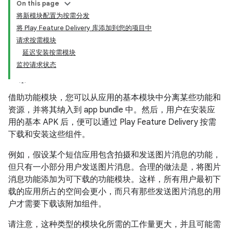
On this page
将新模块配置为按需分发
将 Play Feature Delivery 库添加到您的项目中
请求按需模块
延迟安装按需模块
监控请求状态
借助功能模块，您可以从应用的基本模块中分离某些功能和
资源，并将其纳入到 app bundle 中。然后，用户在安装应
用的基本 APK 后，便可以通过 Play Feature Delivery 按需
下载和安装这些组件。
例如，假设某个短信应用包含拍摄和发送图片消息的功能，
但只有一小部分用户发送图片消息。合理的做法是，将图片
消息功能添加为可下载的功能模块。这样，所有用户最初下
载的应用所占的空间会更小，而只有那些发送图片消息的用
户才需要下载该附加组件。
请注意，这种类型的模块化所需的工作量更大，并且可能需