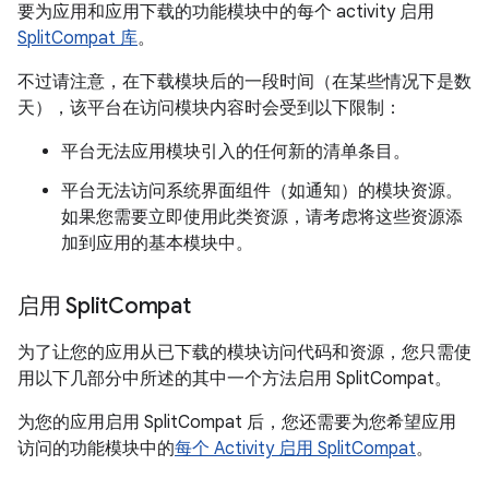
要为应用和应用下载的功能模块中的每个 activity 启用
SplitCompat 库
。
不过请注意，在下载模块后的一段时间（在某些情况下是数
天），该平台在访问模块内容时会受到以下限制：
平台无法应用模块引入的任何新的清单条目。
平台无法访问系统界面组件（如通知）的模块资源。
如果您需要立即使用此类资源，请考虑将这些资源添
加到应用的基本模块中。
启用 Split
Compat
为了让您的应用从已下载的模块访问代码和资源，您只需使
用以下几部分中所述的其中一个方法启用 SplitCompat。
为您的应用启用 SplitCompat 后，您还需要为您希望应用
访问的功能模块中的
每个 Activity 启用 SplitCompat
。