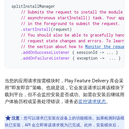
splitInstallManager
// Submits the request to install the module t
// asynchronous startInstall() task. Your app 
// in the foreground to submit the request.
.
startInstall
(
request
)
// You should also be able to gracefully handl
// request state changes and errors. To learn 
// the section about how to 
Monitor the request
.
addOnSuccessListener
{
sessionId
-
>
...
}
.
addOnFailureListener
{
exception
-
>
...
}
当您的应用请求按需模块时，Play Feature Delivery 库会采
用“即发即弃”策略。也就是说，它会发送请求以将该模块下
载到平台，但不会监控安装是否成功。如需在安装后继续用
户体验历程或妥善处理错误，请务必
监控请求状态
。
注意
：您可以请求已安装在设备上的功能模块。如果检测到该模
块已安装，API 会立即将该请求视为已完成。此外，安装模块后，