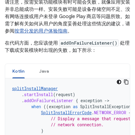
请注意，按需安装功能模块有时可能会失败，就像应用安装
并非总能成功一样。安装失败可能是设备存储空间不足、没
有网络连接或用户未登录 Google Play 商店等问题所致。如
需了解有关如何从用户的角度妥善处理这些情况的建议，请
参阅
按需分发的用户体验指南
。
在代码方面，您应该使用
addOnFailureListener()
处理
下载或安装模块时出现的失败，如下所示：
Kotlin
Java
splitInstallManager
.
startInstall
(
request
)
.
addOnFailureListener
{
exception
-
when
((
exception
as
SplitInstallException
)
SplitInstallErrorCode
.
NETWORK_ERROR
->
// Display a message that requests
// network connection.
}