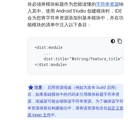
块必须将模块标题作为您能读懂的
字符串资源
纳
入其中。使用 Android Studio 创建模块时，IDE
会为您将字符串资源添加到基本模块中，并在功
能模块的清单中注入以下条目：
dist:title="@string/feature_title">

注意
：
启用资源缩减（例如为发布 build 启用）
后，如果基础模块中的代码未引用模块标题字符串资
源，缩减器可能会移除该字符串资源。为了确保该字符
串资源保留在构建输出中，请将该资源包含在
自定义资
源 keep 文件
中。