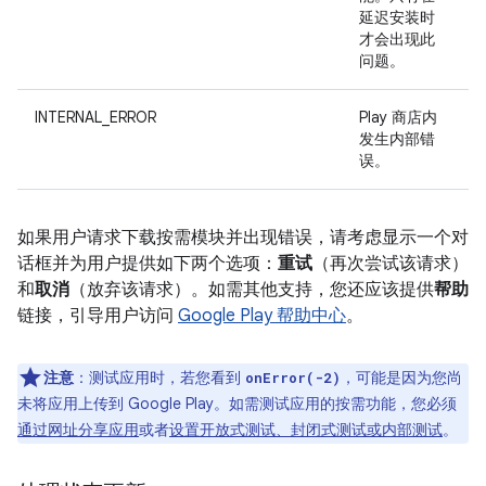
延迟安装时
才会出现此
问题。
INTERNAL_ERROR
Play 商店内
发生内部错
误。
如果用户请求下载按需模块并出现错误，请考虑显示一个对
话框并为用户提供如下两个选项：
重试
（再次尝试该请求）
和
取消
（放弃该请求）。如需其他支持，您还应该提供
帮助
链接，引导用户访问
Google Play 帮助中心
。
注意
：测试应用时，若您看到
，可能是因为您尚
onError(-2)
未将应用上传到 Google Play。如需测试应用的按需功能，您必须
通过网址分享应用
或者
设置开放式测试、封闭式测试或内部测试
。