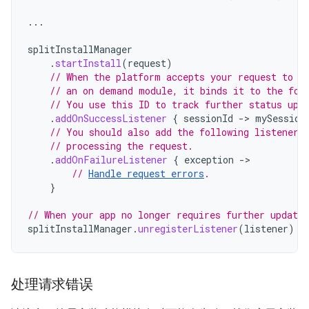
...
splitInstallManager
.
startInstall
(
request
)
// When the platform accepts your request to d
// an on demand module, it binds it to the fol
// You use this ID to track further status upd
.
addOnSuccessListener
{
sessionId
-
>
mySession
// You should also add the following listener 
// processing the request.
.
addOnFailureListener
{
exception
-
// 
Handle request errors
.
}
// When your app no longer requires further updates
splitInstallManager
.
unregisterListener
(
listener
)
处理请求错误