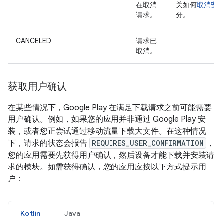
在取消
关如何
取消安
请求。
分。
CANCELED
请求已
取消。
获取用户确认
在某些情况下，Google Play 在满足下载请求之前可能需要
用户确认。例如，如果您的应用并非通过 Google Play 安
装，或者您正尝试通过移动流量下载大文件。在这种情况
下，请求的状态会报告
REQUIRES_USER_CONFIRMATION
，
您的应用需要先获得用户确认，然后设备才能下载并安装请
求的模块。如需获得确认，您的应用应按以下方式提示用
户：
Kotlin
Java