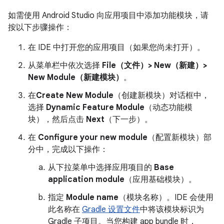
如需使用 Android Studio 向应用项目中添加功能模块，请
按以下步骤操作：
在 IDE 中打开您的应用项目（如果您尚未打开）。
从菜单栏中依次选择
File（文件）> New（新建）>
New Module（新建模块）
。
在
Create New Module
（创建新模块）对话框中，
选择
Dynamic Feature Module
（动态功能模
块），然后点击
Next
（下一步）。
在
Configure your new module
（配置新模块）部
分中，完成以下操作：
从下拉菜单中选择应用项目的
Base
application module
（应用基础模块）。
指定
Module name
（模块名称）。IDE 会使用
此名称在
Gradle 设置文件
中将该模块标识为
Gradle 子项目。当您构建 app bundle 时，