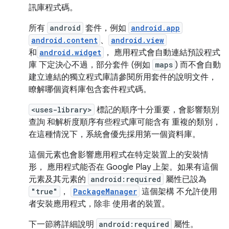
訊庫程式碼。
所有
android
套件，例如
android.app
android.content
、
android.view
和
android.widget
， 應用程式會自動連結預設程式
庫 下定決心不過，部分套件 (例如
maps
) 而不會自動
建立連結的獨立程式庫請參閱所用套件的說明文件，
瞭解哪個資料庫包含套件程式碼。
<uses-library>
標記的順序十分重要，會影響類別
查詢 和解析度順序有些程式庫可能含有 重複的類別，
在這種情況下，系統會優先採用第一個資料庫。
這個元素也會影響應用程式在特定裝置上的安裝情
形， 應用程式能否在 Google Play 上架。如果有這個
元素及其元素的
android:required
屬性已設為
"true"
，
PackageManager
這個架構 不允許使用
者安裝應用程式，除非 使用者的裝置。
下一節將詳細說明
android:required
屬性。