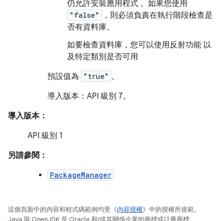
仍允許安裝應用程式 。如果您使用
"false"
，則必須負責在執行階段檢查是
否有資料庫。
如要檢查資料庫，您可以使用反射功能 以
及特定類別是否可用
預設值為
"true"
。
導入版本：API 級別 7。
導入版本：
API 級別 1
另請參閱：
PackageManager
這個頁面中的內容和程式碼範例均受《
內容授權
》中的授權所規範。
Java 與 OpenJDK 是 Oracle 和/或其關係企業的商標或註冊商標。