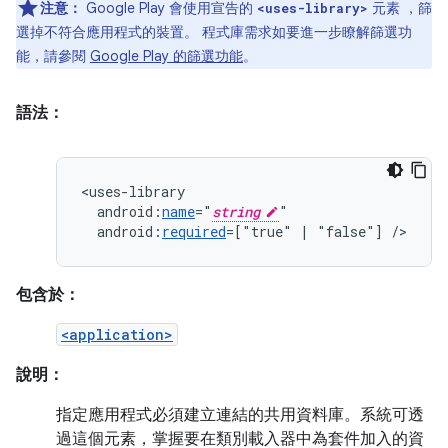
注意：
Google Play 會使用宣告的
元素 ，篩
<uses-library>
選掉不符合應用程式的裝置。 程式庫需求如要進一步瞭解篩選功
能，請參閱
Google Play 的篩選功能
。
語法：
android:
name
="
string
android:
required
=["true"
|
"false"]
/>
包含於：
<application>
說明：
指定應用程式必須建立連結的共用資料庫。系統可透
過這個元素，掌握要在類別載入器中為套件加入的資