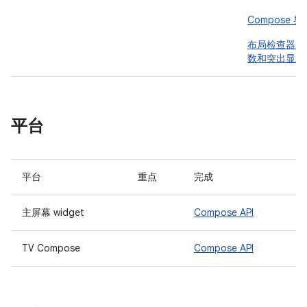
Compose 
布局检查器：
数和突出显示
平台
平台
重点
完成
主屏幕 widget
Compose API
TV Compose
Compose API