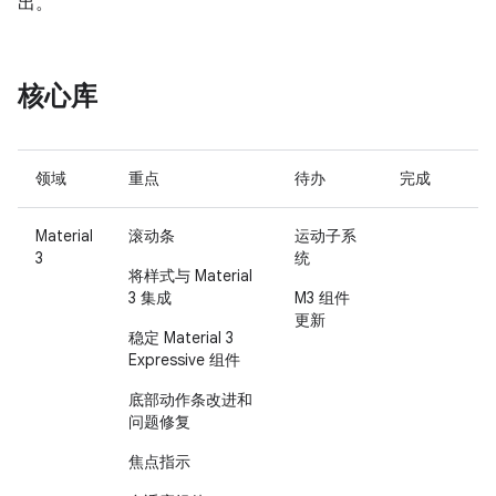
出。
核心库
领域
重点
待办
完成
Material
滚动条
运动子系
3
统
将样式与 Material
3 集成
M3 组件
更新
稳定 Material 3
Expressive 组件
底部动作条改进和
问题修复
焦点指示