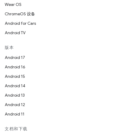
Wear OS
ChromeOS 设备
Android for Cars
Android TV
版本
Android 17
Android 16
Android 15
Android 14
Android 13
Android 12
Android 11
文档和下载