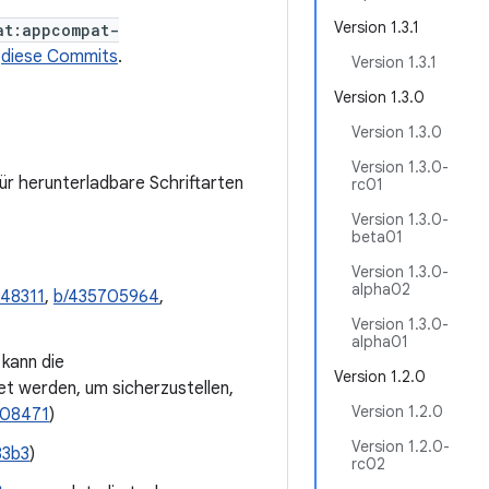
Version 1.3.1
at:appcompat-
t
diese Commits
.
Version 1.3.1
Version 1.3.0
Version 1.3.0
Version 1.3.0-
für herunterladbare Schriftarten
rc01
Version 1.3.0-
beta01
Version 1.3.0-
alpha02
48311
,
b/435705964
,
Version 1.3.0-
alpha01
 kann die
Version 1.2.0
t werden, um sicherzustellen,
Version 1.2.0
208471
)
Version 1.2.0-
83b3
)
rc02