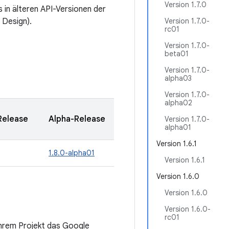
Version 1.7.0
s in älteren API-Versionen der
 Design).
Version 1.7.0-
rc01
Version 1.7.0-
beta01
Version 1.7.0-
alpha03
Version 1.7.0-
alpha02
Release
Alpha-Release
Version 1.7.0-
alpha01
Version 1.6.1
1.8.0-alpha01
Version 1.6.1
Version 1.6.0
Version 1.6.0
Version 1.6.0-
rc01
hrem Projekt das Google