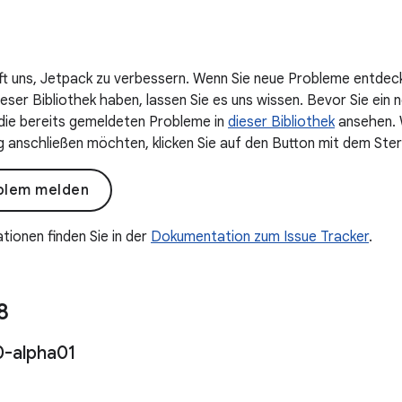
lft uns, Jetpack zu verbessern. Wenn Sie neue Probleme entdec
ser Bibliothek haben, lassen Sie es uns wissen. Bevor Sie ein n
 die bereits gemeldeten Probleme in
dieser Bibliothek
ansehen. W
anschließen möchten, klicken Sie auf den Button mit dem Ster
blem melden
tionen finden Sie in der
Dokumentation zum Issue Tracker
.
8
0-alpha01