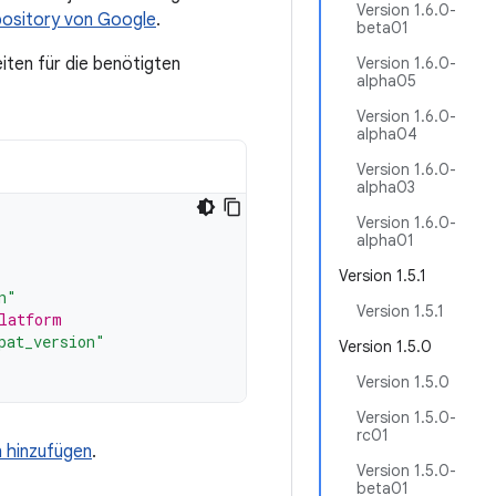
Version 1.6.0-
ository von Google
.
beta01
iten für die benötigten
Version 1.6.0-
alpha05
Version 1.6.0-
alpha04
Version 1.6.0-
alpha03
Version 1.6.0-
alpha01
Version 1.5.1
n"
Version 1.5.1
latform
pat_version"
Version 1.5.0
Version 1.5.0
Version 1.5.0-
rc01
n hinzufügen
.
Version 1.5.0-
beta01