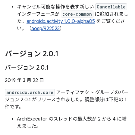
キャンセル可能な操作を表す新しい
Cancellable
インターフェースが
core-common
に追加されまし
た。
androidx.activity 1.0.0-alpha05
をご覧くださ
い。（
aosp/922523
）
バージョン 2
.
0
.
1
バージョン 2
.
0
.
1
2019 年 3 月 22 日
androidx.arch.core
アーティファクト グループのバー
ジョン 2.0.1 がリリースされました。調整部分は下記の 1
件です。
ArchExecutor のスレッドの最大数が 2 から 4 に増
えました。