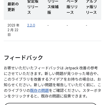
安定版
リリー
ベータ
アルフ
最新の
リリー
ス候補
版リリ
ァ版リ
更新
ス
版
ース
リース
2023 年
2.2.0
-
-
-
2 月 22
日
フィードバック
お寄せいただいたフィードバックは Jetpack 改善の参考
にさせていただきます。新しい問題が見つかった場合や、
このライブラリを改善するアイデアをお持ちの場合は、お
知らせください。新しい問題を報告していただく前に、こ
のライブラリの
既存の問題
をご確認ください。スターボタ
ンをクリックすると、既存の問題に投票できます。