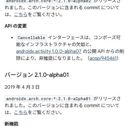
androidx.arch.core:*:2.1.0-alpha02
がリリースさ
れました。このバージョンに含まれる commit について
は、
こちら
をご覧ください。
API の変更
Cancellable
インターフェースは、コンポーズ可
能なインフラストラクチャの欠如と、
androidx.activity 1.0.0-alpha07
の公開 API からの削
除により、非推奨になりました。（
aosp/945461
）
バージョン 2
.
1
.
0-alpha01
2019 年 4 月 3 日
androidx.arch.core:*:2.1.0-alpha01
がリリースさ
れました。このバージョンに含まれる commit について
は、
こちら
をご覧ください。
新機能