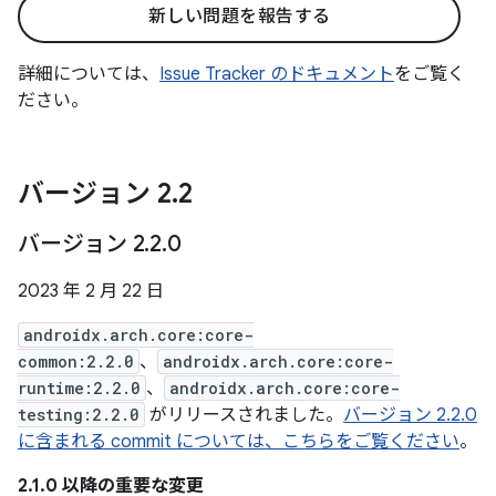
新しい問題を報告する
詳細については、
Issue Tracker のドキュメント
をご覧く
ださい。
バージョン 2
.
2
バージョン 2
.
2
.
0
2023 年 2 月 22 日
androidx.arch.core:core-
common:2.2.0
、
androidx.arch.core:core-
runtime:2.2.0
、
androidx.arch.core:core-
testing:2.2.0
がリリースされました。
バージョン 2.2.0
に含まれる commit については、こちらをご覧ください
。
2.1.0 以降の重要な変更