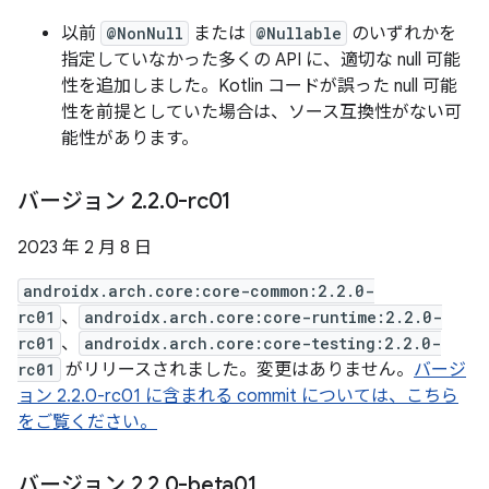
以前
@NonNull
または
@Nullable
のいずれかを
指定していなかった多くの API に、適切な null 可能
性を追加しました。Kotlin コードが誤った null 可能
性を前提としていた場合は、ソース互換性がない可
能性があります。
バージョン 2
.
2
.
0-rc01
2023 年 2 月 8 日
androidx.arch.core:core-common:2.2.0-
rc01
、
androidx.arch.core:core-runtime:2.2.0-
rc01
、
androidx.arch.core:core-testing:2.2.0-
rc01
がリリースされました。変更はありません。
バージ
ョン 2.2.0-rc01 に含まれる commit については、こちら
をご覧ください。
バージョン 2
.
2
.
0-beta01