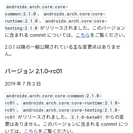
androidx.arch.core:core-
common:2.1.0
、
androidx.arch.core:core-
runtime:2.1.0
、
androidx.arch.core:core-
testing:2.1.0
がリリースされました。このバージョン
に含まれる commit については、
こちら
をご覧ください。
2.0.1 以降の一般公開されている主な変更点はありませ
ん。
バージョン 2
.
1
.
0-rc01
2019 年 7 月 2 日
androidx.arch.core:core-common:2.1.0-
rc01
、
androidx.arch.core:core-runtime:2.1.0-
rc01
、
androidx.arch.core:core-testing:2.1.0-
rc01
がリリースされました。
2.1.0-beta01
からの変
更はありません。このバージョンに含まれる commit につ
いては、
こちら
をご覧ください。