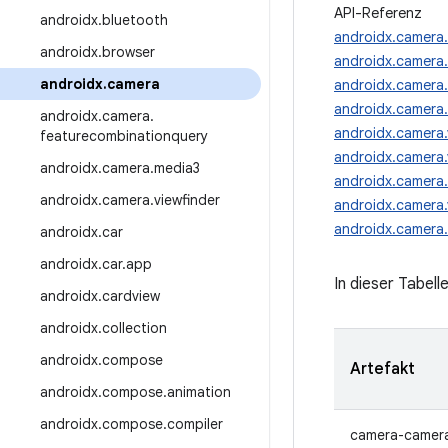
API-Referenz
androidx
.
bluetooth
androidx.camera
androidx
.
browser
androidx.camera
androidx
.
camera
androidx.camera
androidx.camera.
androidx
.
camera
.
androidx.camera.
featurecombinationquery
androidx.camera.
androidx
.
camera
.
media3
androidx.camera.m
androidx
.
camera
.
viewfinder
androidx.camera.
androidx.camera.
androidx
.
car
androidx
.
car
.
app
In dieser Tabell
androidx
.
cardview
androidx
.
collection
androidx
.
compose
Artefakt
androidx
.
compose
.
animation
androidx
.
compose
.
compiler
camera-camer