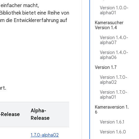
 einfacher macht,
Version 1.0.0-
Bibliothek bietet eine Reihe von
alpha01
um die Entwicklererfahrung auf
Kamerasucher
Version 1.4
Version 1.4.0-
alpha07
Version 1.4.0-
alpha06
Version 1.7
Version 1.7.0-
alpha02
rt.
Version 1.7.0-
alpha01
Kameraversion 1.
Alpha-
6
-Release
Release
Version 1.6.1
Version 1.6.0
1.7.0-alpha02