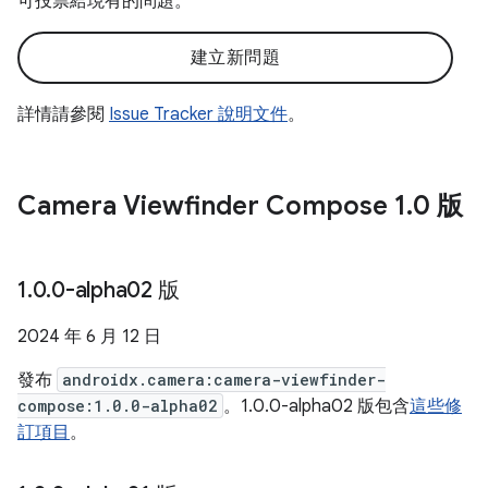
可投票給現有的問題。
建立新問題
詳情請參閱
Issue Tracker 說明文件
。
Camera Viewfinder Compose 1
.
0 版
1
.
0
.
0-alpha02 版
2024 年 6 月 12 日
發布
androidx.camera:camera-viewfinder-
compose:1.0.0-alpha02
。1.0.0-alpha02 版包含
這些修
訂項目
。