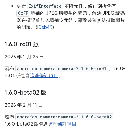
更新
ExifInterface
依附元件，修正剖析含有
0xFF
填補的 JPEG 時發生的問題，解決 JPEG 編碼
器在標記前加入填補位元組，導致裝置無法擷取圖片
的問題。(
I0eb49
)
1
.
6
.
0-rc01 版
2026 年 2 月 25 日
發布
androidx.camera:camera-*:1.6.0-rc01
。1.6.0-
rc01 版包含
這些修訂項目
。
1
.
6
.
0-beta02 版
2026 年 2 月 11 日
發布
androidx.camera:camera-*:1.6.0-beta02
。
1.6.0-beta02 版包含
這些修訂項目
。