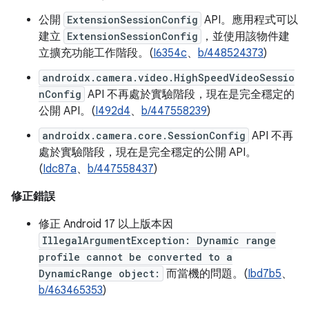
公開
ExtensionSessionConfig
API。應用程式可以
建立
ExtensionSessionConfig
，並使用該物件建
立擴充功能工作階段。(
I6354c
、
b/448524373
)
androidx.camera.video.HighSpeedVideoSessio
nConfig
API 不再處於實驗階段，現在是完全穩定的
公開 API。(
I492d4
、
b/447558239
)
androidx.camera.core.SessionConfig
API 不再
處於實驗階段，現在是完全穩定的公開 API。
(
Idc87a
、
b/447558437
)
修正錯誤
修正 Android 17 以上版本因
IllegalArgumentException: Dynamic range
profile cannot be converted to a
DynamicRange object:
而當機的問題。(
Ibd7b5
、
b/463465353
)