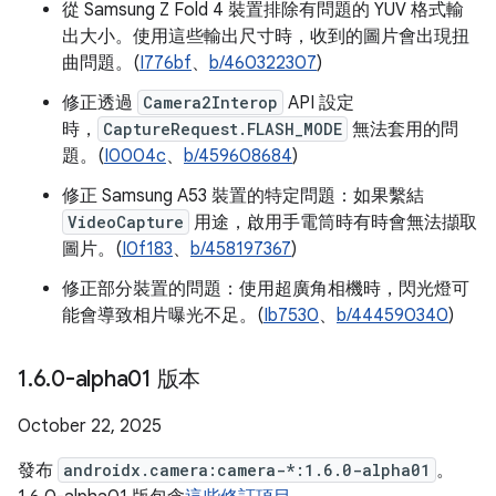
從 Samsung Z Fold 4 裝置排除有問題的 YUV 格式輸
出大小。使用這些輸出尺寸時，收到的圖片會出現扭
曲問題。(
I776bf
、
b/460322307
)
修正透過
Camera2Interop
API 設定
時，
CaptureRequest.FLASH_MODE
無法套用的問
題。(
I0004c
、
b/459608684
)
修正 Samsung A53 裝置的特定問題：如果繫結
VideoCapture
用途，啟用手電筒時有時會無法擷取
圖片。(
I0f183
、
b/458197367
)
修正部分裝置的問題：使用超廣角相機時，閃光燈可
能會導致相片曝光不足。(
Ib7530
、
b/444590340
)
1
.
6
.
0-alpha01 版本
October 22, 2025
發布
androidx.camera:camera-*:1.6.0-alpha01
。