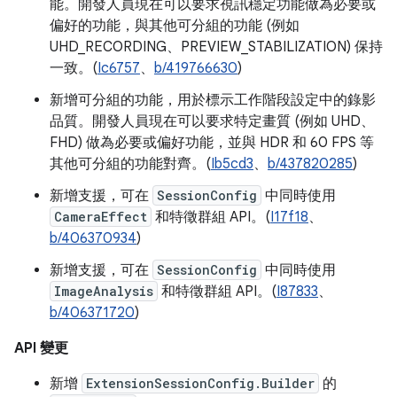
能。開發人員現在可以要求視訊穩定功能做為必要或
偏好的功能，與其他可分組的功能 (例如
UHD_RECORDING、PREVIEW_STABILIZATION) 保持
一致。(
Ic6757
、
b/419766630
)
新增可分組的功能，用於標示工作階段設定中的錄影
品質。開發人員現在可以要求特定畫質 (例如 UHD、
FHD) 做為必要或偏好功能，並與 HDR 和 60 FPS 等
其他可分組的功能對齊。(
Ib5cd3
、
b/437820285
)
新增支援，可在
SessionConfig
中同時使用
CameraEffect
和特徵群組 API。(
I17f18
、
b/406370934
)
新增支援，可在
SessionConfig
中同時使用
ImageAnalysis
和特徵群組 API。(
I87833
、
b/406371720
)
API 變更
新增
ExtensionSessionConfig.Builder
的