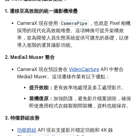
1. 遷移至高效能的統一攝影機堆疊
CameraX 現在使用
CameraPipe
，也就是 Pixel 相機
採用的現代化高效能堆疊。這項轉換可提升架構效
率，並為開發人員生態系統提供可擴充的基礎，以便
導入進階的運算攝影功能。
2. Media3 Muxer 整合
CameraX 現在預設會在
VideoCapture
API 中整合
Media3 Muxer。這項遷移作業有以下優點：
提升效能：
更有效率地處理及多工處理影片。
當機復原：
加強防護，避免影片檔案損毀，確保
即使應用程式在錄製期間當機，資料也能保存。
3. 特徵群組改善
功能群組
API 現在支援影片穩定功能和 4K 錄