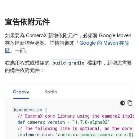
宣告依附元件
如果要為 CameraX 新增依附元件，必須將 Google Maven
存放區新增至專案。詳情請參閱「
Google 的 Maven 存放
區
」一節。
在應用程式或模組的
build.gradle
檔案中，新增您需要
的構件依附元件：
Groovy
Kotlin
dependencies
{
// CameraX core library using the camera2 implem
def
camerax_version
=
"1.7.0-alpha02"
// The following line is optional, as the core l
implementation
"androidx.camera:camera-core:${ca