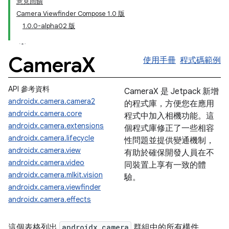
意見回饋
Camera Viewfinder Compose 1.0 版
1.0.0-alpha02 版
Camera
X
使用手冊
程式碼範例
API 參考資料
CameraX 是 Jetpack 新增
androidx.camera.camera2
的程式庫，方便您在應用
androidx.camera.core
程式中加入相機功能。這
androidx.camera.extensions
個程式庫修正了一些相容
androidx.camera.lifecycle
性問題並提供變通機制，
androidx.camera.view
有助於確保開發人員在不
androidx.camera.video
同裝置上享有一致的體
androidx.camera.mlkit.vision
驗。
androidx.camera.viewfinder
androidx.camera.effects
這個表格列出
androidx.camera
群組中的所有構件。