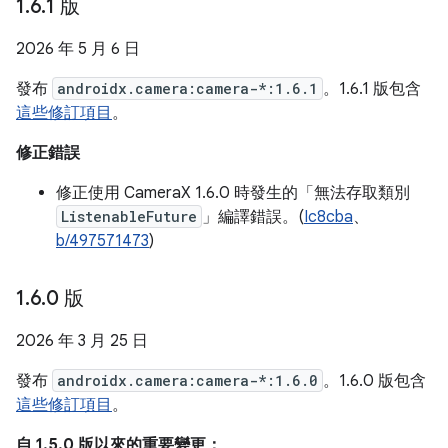
1
.
6
.
1 版
2026 年 5 月 6 日
發布
androidx.camera:camera-*:1.6.1
。1.6.1 版包含
這些修訂項目
。
修正錯誤
修正使用 CameraX 1.6.0 時發生的「無法存取類別
ListenableFuture
」編譯錯誤。(
Ic8cba
、
b/497571473
)
1
.
6
.
0 版
2026 年 3 月 25 日
發布
androidx.camera:camera-*:1.6.0
。1.6.0 版包含
這些修訂項目
。
自 1.5.0 版以來的重要變更：