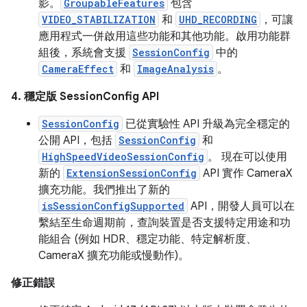
影。
GroupableFeatures
包含
VIDEO_STABILIZATION
和
UHD_RECORDING
，可讓
應用程式一併啟用這些功能和其他功能。啟用功能群
組後，系統會支援
SessionConfig
中的
CameraEffect
和
ImageAnalysis
。
4. 穩定版 SessionConfig API
SessionConfig
已從實驗性 API 升級為完全穩定的
公開 API，包括
SessionConfig
和
HighSpeedVideoSessionConfig
。 現在可以使用
新的
ExtensionSessionConfig
API 實作 CameraX
擴充功能。我們推出了新的
isSessionConfigSupported
API，開發人員可以在
繫結至生命週期前，查詢裝置是否支援特定用途和功
能組合 (例如 HDR、穩定功能、特定解析度、
CameraX 擴充功能或慢動作)。
修正錯誤