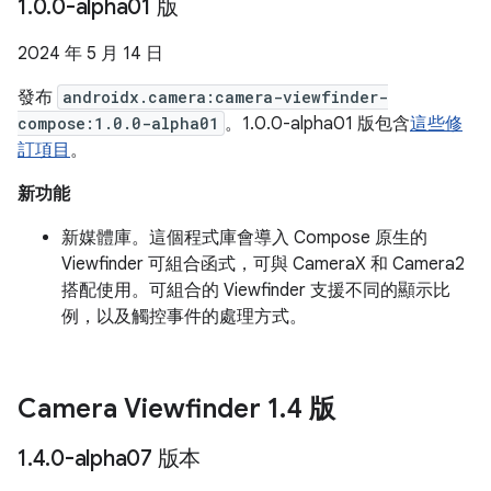
1
.
0
.
0-alpha01 版
2024 年 5 月 14 日
發布
androidx.camera:camera-viewfinder-
compose:1.0.0-alpha01
。1.0.0-alpha01 版包含
這些修
訂項目
。
新功能
新媒體庫。這個程式庫會導入 Compose 原生的
Viewfinder 可組合函式，可與 CameraX 和 Camera2
搭配使用。可組合的 Viewfinder 支援不同的顯示比
例，以及觸控事件的處理方式。
Camera Viewfinder 1
.
4 版
1
.
4
.
0-alpha07 版本