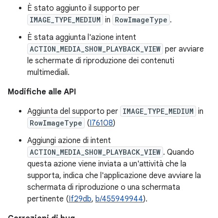
È stato aggiunto il supporto per
IMAGE_TYPE_MEDIUM
in
RowImageType
.
È stata aggiunta l'azione intent
ACTION_MEDIA_SHOW_PLAYBACK_VIEW
per avviare
le schermate di riproduzione dei contenuti
multimediali.
Modifiche alle API
Aggiunta del supporto per
IMAGE_TYPE_MEDIUM
in
RowImageType
(
I76108
)
Aggiungi azione di intent
ACTION_MEDIA_SHOW_PLAYBACK_VIEW
. Quando
questa azione viene inviata a un'attività che la
supporta, indica che l'applicazione deve avviare la
schermata di riproduzione o una schermata
pertinente (
If29db
,
b/455949944
).