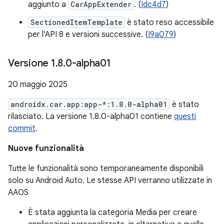
aggiunto a
CarAppExtender
. (
Idc4d7
)
SectionedItemTemplate
è stato reso accessibile
per l'API 8 e versioni successive. (
I9a079
)
Versione 1
.
8
.
0-alpha01
20 maggio 2025
androidx.car.app:app-*:1.8.0-alpha01
è stato
rilasciato. La versione 1.8.0-alpha01 contiene
questi
commit
.
Nuove funzionalità
Tutte le funzionalità sono temporaneamente disponibili
solo su Android Auto. Le stesse API verranno utilizzate in
AAOS
È stata aggiunta la categoria Media per creare