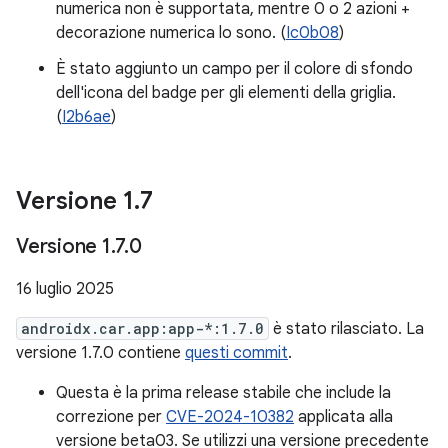
numerica non è supportata, mentre 0 o 2 azioni +
decorazione numerica lo sono. (
Ic0b08
)
È stato aggiunto un campo per il colore di sfondo
dell'icona del badge per gli elementi della griglia.
(
I2b6ae
)
Versione 1
.
7
Versione 1
.
7
.
0
16 luglio 2025
androidx.car.app:app-*:1.7.0
è stato rilasciato. La
versione 1.7.0 contiene
questi commit
.
Questa è la prima release stabile che include la
correzione per
CVE-2024-10382
applicata alla
versione beta03. Se utilizzi una versione precedente