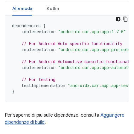
Alla moda
Kotlin
dependencies
{
implementation
"androidx.car.app:app:1.7.0"
// For Android Auto specific functionality
implementation
"androidx.car.app:app-projected
// For Android Automotive specific functionali
implementation
"androidx.car.app:app-automotiv
// For testing
testImplementation
"androidx.car.app:app-testi
}
Per saperne di più sulle dipendenze, consulta
Aggiungere
dipendenze di build
.