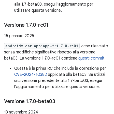
alla 1.7-beta03, esegui l'aggiornamento per
utilizzare questa versione.
Versione 1
.
7
.
0-rc01
15 gennaio 2025
androidx.car.app:app-*:1.7.0-rc01
viene rilasciato
senza modifiche significative rispetto alla versione
beta03. La versione 1.7.0-rc01 contiene
questi commit
.
Questa è la prima RC che include la correzione per
CVE-2024-10382
applicata alla beta03. Se utilizzi
una versione precedente alla 1.7-beta03, esegui
l'aggiornamento per utilizzare questa versione.
Versione 1
.
7
.
0-beta03
13 novembre 2024