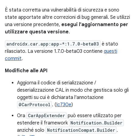
È stata corretta una vulnerabilità di sicurezza e sono
state apportate altre correzioni di bug generali. Se utilizzi
una versione precedente,
esegui l'aggiornamento per
utilizzare questa versione
.
androidx.car.app:app-*:1.7.0-beta03
è stato
rilasciato. La versione 1.7.0-beta03 contiene
questi
commit
.
Modifiche alle API
Aggiorna il codice di serializzazione /
deserializzazione CAL in modo che gestisca solo gli
oggetti su cui è dichiarata l'annotazione
@CarProtocol
. (
Ic730e
)
Ora
CarAppExtender
può essere utilizzato per
estendere il framework
Notification.Builder
anziché solo
NotificationCompat.Builder
.