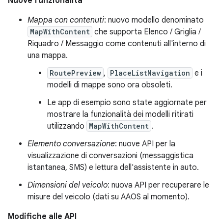
Nuove funzionalità
Mappa con contenuti
: nuovo modello denominato
MapWithContent
che supporta Elenco / Griglia /
Riquadro / Messaggio come contenuti all'interno di
una mappa.
RoutePreview
,
PlaceListNavigation
e i
modelli di mappe sono ora obsoleti.
Le app di esempio sono state aggiornate per
mostrare la funzionalità dei modelli ritirati
utilizzando
MapWithContent
.
Elemento conversazione
: nuove API per la
visualizzazione di conversazioni (messaggistica
istantanea, SMS) e lettura dell'assistente in auto.
Dimensioni del veicolo
: nuova API per recuperare le
misure del veicolo (dati su AAOS al momento).
Modifiche alle API