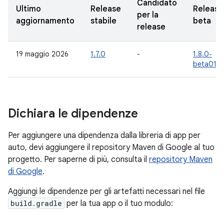
Candidato
Ultimo
Release
Release
per la
aggiornamento
stabile
beta
release
19 maggio 2026
1.7.0
-
1.8.0-
beta01
Dichiara le dipendenze
Per aggiungere una dipendenza dalla libreria di app per
auto, devi aggiungere il repository Maven di Google al tuo
progetto. Per saperne di più, consulta il
repository Maven
di Google
.
Aggiungi le dipendenze per gli artefatti necessari nel file
build.gradle
per la tua app o il tuo modulo: