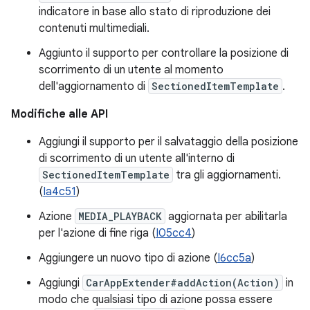
indicatore in base allo stato di riproduzione dei
contenuti multimediali.
Aggiunto il supporto per controllare la posizione di
scorrimento di un utente al momento
dell'aggiornamento di
SectionedItemTemplate
.
Modifiche alle API
Aggiungi il supporto per il salvataggio della posizione
di scorrimento di un utente all'interno di
SectionedItemTemplate
tra gli aggiornamenti.
(
Ia4c51
)
Azione
MEDIA_PLAYBACK
aggiornata per abilitarla
per l'azione di fine riga (
I05cc4
)
Aggiungere un nuovo tipo di azione (
I6cc5a
)
Aggiungi
CarAppExtender#addAction(Action)
in
modo che qualsiasi tipo di azione possa essere