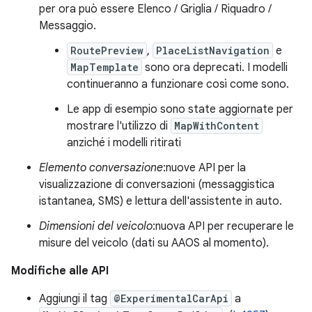
per ora può essere Elenco / Griglia / Riquadro /
Messaggio.
RoutePreview
,
PlaceListNavigation
e
MapTemplate
sono ora deprecati. I modelli
continueranno a funzionare così come sono.
Le app di esempio sono state aggiornate per
mostrare l'utilizzo di
MapWithContent
anziché i modelli ritirati
Elemento conversazione
:nuove API per la
visualizzazione di conversazioni (messaggistica
istantanea, SMS) e lettura dell'assistente in auto.
Dimensioni del veicolo
:nuova API per recuperare le
misure del veicolo (dati su AAOS al momento).
Modifiche alle API
Aggiungi il tag
@ExperimentalCarApi
a