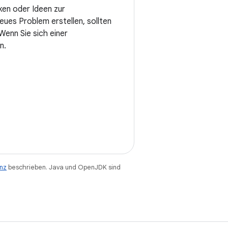
ken oder Ideen zur
eues Problem erstellen, sollten
enn Sie sich einer
n.
enz
beschrieben. Java und OpenJDK sind