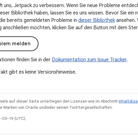
lft uns, Jetpack zu verbessern. Wenn Sie neue Probleme entdec
ser Bibliothek haben, lassen Sie es uns wissen. Bevor Sie ein n
 die bereits gemeldeten Probleme in
dieser Bibliothek
ansehen. W
anschließen möchten, klicken Sie auf den Button mit dem Ster
blem melden
tionen finden Sie in der
Dokumentation zum Issue Tracker
.
akt gibt es keine Versionshinweise.
piele auf dieser Seite unterliegen den Lizenzen wie im Abschnitt
Inhaltsliz
 Marken von Oracle und/oder seinen Tochtergesellschaften.
6-05-19 (UTC).