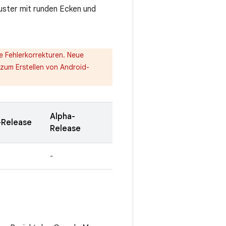
uster mit runden Ecken und
he Fehlerkorrekturen. Neue
zum Erstellen von Android-
Alpha-
-Release
Release
-