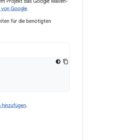
rem Projekt das Google Maven-
 von Google
.
iten für die benötigten
n hinzufügen
.