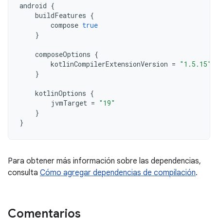
android
{
buildFeatures
{
compose
true
}
composeOptions
{
kotlinCompilerExtensionVersion
=
"1.5.15"
}
kotlinOptions
{
jvmTarget
=
"19"
}
}
Para obtener más información sobre las dependencias,
consulta
Cómo agregar dependencias de compilación
.
Comentarios