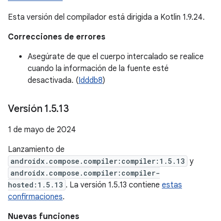
Esta versión del compilador está dirigida a Kotlin 1.9.24.
Correcciones de errores
Asegúrate de que el cuerpo intercalado se realice
cuando la información de la fuente esté
desactivada. (
Idddb8
)
Versión 1
.
5
.
13
1 de mayo de 2024
Lanzamiento de
androidx.compose.compiler:compiler:1.5.13
y
androidx.compose.compiler:compiler-
hosted:1.5.13
. La versión 1.5.13 contiene
estas
confirmaciones
.
Nuevas funciones