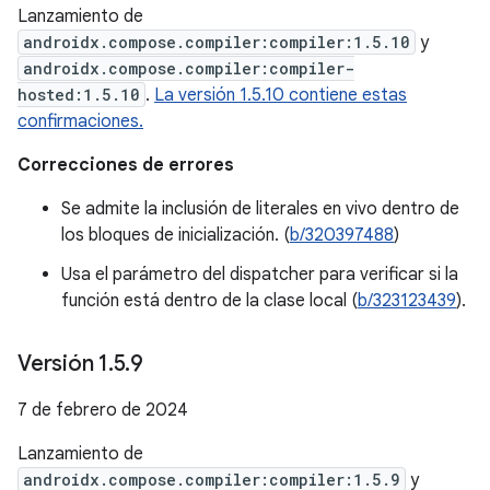
Lanzamiento de
androidx.compose.compiler:compiler:1.5.10
y
androidx.compose.compiler:compiler-
hosted:1.5.10
.
La versión 1.5.10 contiene estas
confirmaciones.
Correcciones de errores
Se admite la inclusión de literales en vivo dentro de
los bloques de inicialización. (
b/320397488
)
Usa el parámetro del dispatcher para verificar si la
función está dentro de la clase local (
b/323123439
).
Versión 1
.
5
.
9
7 de febrero de 2024
Lanzamiento de
androidx.compose.compiler:compiler:1.5.9
y