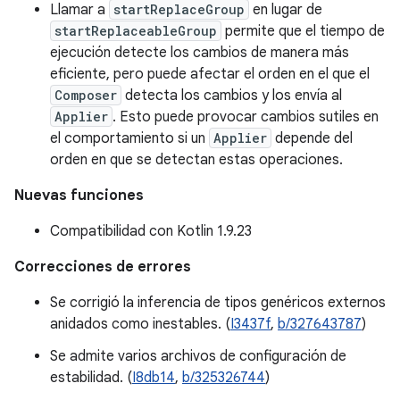
Llamar a
startReplaceGroup
en lugar de
startReplaceableGroup
permite que el tiempo de
ejecución detecte los cambios de manera más
eficiente, pero puede afectar el orden en el que el
Composer
detecta los cambios y los envía al
Applier
. Esto puede provocar cambios sutiles en
el comportamiento si un
Applier
depende del
orden en que se detectan estas operaciones.
Nuevas funciones
Compatibilidad con Kotlin 1.9.23
Correcciones de errores
Se corrigió la inferencia de tipos genéricos externos
anidados como inestables. (
I3437f
,
b/327643787
)
Se admite varios archivos de configuración de
estabilidad. (
I8db14
,
b/325326744
)