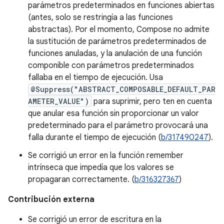
parámetros predeterminados en funciones abiertas
(antes, solo se restringía a las funciones
abstractas). Por el momento, Compose no admite
la sustitución de parámetros predeterminados de
funciones anuladas, y la anulación de una función
componible con parámetros predeterminados
fallaba en el tiempo de ejecución. Usa
@Suppress("ABSTRACT_COMPOSABLE_DEFAULT_PAR
AMETER_VALUE")
para suprimir, pero ten en cuenta
que anular esa función sin proporcionar un valor
predeterminado para el parámetro provocará una
falla durante el tiempo de ejecución (
b/317490247
).
Se corrigió un error en la función remember
intrínseca que impedía que los valores se
propagaran correctamente. (
b/316327367
)
Contribución externa
Se corrigió un error de escritura en la