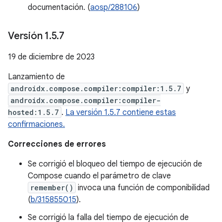
documentación. (
aosp/288106
)
Versión 1
.
5
.
7
19 de diciembre de 2023
Lanzamiento de
androidx.compose.compiler:compiler:1.5.7
y
androidx.compose.compiler:compiler-
hosted:1.5.7
.
La versión 1.5.7 contiene estas
confirmaciones.
Correcciones de errores
Se corrigió el bloqueo del tiempo de ejecución de
Compose cuando el parámetro de clave
remember()
invoca una función de componibilidad
(
b/315855015
).
Se corrigió la falla del tiempo de ejecución de