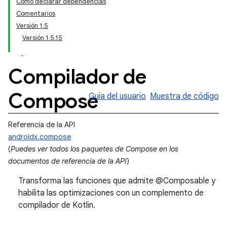
Cómo declarar dependencias
Comentarios
Versión 1.5
Versión 1.5.15
Compilador de
Compose
Guía del usuario
Muestra de código
Referencia de la API
androidx.compose
(
Puedes ver todos los paquetes de Compose en los
documentos de referencia de la API
)
Transforma las funciones que admite @Composable y
habilita las optimizaciones con un complemento de
compilador de Kotlin.