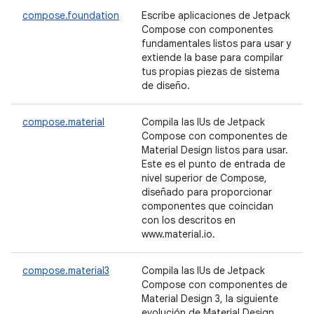
compose.foundation
Escribe aplicaciones de Jetpack
Compose con componentes
fundamentales listos para usar y
extiende la base para compilar
tus propias piezas de sistema
de diseño.
compose.material
Compila las IUs de Jetpack
Compose con componentes de
Material Design listos para usar.
Este es el punto de entrada de
nivel superior de Compose,
diseñado para proporcionar
componentes que coincidan
con los descritos en
www.material.io.
compose.material3
Compila las IUs de Jetpack
Compose con componentes de
Material Design 3, la siguiente
evolución de Material Design.