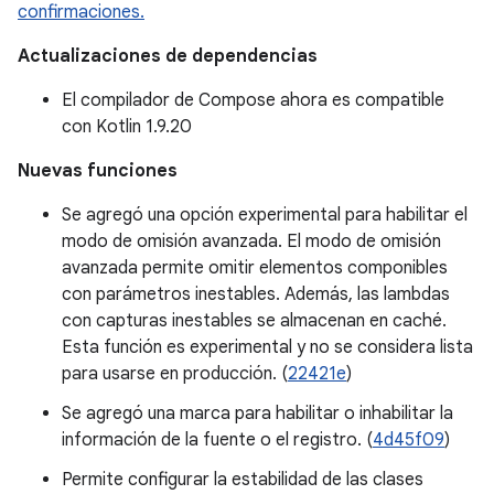
confirmaciones.
Actualizaciones de dependencias
El compilador de Compose ahora es compatible
con Kotlin 1.9.20
Nuevas funciones
Se agregó una opción experimental para habilitar el
modo de omisión avanzada. El modo de omisión
avanzada permite omitir elementos componibles
con parámetros inestables. Además, las lambdas
con capturas inestables se almacenan en caché.
Esta función es experimental y no se considera lista
para usarse en producción. (
22421e
)
Se agregó una marca para habilitar o inhabilitar la
información de la fuente o el registro. (
4d45f09
)
Permite configurar la estabilidad de las clases