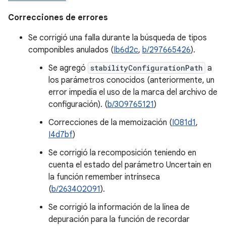
Correcciones de errores
Se corrigió una falla durante la búsqueda de tipos
componibles anulados (
Ib6d2c
,
b/297665426
).
Se agregó
stabilityConfigurationPath
a
los parámetros conocidos (anteriormente, un
error impedía el uso de la marca del archivo de
configuración). (
b/309765121
)
Correcciones de la memoización (
I081d1
,
I4d7bf
)
Se corrigió la recomposición teniendo en
cuenta el estado del parámetro Uncertain en
la función remember intrínseca
(
b/263402091
).
Se corrigió la información de la línea de
depuración para la función de recordar