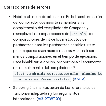
Correcciones de errores
Habilita el recuerdo intrínseco: Es la transformación
del compilador que inserta remember en el
complemento del compilador de Compose y
reemplaza las comparaciones de
.equals
por
comparaciones de int de los metadatos de
parámetros para los parámetros estables. Esto
genera que se usen menos ranuras y se realicen
menos comparaciones en el tiempo de ejecución.
Para inhabilitar la opción, proporciona el argumento
del complemento del compilador: -P
plugin:androidx.compose.compiler.plugins.ko
tlin:intrinsicRemember=false
. (
If675f
)
Se corrigió la memoización de las referencias de
funciones adaptadas y los argumentos
intercalados. (
b/312738720
)