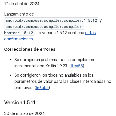
17 de abril de 2024
Lanzamiento de
androidx.compose.compiler:compiler:1.5.12
y
androidx.compose.compiler:compiler-
hosted:1.5.12
. La versión 1.5.12 contiene
estas
confirmaciones
.
Correcciones de errores
Se corrigió un problema con la compilación
incremental con Kotlin 1.9.23. (
Ifca55
)
Se corrigieron los tipos no anulables en los
parámetros de valor para las clases intercaladas no
primitivas. (
Ie6bb5
)
Versión 1
.
5
.
11
20 de marzo de 2024