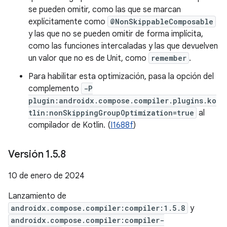
se pueden omitir, como las que se marcan
explícitamente como
@NonSkippableComposable
y las que no se pueden omitir de forma implícita,
como las funciones intercaladas y las que devuelven
un valor que no es de Unit, como
remember
.
Para habilitar esta optimización, pasa la opción del
complemento
-P
plugin:androidx.compose.compiler.plugins.ko
tlin:nonSkippingGroupOptimization=true
al
compilador de Kotlin. (
I1688f
)
Versión 1
.
5
.
8
10 de enero de 2024
Lanzamiento de
androidx.compose.compiler:compiler:1.5.8
y
androidx.compose.compiler:compiler-