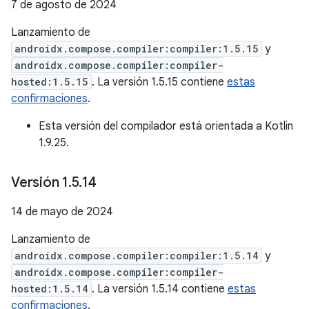
7 de agosto de 2024
Lanzamiento de
androidx.compose.compiler:compiler:1.5.15
y
androidx.compose.compiler:compiler-
hosted:1.5.15
. La versión 1.5.15 contiene
estas
confirmaciones
.
Esta versión del compilador está orientada a Kotlin
1.9.25.
Versión 1
.
5
.
14
14 de mayo de 2024
Lanzamiento de
androidx.compose.compiler:compiler:1.5.14
y
androidx.compose.compiler:compiler-
hosted:1.5.14
. La versión 1.5.14 contiene
estas
confirmaciones
.