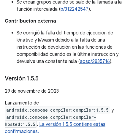
Se crean grupos cuando se sale de la llamada a la
función intercalada (
b/312242547
).
Contribución externa
Se corrigió la falla del tiempo de ejecución de
k/native y k/wasm debido a la falta de una
instrucción de devolución en las funciones de
componibilidad cuando es la última instrucción y
devuelve una constante nula (
aosp/2835716
).
Versión 1
.
5
.
5
29 de noviembre de 2023
Lanzamiento de
androidx.compose.compiler:compiler:1.5.5
y
androidx.compose.compiler:compiler-
hosted:1.5.5
.
La versión 1.5.5 contiene estas
confirmaciones.