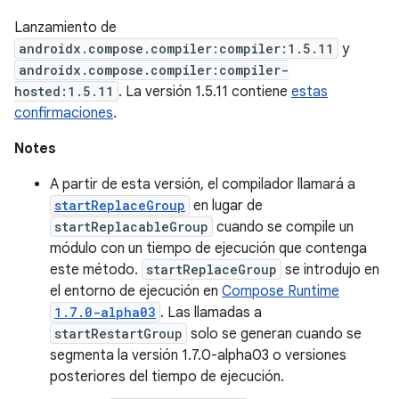
Lanzamiento de
androidx.compose.compiler:compiler:1.5.11
y
androidx.compose.compiler:compiler-
hosted:1.5.11
. La versión 1.5.11 contiene
estas
confirmaciones
.
Notes
A partir de esta versión, el compilador llamará a
startReplaceGroup
en lugar de
startReplacableGroup
cuando se compile un
módulo con un tiempo de ejecución que contenga
este método.
startReplaceGroup
se introdujo en
el entorno de ejecución en
Compose Runtime
1.7.0-alpha03
. Las llamadas a
startRestartGroup
solo se generan cuando se
segmenta la versión 1.7.0-alpha03 o versiones
posteriores del tiempo de ejecución.