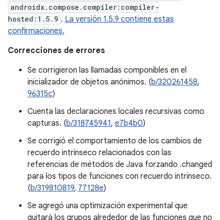
androidx.compose.compiler:compiler-
hosted:1.5.9
.
La versión 1.5.9 contiene estas
confirmaciones.
Correcciones de errores
Se corrigieron las llamadas componibles en el
inicializador de objetos anónimos. (
b/320261458
,
96315c
)
Cuenta las declaraciones locales recursivas como
capturas. (
b/318745941
,
e7b4b0
)
Se corrigió el comportamiento de los cambios de
recuerdo intrínseco relacionados con las
referencias de métodos de Java forzando .changed
para los tipos de funciones con recuerdo intrínseco.
(
b/319810819
,
77128e
)
Se agregó una optimización experimental que
quitará los grupos alrededor de las funciones que no