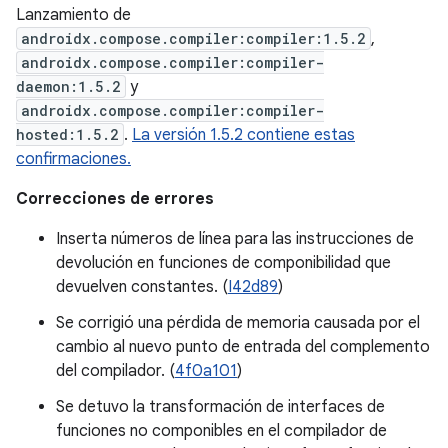
Lanzamiento de
androidx.compose.compiler:compiler:1.5.2
,
androidx.compose.compiler:compiler-
daemon:1.5.2
y
androidx.compose.compiler:compiler-
hosted:1.5.2
.
La versión 1.5.2 contiene estas
confirmaciones.
Correcciones de errores
Inserta números de línea para las instrucciones de
devolución en funciones de componibilidad que
devuelven constantes. (
I42d89
)
Se corrigió una pérdida de memoria causada por el
cambio al nuevo punto de entrada del complemento
del compilador. (
4f0a101
)
Se detuvo la transformación de interfaces de
funciones no componibles en el compilador de