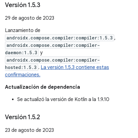
Versión 1
.
5
.
3
29 de agosto de 2023
Lanzamiento de
androidx.compose.compiler:compiler:1.5.3
,
androidx.compose.compiler:compiler-
daemon:1.5.3
y
androidx.compose.compiler:compiler-
hosted:1.5.3
.
La versión 1.5.3 contiene estas
confirmaciones.
Actualización de dependencia
Se actualizó la versión de Kotlin a la 1.9.10
Versión 1
.
5
.
2
23 de agosto de 2023