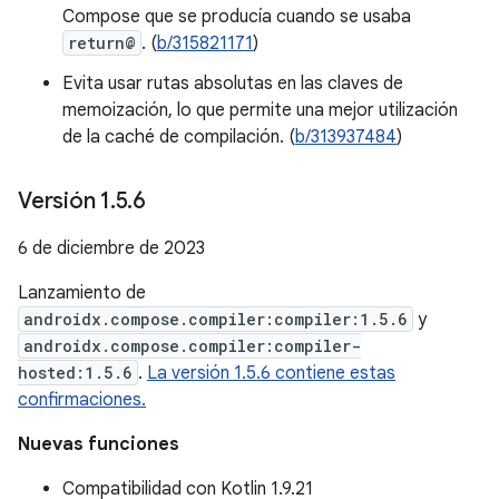
Compose que se producía cuando se usaba
return@
. (
b/315821171
)
Evita usar rutas absolutas en las claves de
memoización, lo que permite una mejor utilización
de la caché de compilación. (
b/313937484
)
Versión 1
.
5
.
6
6 de diciembre de 2023
Lanzamiento de
androidx.compose.compiler:compiler:1.5.6
y
androidx.compose.compiler:compiler-
hosted:1.5.6
.
La versión 1.5.6 contiene estas
confirmaciones.
Nuevas funciones
Compatibilidad con Kotlin 1.9.21