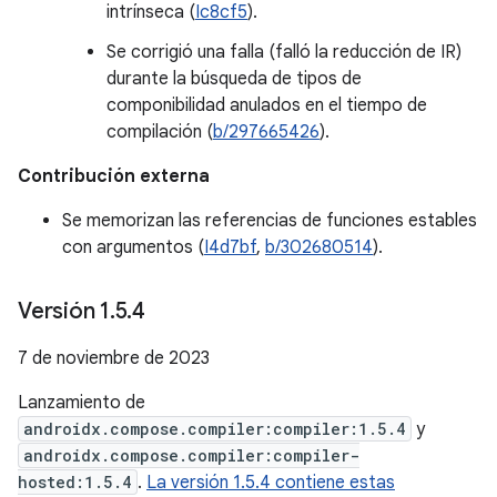
intrínseca (
Ic8cf5
).
Se corrigió una falla (falló la reducción de IR)
durante la búsqueda de tipos de
componibilidad anulados en el tiempo de
compilación (
b/297665426
).
Contribución externa
Se memorizan las referencias de funciones estables
con argumentos (
I4d7bf
,
b/302680514
).
Versión 1
.
5
.
4
7 de noviembre de 2023
Lanzamiento de
androidx.compose.compiler:compiler:1.5.4
y
androidx.compose.compiler:compiler-
hosted:1.5.4
.
La versión 1.5.4 contiene estas