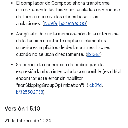
El compilador de Compose ahora transforma
correctamente las funciones anuladas recorriendo
de forma recursiva las clases base o las
anulaciones. (
I2c9f9
,
b/316196500
)
Asegúrate de que la memoización de la referencia
de la función no intente capturar elementos
superiores implícitos de declaraciones locales
cuando no se usan directamente. (
Ib1267
)
Se corrigió la generación de código para la
expresión lambda intercalada componible (es difícil
encontrar este error sin habilitar
"nonSkippingGroupOptimization"). (
Icb2fd
,
b/325502738
)
Versión 1
.
5
.
10
21 de febrero de 2024