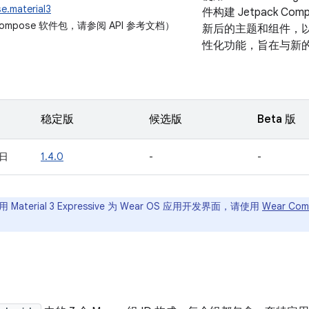
e.material3
件构建 Jetpack Comp
mpose 软件包，请参阅 API 参考文档）
新后的主题和组件，以及动态
性化功能，旨在与新的 A
。
稳定版
候选版
Beta 版
 日
1.4.0
-
-
Material 3 Expressive 为 Wear OS 应用开发界面，请使用
Wear Comp