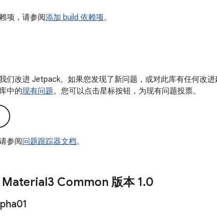
赖项，请参阅
添加 build 依赖项
。
我们改进 Jetpack。如果您发现了新问题，或对此库有任何改
库中的
现有问题
。您可以点击星标按钮，为现有问题投票。
请参阅
问题跟踪器文档
。
Material3 Common 版本 1
.
0
lpha01