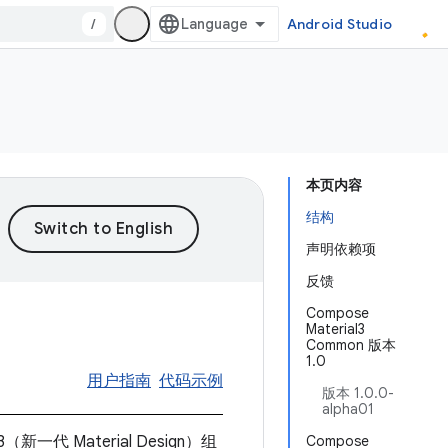
/
Android Studio
本页内容
结构
声明依赖项
反馈
Compose
Material3
Common 版本
1.0
用户指南
代码示例
版本 1.0.0-
alpha01
n 3（新一代 Material Design）组
Compose