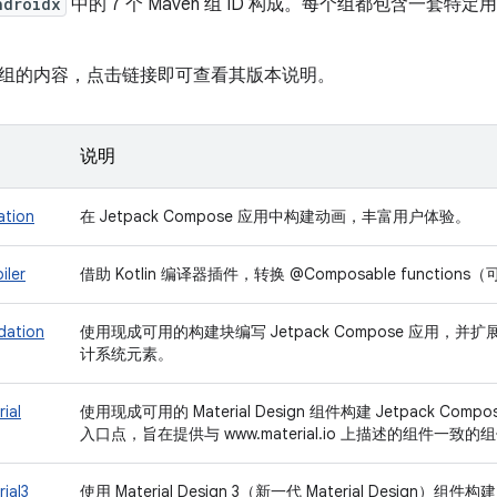
ndroidx
中的 7 个 Maven 组 ID 构成。每个组都包含一套
组的内容，点击链接即可查看其版本说明。
说明
ation
在 Jetpack Compose 应用中构建动画，丰富用户体验。
iler
借助 Kotlin 编译器插件，转换 @Composable funct
dation
使用现成可用的构建块编写 Jetpack Compose 应用，并扩展
计系统元素。
ial
使用现成可用的 Material Design 组件构建 Jetpack Com
入口点，旨在提供与 www.material.io 上描述的组件一致的
ial3
使用 Material Design 3（新一代 Material Design）组件构建 J