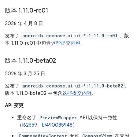
版本 1
.
11
.
0-rc01
2026 年 4 月 8 日
发布了
androidx.compose.ui:ui-*:1.11.0-rc01
。版
本 1.11.0-rc01 中包含
这些提交内容
。
版本 1
.
11
.
0-beta02
2026 年 3 月 25 日
发布了
androidx.compose.ui:ui-*:1.11.0-beta02
。
版本 1.11.0-beta02 中包含
这些提交内容
。
API 变更
重命名了
PreviewWrapper
API 以保持一致性
（
I62659
、
b/490085948
）
ComposeViewContext
允许
ComposeView
在未附