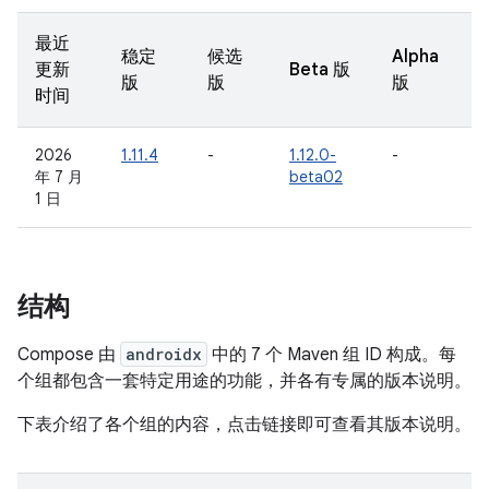
最近
稳定
候选
Alpha
更新
Beta 版
版
版
版
时间
2026
1.11.4
-
1.12.0-
-
年 7 月
beta02
1 日
结构
Compose 由
androidx
中的 7 个 Maven 组 ID 构成。每
个组都包含一套特定用途的功能，并各有专属的版本说明。
下表介绍了各个组的内容，点击链接即可查看其版本说明。