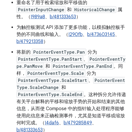
重命名了用于检索缩放和平移值的
PointerInputChange
和
HistoricalChange
属
性。（
I989a8
、
b/481333653
）
为触控板测试 API 添加了更多功能，以模拟触控板手
势的不同曲线和输入。（
I290fb
、
b/473603145
、
b/479213358
）
将新的
PointerEventType.Pan
分为
PointerEventType.PanStart
、
PointerEventTy
pe.PanMove
和
PointerEventType.PanEnd
。同
样，
PointerEventType.Scale
分为
PointerEventType.ScaleStart
、
PointerEvent
Type.ScaleChange
和
PointerEventType.ScaleEnd
。这种拆分允许传递
有关平台解释的平移和缩放手势的开始和结束的其他
信息，从而使 Compose 中的指针输入处理程序能够
使用此信息来正确检测事件，尤其是知道平移或缩放
何时完成。（
I4daf6
、
b/479285849
、
b/481333653
）