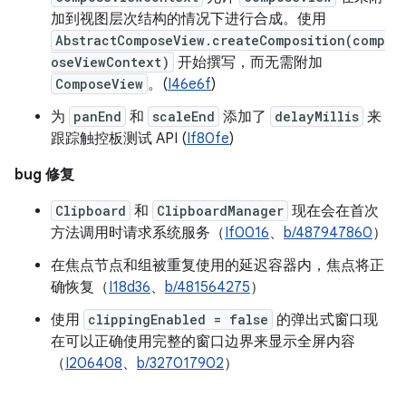
加到视图层次结构的情况下进行合成。使用
AbstractComposeView.createComposition(comp
oseViewContext)
开始撰写，而无需附加
ComposeView
。(
I46e6f
)
为
panEnd
和
scaleEnd
添加了
delayMillis
来
跟踪触控板测试 API (
If80fe
)
bug 修复
Clipboard
和
ClipboardManager
现在会在首次
方法调用时请求系统服务（
If0016
、
b/487947860
）
在焦点节点和组被重复使用的延迟容器内，焦点将正
确恢复（
I18d36
、
b/481564275
）
使用
clippingEnabled = false
的弹出式窗口现
在可以正确使用完整的窗口边界来显示全屏内容
（
I206408
、
b/327017902
）