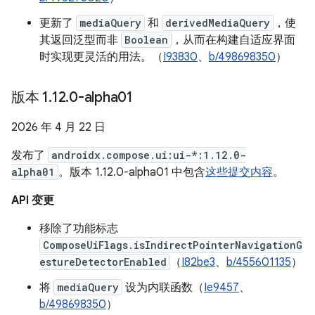
更新了
mediaQuery
和
derivedMediaQuery
，使
其返回泛型而非
Boolean
，从而在构建自适应界面
时实现更灵活的用法。（
I93830
、
b/498698350
）
版本 1
.
12
.
0-alpha01
2026 年 4 月 22 日
发布了
androidx.compose.ui:ui-*:1.12.0-
alpha01
。版本 1.12.0-alpha01 中包含
这些提交内容
。
API 变更
移除了功能标志
ComposeUiFlags.isIndirectPointerNavigationG
estureDetectorEnabled
（
I82be3
、
b/455601135
）
将
mediaQuery
设为内联函数（
Ie9457
、
b/498698350
）