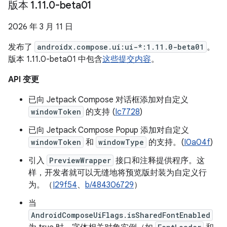
版本 1
.
11
.
0-beta01
2026 年 3 月 11 日
发布了
androidx.compose.ui:ui-*:1.11.0-beta01
。
版本 1.11.0-beta01 中包含
这些提交内容
。
API 变更
已向 Jetpack Compose 对话框添加对自定义
windowToken
的支持 (
Ic7728
)
已向 Jetpack Compose Popup 添加对自定义
windowToken
和
windowType
的支持。(
I0a04f
)
引入
PreviewWrapper
接口和注释提供程序。这
样，开发者就可以无缝地将预览版封装为自定义行
为。（
I29f54
、
b/484306729
）
当
AndroidComposeUiFlags.isSharedFontEnabled