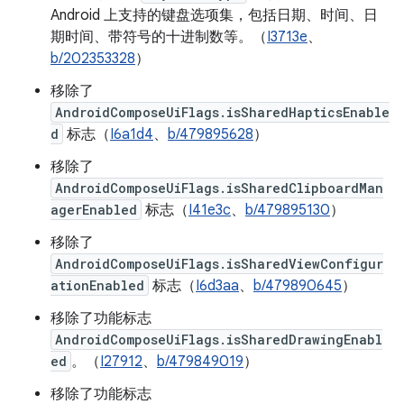
Android 上支持的键盘选项集，包括日期、时间、日
期时间、带符号的十进制数等。（
I3713e
、
b/202353328
）
移除了
AndroidComposeUiFlags.isSharedHapticsEnable
d
标志（
I6a1d4
、
b/479895628
）
移除了
AndroidComposeUiFlags.isSharedClipboardMan
agerEnabled
标志（
I41e3c
、
b/479895130
）
移除了
AndroidComposeUiFlags.isSharedViewConfigur
ationEnabled
标志（
I6d3aa
、
b/479890645
）
移除了功能标志
AndroidComposeUiFlags.isSharedDrawingEnabl
ed
。（
I27912
、
b/479849019
）
移除了功能标志