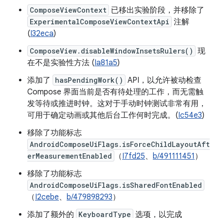
ComposeViewContext
已移出实验阶段，并移除了
ExperimentalComposeViewContextApi
注解
(
I32eca
)
ComposeView.disableWindowInsetsRulers()
现
在不是实验性方法 (
Ia81a5
)
添加了
hasPendingWork()
API，以允许被动检查
Compose 界面当前是否有待处理的工作，而无需触
发等待或推进时钟。这对于手动时钟测试非常有用，
可用于确定动画或其他后台工作何时完成。(
Ic54e3
)
移除了功能标志
AndroidComposeUiFlags.isForceChildLayoutAft
erMeasurementEnabled
（
I7fd25
、
b/491111451
）
移除了功能标志
AndroidComposeUiFlags.isSharedFontEnabled
（
I2cebe
、
b/479898293
）
添加了额外的
KeyboardType
选项，以完成