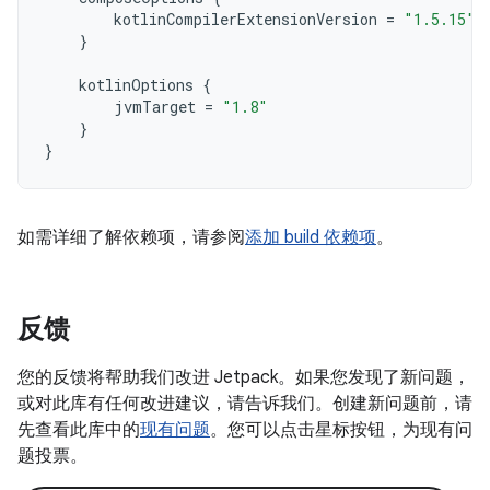
kotlinCompilerExtensionVersion
=
"1.5.15"
}
kotlinOptions
{
jvmTarget
=
"1.8"
}
}
如需详细了解依赖项，请参阅
添加 build 依赖项
。
反馈
您的反馈将帮助我们改进 Jetpack。如果您发现了新问题，
或对此库有任何改进建议，请告诉我们。创建新问题前，请
先查看此库中的
现有问题
。您可以点击星标按钮，为现有问
题投票。