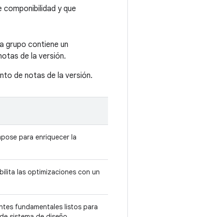
 componibilidad y que
a grupo contiene un
otas de la versión.
nto de notas de la versión.
pose para enriquecer la
lita las optimizaciones con un
tes fundamentales listos para
 de sistema de diseño.