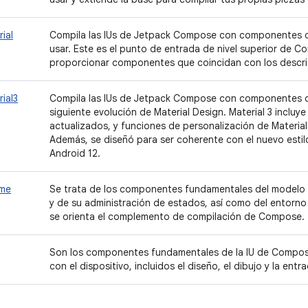
ial
Compila las IUs de Jetpack Compose con componentes de
usar. Este es el punto de entrada de nivel superior de 
proporcionar componentes que coincidan con los descrit
ial3
Compila las IUs de Jetpack Compose con componentes de
siguiente evolución de Material Design. Material 3 inclu
actualizados, y funciones de personalización de Material
Además, se diseñó para ser coherente con el nuevo estilo 
Android 12.
ime
Se trata de los componentes fundamentales del model
y de su administración de estados, así como del entorno 
se orienta el complemento de compilación de Compose.
Son los componentes fundamentales de la IU de Compose
con el dispositivo, incluidos el diseño, el dibujo y la entr