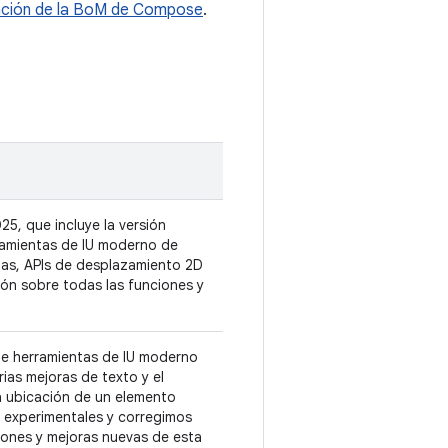
ación de la BoM de Compose
.
5, que incluye la versión
rramientas de IU moderno de
as, APIs de desplazamiento 2D
ción sobre todas las funciones y
 de herramientas de IU moderno
ias mejoras de texto y el
la ubicación de un elemento
 experimentales y corregimos
iones y mejoras nuevas de esta