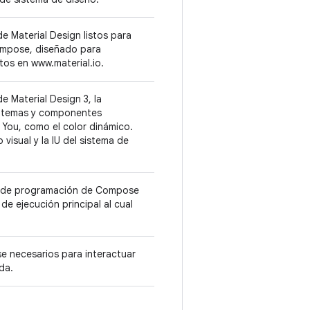
 Material Design listos para
Compose, diseñado para
os en www.material.io.
 Material Design 3, la
ye temas y componentes
 You, como el color dinámico.
visual y la IU del sistema de
o de programación de Compose
de ejecución principal al cual
 necesarios para interactuar
ada.