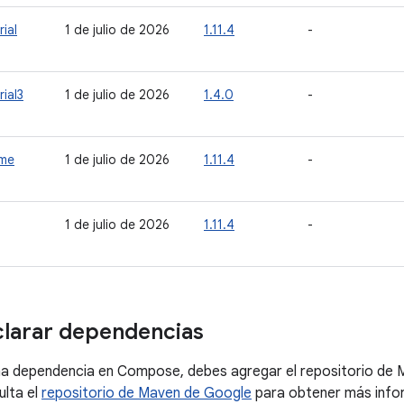
ial
1 de julio de 2026
1.11.4
-
ial3
1 de julio de 2026
1.4.0
-
ime
1 de julio de 2026
1.11.4
-
1 de julio de 2026
1.11.4
-
larar dependencias
na dependencia en Compose, debes agregar el repositorio de 
ulta el
repositorio de Maven de Google
para obtener más info