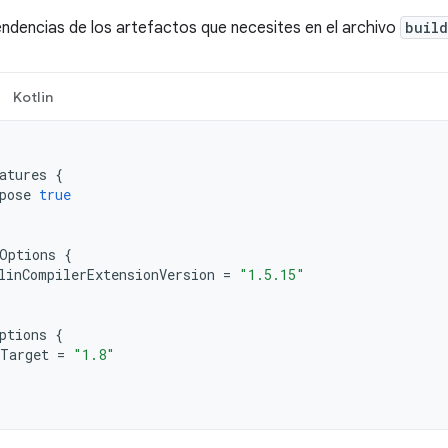
ndencias de los artefactos que necesites en el archivo
build
Kotlin
atures
{
pose
true
Options
{
linCompilerExtensionVersion
=
"1.5.15"
ptions
{
Target
=
"1.8"