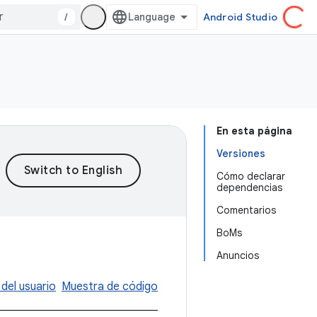
/
Android Studio
En esta página
Versiones
Cómo declarar
dependencias
Comentarios
BoMs
Anuncios
 del usuario
Muestra de código