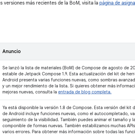
s versiones más recientes de la BoM, visita la
página de asign
Anuncio
Se lanzó la lista de materiales (BoM) de Compose de agosto de 202
estable de Jetpack Compose 1.9. Esta actualización del kit de he
Android presenta varias funciones nuevas, como sombras avanzad
y un mejor rendimiento de la lista. Si quieres obtener más informa
mejoras nuevas, consulta la
entrada de blog completa.
Ya está disponible la versión 1.8 de Compose. Esta versión del kit
de Android incluye funciones nuevas, como el autocompletado, var
seguimiento de la visibilidad. También puedes animar el tamaño y 
componible de formas nuevas. También estabilizamos muchas APIs
varios errores. Para obtener más información sobre todas las func