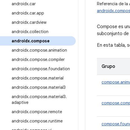
androidx
.
car
Referencia de la 
androidx.compo
androidx
.
car
.
app
androidx
.
cardview
Compose es una
androidx
.
collection
subconjunto de 
androidx
.
compose
En esta tabla, 
androidx
.
compose
.
animation
androidx
.
compose
.
compiler
Grupo
androidx
.
compose
.
foundation
androidx
.
compose
.
material
compose.anim
androidx
.
compose
.
material3
androidx
.
compose
.
material3
.
adaptive
compose.comp
androidx
.
compose
.
remote
androidx
.
compose
.
runtime
compose.foun