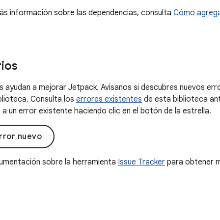
ás información sobre las dependencias, consulta
Cómo agrega
ios
 ayudan a mejorar Jetpack. Avísanos si descubres nuevos erro
blioteca. Consulta los
errores existentes
de esta biblioteca an
a un error existente haciendo clic en el botón de la estrella.
rror nuevo
cumentación sobre la herramienta
Issue Tracker
para obtener m