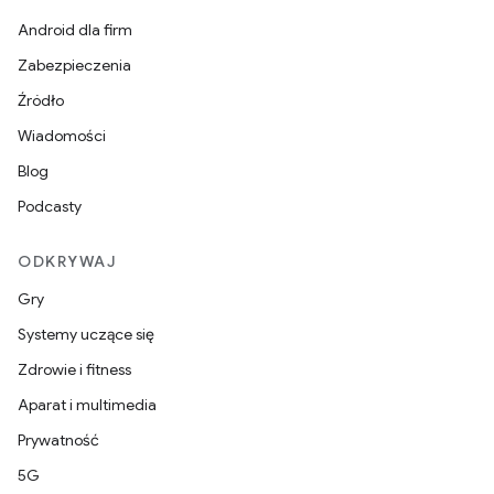
Android dla firm
Zabezpieczenia
Źródło
Wiadomości
Blog
Podcasty
ODKRYWAJ
Gry
Systemy uczące się
Zdrowie i fitness
Aparat i multimedia
Prywatność
5G