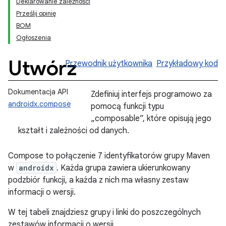
Deklarowanie zależności
Prześlij opinię
BOM
Ogłoszenia
Utwórz
Przewodnik użytkownika
Przykładowy kod
Dokumentacja API
Zdefiniuj interfejs programowo za
androidx.compose
pomocą funkcji typu
„composable”, które opisują jego
kształt i zależności od danych.
Compose to połączenie 7 identyfikatorów grupy Maven
w
androidx
. Każda grupa zawiera ukierunkowany
podzbiór funkcji, a każda z nich ma własny zestaw
informacji o wersji.
W tej tabeli znajdziesz grupy i linki do poszczególnych
zestawów informacji o wersji.