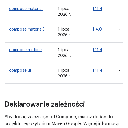
compose.material
1 lipca
1.11.4
-
2026 r.
compose.material3
1 lipca
1.4.0
-
2026 r.
compose.runtime
1 lipca
1.11.4
-
2026 r.
compose.ui
1 lipca
1.11.4
-
2026 r.
Deklarowanie zależności
Aby dodać zależność od Compose, musisz dodać do
projektu repozytorium Maven Google. Więcej informacji