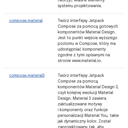
tworzyć własne elementy
systemu projektowania.
compose.material
Twórz interfejsy Jetpack
Compose za pomocą gotowych
komponentów Material Design.
Jest to punkt wejścia wyższego
poziomu w Compose, który ma
udostępniać komponenty
zgodne z tymi opisanymi na
stronie www.material.io.
compose.material3
Twórz interfejsy Jetpack
Compose za pomocą
komponentów Material Design 3,
czyli kolejnej ewolucji Material
Design. Material 3 zawiera
zaktualizowane motywy
i komponenty oraz funkcje
personalizacji Material You, takie
jak dynamiczny kolor. Został
zaprojektowany tak, aby