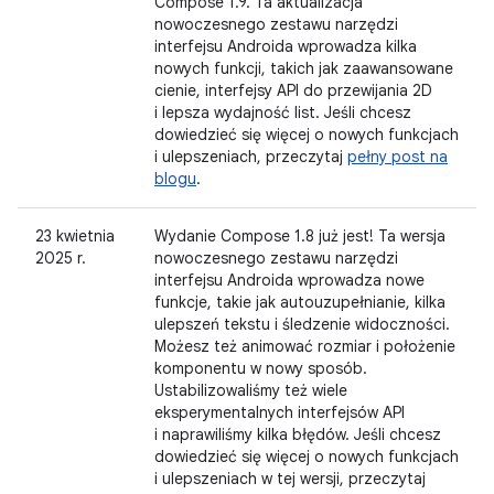
Compose 1.9. Ta aktualizacja
nowoczesnego zestawu narzędzi
interfejsu Androida wprowadza kilka
nowych funkcji, takich jak zaawansowane
cienie, interfejsy API do przewijania 2D
i lepsza wydajność list. Jeśli chcesz
dowiedzieć się więcej o nowych funkcjach
i ulepszeniach, przeczytaj
pełny post na
blogu
.
23 kwietnia
Wydanie Compose 1.8 już jest! Ta wersja
2025 r.
nowoczesnego zestawu narzędzi
interfejsu Androida wprowadza nowe
funkcje, takie jak autouzupełnianie, kilka
ulepszeń tekstu i śledzenie widoczności.
Możesz też animować rozmiar i położenie
komponentu w nowy sposób.
Ustabilizowaliśmy też wiele
eksperymentalnych interfejsów API
i naprawiliśmy kilka błędów. Jeśli chcesz
dowiedzieć się więcej o nowych funkcjach
i ulepszeniach w tej wersji, przeczytaj