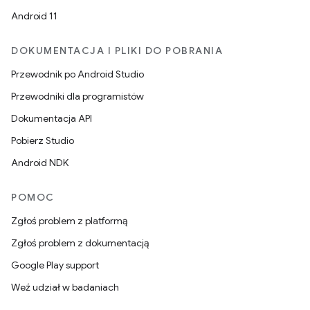
Android 11
DOKUMENTACJA I PLIKI DO POBRANIA
Przewodnik po Android Studio
Przewodniki dla programistów
Dokumentacja API
Pobierz Studio
Android NDK
POMOC
Zgłoś problem z platformą
Zgłoś problem z dokumentacją
Google Play support
Weź udział w badaniach