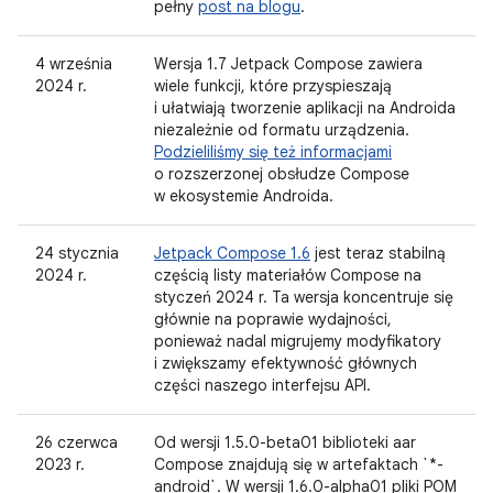
pełny
post na blogu
.
4 września
Wersja 1.7 Jetpack Compose zawiera
2024 r.
wiele funkcji, które przyspieszają
i ułatwiają tworzenie aplikacji na Androida
niezależnie od formatu urządzenia.
Podzieliliśmy się też informacjami
o rozszerzonej obsłudze Compose
w ekosystemie Androida.
24 stycznia
Jetpack Compose 1.6
jest teraz stabilną
2024 r.
częścią listy materiałów Compose na
styczeń 2024 r. Ta wersja koncentruje się
głównie na poprawie wydajności,
ponieważ nadal migrujemy modyfikatory
i zwiększamy efektywność głównych
części naszego interfejsu API.
26 czerwca
Od wersji 1.5.0-beta01 biblioteki aar
2023 r.
Compose znajdują się w artefaktach `*-
android`. W wersji 1.6.0-alpha01 pliki POM