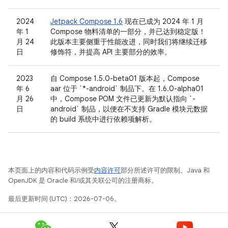
2024
Jetpack Compose 1.6
现在已成为 2024 年 1 月
年 1
Compose 物料清单的一部分，并已达到稳定版！
月 24
此版本主要侧重于性能改进，同时我们将继续迁移
日
修饰符，并提高 API 主要部分的效率。
2023
自 Compose 1.5.0-beta01 版本起，Compose
年 6
aar 位于 `*-android` 制品下。在 1.6.0-alpha01
月 26
中，Compose POM 文件已更新为默认指向 `-
日
android` 制品，以便在不支持 Gradle 模块元数据
的 build 系统中进行依赖项解析。
本页面上的内容和代码示例受
内容许可
部分所述许可的限制。Java 和
OpenJDK 是 Oracle 和/或其关联公司的注册商标。
最后更新时间 (UTC)：2026-07-06。