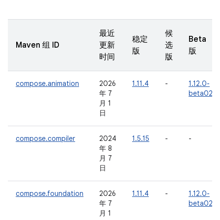
最近
候
稳定
Beta
Maven 组 ID
更新
选
版
版
时间
版
compose.animation
2026
1.11.4
-
1.12.0-
年 7
beta02
月 1
日
compose.compiler
2024
1.5.15
-
-
年 8
月 7
日
compose.foundation
2026
1.11.4
-
1.12.0-
年 7
beta02
月 1