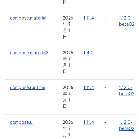
日
compose.material
2026
1.11.4
-
1.12.0-
年 7
beta02
月 1
日
compose.material3
2026
1.4.0
-
-
年 7
月 1
日
compose.runtime
2026
1.11.4
-
1.12.0-
年 7
beta02
月 1
日
compose.ui
2026
1.11.4
-
1.12.0-
年 7
beta02
月 1