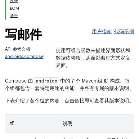
反馈
BOM
通告
写邮件
用户指南
代码示例
API 参考文档
使用可组合函数来描述界面形状和
androidx.compose
数据依赖项，从而以编程方式定义
界面。
Compose 由
androidx
中的 7 个 Maven 组 ID 构成。每
个组都包含一套特定用途的功能，并各有专属的版本说明。
下表介绍了各个组的内容，点击链接即可查看其版本说明。
组
说明