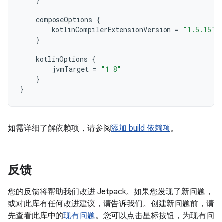
composeOptions
{
kotlinCompilerExtensionVersion
=
"1.5.15"
}
kotlinOptions
{
jvmTarget
=
"1.8"
}
}
如需详细了解依赖项，请参阅
添加 build 依赖项
。
反馈
您的反馈将帮助我们改进 Jetpack。如果您发现了新问题，
或对此库有任何改进建议，请告诉我们。创建新问题前，请
先查看此库中的
现有问题
。您可以点击星标按钮，为现有问