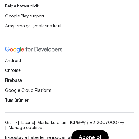
Belge hatası bildir
Google Play support
Araştırma çalışmalarına katıl
Android
Chrome
Firebase
Google Cloud Platform
Tüm ürünler
Gizlilik
Lisans
Marka kuralları
ICP证合字B2-20070004号
Manage cookies
Abone ol
E-postayla haberler ve ipuçları al