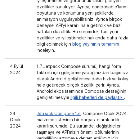
iyileştirmeleri ve görünürlük takibi gibi yeni
özellikler sunuluyor. Ayrıca, composable'ların
boyutuna ve konumuna yeni şekillerde
animasyon uygulayabilirsiniz. Ayrıca birçok
deneysel API'yi kararlı hale getirdik ve bazı
hataları düzelttik. Bu sürümdeki tüm yeni
özellikler ve iyileştirmeler hakkında daha fazla
bilgi edinmek için
blog yayınının tamamını
inceleyin.
4 Eylül
1.7 Jetpack Compose sürümü, hangi form
2024
faktörü için geliştirme yaptığınızdan bağımsız
olarak Android geliştirmeyi daha hızlı ve kolay
hale getirecek birçok özellik içerir. Ayrıca,
Android ekosisteminde Compose desteğinin
genişletilmesiyle
ilgili haberleri de paylaştık
.
24
Jetpack Compose 1.6
, Compose Ocak 2024
Ocak
malzeme listesinin bir parçası olarak artık
2024
kararlı sürümde. Bu sürümde, değiştiricileri
taşımaya ve API'mizin önemli bölümlerinin
verimliliğini artırmaya devam ettiğimiz için