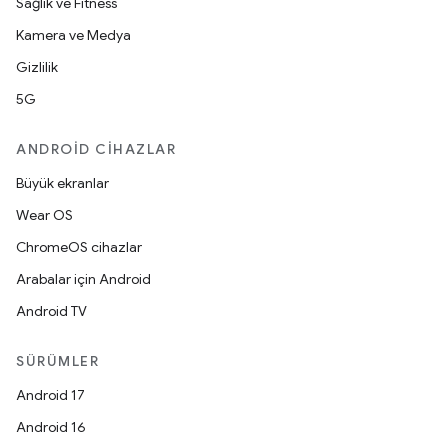
Sağlık ve Fitness
Kamera ve Medya
Gizlilik
5G
ANDROID CIHAZLAR
Büyük ekranlar
Wear OS
ChromeOS cihazlar
Arabalar için Android
Android TV
SÜRÜMLER
Android 17
Android 16