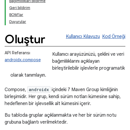
Bağımlılıkları bildirme
Geri bildirim
BOM'lar
Duyurular
Oluştur
Kullanıcı Kılavuzu
Kod Örneği
API Referansı
Kullanıcı arayüzünüzü, şeklini ve veri
androidx.compose
bağımlılıklarını açıklayan
birleştirilebilir işlevlerle programatik
olarak tanımlayın.
Compose,
androidx
içindeki 7 Maven Group kimliğinin
birleşimidir. Her grup, kendi sürüm notları kümesine sahip,
hedeflenen bir işlevsellik alt kümesini içerir.
Bu tabloda gruplar açıklanmakta ve her bir sürüm notu
grubuna bağlantı verilmektedir.