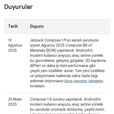
Duyurular
Tarih
Duyuru
13
Jetpack Compose 1.9'un kararlı sürümünü
Ağustos
içeren Ağustos 2025 Compose Bill of
2025
Materials (BOM) yayınlandı. Android'in
modern kullanıcı arayüzü araç setine yönelik
bu güncelleme; gelişmiş gölgeler, 2D kaydırma
API'leri ve daha iyi liste performansı gibi
çeşitli yeni özellikler sunar. Tüm yeni özellikler
ve iyileştirmeler hakkında daha fazla bilgi
edinmek istiyorsanız
blog yayınının tamamını
inceleyin.
23 Nisan
Compose 1.8 sürümü yayınlandı. Android'in
2025
modern kullanıcı arayüzü araç setine yönelik
bu sürümde otomatik doldurma, çeşitli metin