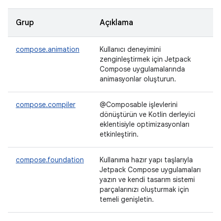
Grup
Açıklama
compose.animation
Kullanıcı deneyimini
zenginleştirmek için Jetpack
Compose uygulamalarında
animasyonlar oluşturun.
compose.compiler
@Composable işlevlerini
dönüştürün ve Kotlin derleyici
eklentisiyle optimizasyonları
etkinleştirin.
compose.foundation
Kullanıma hazır yapı taşlarıyla
Jetpack Compose uygulamaları
yazın ve kendi tasarım sistemi
parçalarınızı oluşturmak için
temeli genişletin.