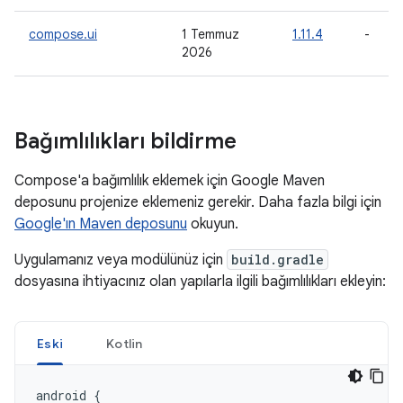
compose.ui
1 Temmuz
1.11.4
-
2026
Bağımlılıkları bildirme
Compose'a bağımlılık eklemek için Google Maven
deposunu projenize eklemeniz gerekir. Daha fazla bilgi için
Google'ın Maven deposunu
okuyun.
Uygulamanız veya modülünüz için
build.gradle
dosyasına ihtiyacınız olan yapılarla ilgili bağımlılıkları ekleyin:
Eski
Kotlin
android
{