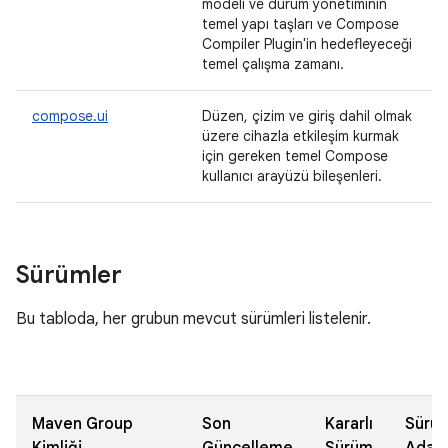
modeli ve durum yönetiminin
temel yapı taşları ve Compose
Compiler Plugin'in hedefleyeceği
temel çalışma zamanı.
compose.ui
Düzen, çizim ve giriş dahil olmak
üzere cihazla etkileşim kurmak
için gereken temel Compose
kullanıcı arayüzü bileşenleri.
Sürümler
Bu tabloda, her grubun mevcut sürümleri listelenir.
Maven Group
Son
Kararlı
Sürü