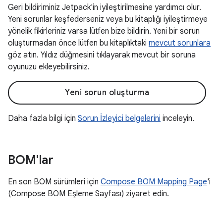
Geri bildiriminiz Jetpack'in iyileştirilmesine yardımcı olur.
Yeni sorunlar keşfederseniz veya bu kitaplığı iyileştirmeye
yönelik fikirleriniz varsa lütfen bize bildirin. Yeni bir sorun
oluşturmadan önce lütfen bu kitaplıktaki
mevcut sorunlara
göz atın. Yıldız düğmesini tıklayarak mevcut bir soruna
oyunuzu ekleyebilirsiniz.
Yeni sorun oluşturma
Daha fazla bilgi için
Sorun İzleyici belgelerini
inceleyin.
BOM'lar
En son BOM sürümleri için
Compose BOM Mapping Page
'i
(Compose BOM Eşleme Sayfası) ziyaret edin.