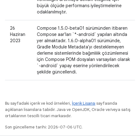
büyük ölçüde performans iyileştirmelerine
odaklanılmıştır.
26
Compose 1.5.0-beta01 sürümünden itibaren
Haziran
Compose aar'ları `*-android` yapıları altında
2023
yer almaktadır. 1.6.0-alpha01 sürümünde,
Gradle Module Metadata'yı desteklemeyen
derleme sistemlerinde bağımlılık çözümlemesi
için Compose POM dosyaları varsayılan olarak
`-android` yapay eserine yönlendirilecek
şekilde güncellendi.
Bu sayfadaki içerik ve kod örnekleri,
İçerik Lisansı
sayfasında
açıklanan lisanslara tabidir. Java ve OpenJDK, Oracle ve/veya satış
ortaklarının tescilli ticari markasıdır.
Son güncelleme tarihi: 2026-07-06 UTC.