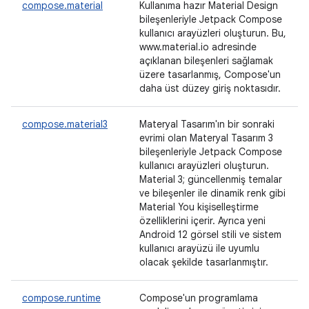
compose.material
Kullanıma hazır Material Design
bileşenleriyle Jetpack Compose
kullanıcı arayüzleri oluşturun. Bu,
www.material.io adresinde
açıklanan bileşenleri sağlamak
üzere tasarlanmış, Compose'un
daha üst düzey giriş noktasıdır.
compose.material3
Materyal Tasarım'ın bir sonraki
evrimi olan Materyal Tasarım 3
bileşenleriyle Jetpack Compose
kullanıcı arayüzleri oluşturun.
Material 3; güncellenmiş temalar
ve bileşenler ile dinamik renk gibi
Material You kişiselleştirme
özelliklerini içerir. Ayrıca yeni
Android 12 görsel stili ve sistem
kullanıcı arayüzü ile uyumlu
olacak şekilde tasarlanmıştır.
compose.runtime
Compose'un programlama