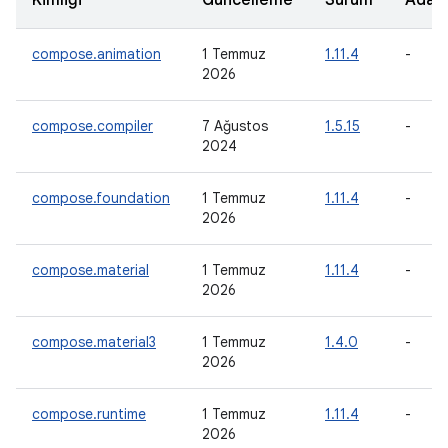
Kimliği
Güncelleme
Sürüm
Adayı
compose.animation
1 Temmuz
1.11.4
-
2026
compose.compiler
7 Ağustos
1.5.15
-
2024
compose.foundation
1 Temmuz
1.11.4
-
2026
compose.material
1 Temmuz
1.11.4
-
2026
compose.material3
1 Temmuz
1.4.0
-
2026
compose.runtime
1 Temmuz
1.11.4
-
2026