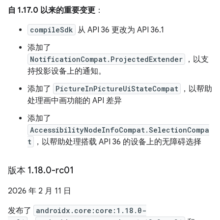
自 1.17.0 以来的重要变更
：
compileSdk
从 API 36 更改为 API 36.1
添加了
NotificationCompat.ProjectedExtender
，以支
持投影设备上的通知。
添加了
PictureInPictureUiStateCompat
，以帮助
处理画中画功能的 API 差异
添加了
AccessibilityNodeInfoCompat.SelectionCompa
t
，以帮助处理搭载 API 36 的设备上的无障碍选择
版本 1
.
18
.
0-rc01
2026 年 2 月 11 日
发布了
androidx.core:core:1.18.0-