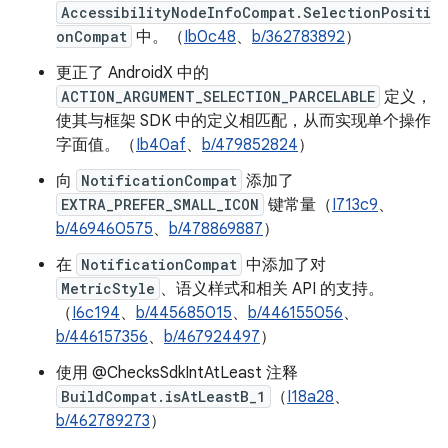
AccessibilityNodeInfoCompat.SelectionPositi
onCompat
中。（
Ib0c48
、
b/362783892
）
更正了 AndroidX 中的
ACTION_ARGUMENT_SELECTION_PARCELABLE
定义，
使其与框架 SDK 中的定义相匹配，从而实现单个操作
字面值。（
Ib40af
、
b/479852824
）
向
NotificationCompat
添加了
EXTRA_PREFER_SMALL_ICON
键常量（
I713c9
、
b/469460575
、
b/478869887
）
在
NotificationCompat
中添加了对
MetricStyle
、语义样式和相关 API 的支持。
（
I6c194
、
b/445685015
、
b/446155056
、
b/446157356
、
b/467924497
）
使用 @ChecksSdkIntAtLeast 注释
BuildCompat.isAtLeastB_1
（
I18a28
、
b/462789273
）