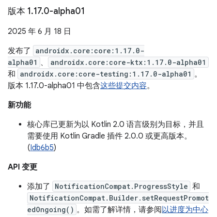
版本 1
.
17
.
0-alpha01
2025 年 6 月 18 日
发布了
androidx.core:core:1.17.0-
alpha01
、
androidx.core:core-ktx:1.17.0-alpha01
和
androidx.core:core-testing:1.17.0-alpha01
。
版本 1.17.0-alpha01 中包含
这些提交内容
。
新功能
核心库已更新为以 Kotlin 2.0 语言级别为目标，并且
需要使用 Kotlin Gradle 插件 2.0.0 或更高版本。
(
Idb6b5
)
API 变更
添加了
NotificationCompat.ProgressStyle
和
NotificationCompat.Builder.setRequestPromot
edOngoing()
。如需了解详情，请参阅
以进度为中心