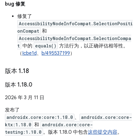
bug 修复
修复了
AccessibilityNodeInfoCompat.SelectionPositi
onCompat
和
AccessibilityNodeInfoCompat.SelectionCompa
t
中的
equals()
方法行为，以正确评估相等性。
（
Icbe1d
、
b/495537199
）
版本 1
.
18
版本 1
.
18
.
0
2026 年 3 月 11 日
发布了
androidx.core:core:1.18.0
、
androidx.core:core-
ktx:1.18.0
和
androidx.core:core-
testing:1.18.0
。版本 1.18.0 中包含
这些提交内容
。