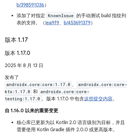
b/398591036
）
添加了对指定
KnownIssue
的手动测试 build 指纹列
表的支持。（
Iea9f9
、
b/453691379
）
版本 1
.
17
版本 1
.
17
.
0
2025 年 8 月 13 日
发布了
androidx.core:core:1.17.0
、
androidx.core:core-
ktx:1.17.0
和
androidx.core:core-
testing:1.17.0
。版本 1.17.0 中包含
这些提交内容
。
自 1.16.0 以来的重要变更
核心库已更新为以 Kotlin 2.0 语言级别为目标，并且
需要使用 Kotlin Gradle 插件 2.0.0 或更高版本。