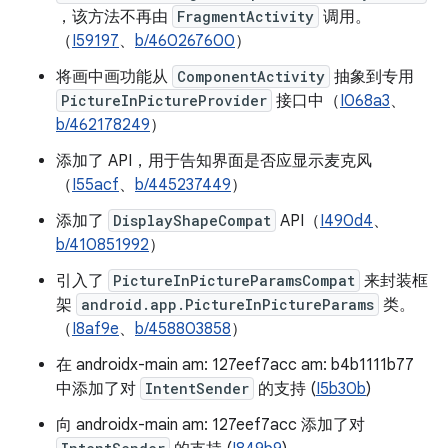
，该方法不再由
FragmentActivity
调用。
（
I59197
、
b/460267600
）
将画中画功能从
ComponentActivity
抽象到专用
PictureInPictureProvider
接口中（
I068a3
、
b/462178249
）
添加了 API，用于告知界面是否应显示麦克风
（
I55acf
、
b/445237449
）
添加了
DisplayShapeCompat
API（
I490d4
、
b/410851992
）
引入了
PictureInPictureParamsCompat
来封装框
架
android.app.PictureInPictureParams
类。
（
I8af9e
、
b/458803858
）
在 androidx-main am: 127eef7acc am: b4b1111b77
中添加了对
IntentSender
的支持 (
I5b30b
)
向 androidx-main am: 127eef7acc 添加了对