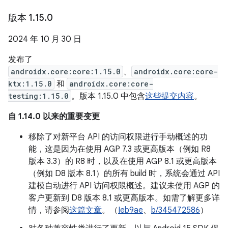
版本 1
.
15
.
0
2024 年 10 月 30 日
发布了
androidx.core:core:1.15.0
、
androidx.core:core-
ktx:1.15.0
和
androidx.core:core-
testing:1.15.0
。版本 1.15.0 中包含
这些提交内容
。
自 1.14.0 以来的重要变更
移除了对新平台 API 的访问权限进行手动概述的功
能，这是因为在使用 AGP 7.3 或更高版本（例如 R8
版本 3.3）的 R8 时，以及在使用 AGP 8.1 或更高版本
（例如 D8 版本 8.1）的所有 build 时，系统会通过 API
建模自动进行 API 访问权限概述。建议未使用 AGP 的
客户更新到 D8 版本 8.1 或更高版本。如需了解更多详
情，请参阅
这篇文章
。（
Ieb9ae
、
b/345472586
）