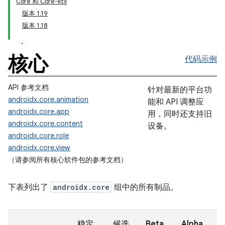
Core 和 Core-ktx
版本 1.19
版本 1.18
核心
代码示例
API 参考文档
针对最新的平台功
androidx.core.animation
能和 API 调整应
androidx.core.app
用，同时还支持旧
androidx.core.content
设备。
androidx.core.role
androidx.core.view
（请参阅所有核心软件包的参考文档）
下表列出了
androidx.core
组中的所有制品。
稳定
候选
Beta
Alpha