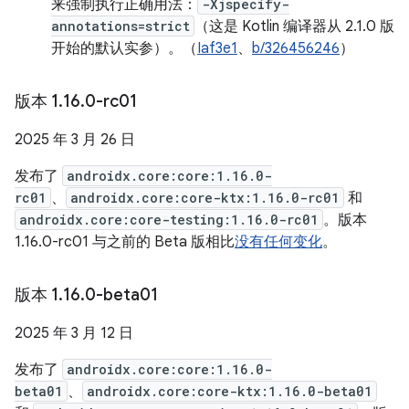
来强制执行正确用法：
-Xjspecify-
annotations=strict
（这是 Kotlin 编译器从 2.1.0 版
开始的默认实参）。（
Iaf3e1
、
b/326456246
）
版本 1
.
16
.
0-rc01
2025 年 3 月 26 日
发布了
androidx.core:core:1.16.0-
rc01
、
androidx.core:core-ktx:1.16.0-rc01
和
androidx.core:core-testing:1.16.0-rc01
。版本
1.16.0-rc01 与之前的 Beta 版相比
没有任何变化
。
版本 1
.
16
.
0-beta01
2025 年 3 月 12 日
发布了
androidx.core:core:1.16.0-
beta01
、
androidx.core:core-ktx:1.16.0-beta01