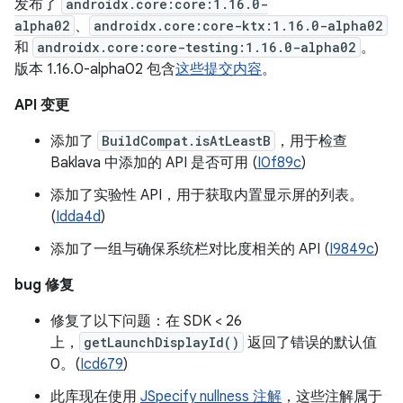
发布了
androidx.core:core:1.16.0-
alpha02
、
androidx.core:core-ktx:1.16.0-alpha02
和
androidx.core:core-testing:1.16.0-alpha02
。
版本 1.16.0-alpha02 包含
这些提交内容
。
API 变更
添加了
BuildCompat.isAtLeastB
，用于检查
Baklava 中添加的 API 是否可用 (
I0f89c
)
添加了实验性 API，用于获取内置显示屏的列表。
(
Idda4d
)
添加了一组与确保系统栏对比度相关的 API (
I9849c
)
bug 修复
修复了以下问题：在 SDK < 26
上，
getLaunchDisplayId()
返回了错误的默认值
0。(
Icd679
)
此库现在使用
JSpecify nullness 注解
，这些注解属于