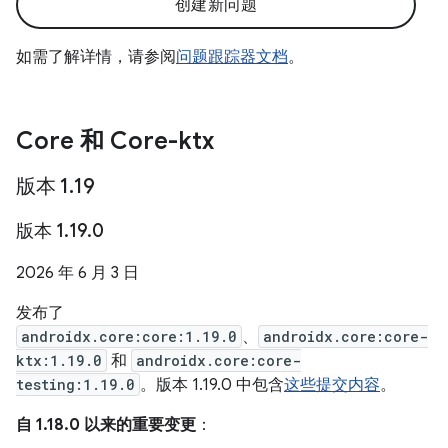
创建新问题
如需了解详情，请参阅
问题跟踪器文档
。
Core 和 Core-ktx
版本 1
.
19
版本 1
.
19
.
0
2026 年 6 月 3 日
发布了
androidx.core:core:1.19.0
、
androidx.core:core-
ktx:1.19.0
和
androidx.core:core-
testing:1.19.0
。版本 1.19.0 中包含
这些提交内容
。
自 1.18.0 以来的重要变更
：