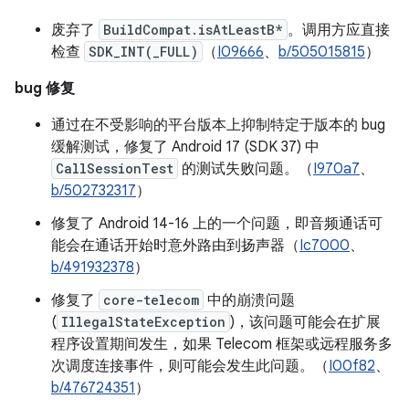
废弃了
BuildCompat.isAtLeastB*
。调用方应直接
检查
SDK_INT(_FULL)
（
I09666
、
b/505015815
）
bug 修复
通过在不受影响的平台版本上抑制特定于版本的 bug
缓解测试，修复了 Android 17 (SDK 37) 中
CallSessionTest
的测试失败问题。（
I970a7
、
b/502732317
）
修复了 Android 14-16 上的一个问题，即音频通话可
能会在通话开始时意外路由到扬声器（
Ic7000
、
b/491932378
）
修复了
core-telecom
中的崩溃问题
(
IllegalStateException
)，该问题可能会在扩展
程序设置期间发生，如果 Telecom 框架或远程服务多
次调度连接事件，则可能会发生此问题。（
I00f82
、
b/476724351
）