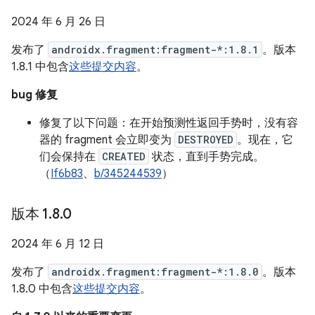
2024 年 6 月 26 日
发布了
androidx.fragment:fragment-*:1.8.1
。版本
1.8.1 中包含
这些提交内容
。
bug 修复
修复了以下问题：在开始预测性返回手势时，没有容
器的 fragment 会立即变为
DESTROYED
。现在，它
们会保持在
CREATED
状态，直到手势完成。
（
If6b83
、
b/345244539
）
版本 1
.
8
.
0
2024 年 6 月 12 日
发布了
androidx.fragment:fragment-*:1.8.0
。版本
1.8.0 中包含
这些提交内容
。