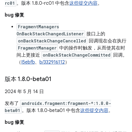
rc01
。版本 1.8.0-rc01 中包含
这些提交内容
。
bug 修复
FragmentManagers
OnBackStackChangedListener
接口上的
onBackStackChangeCancelled
回调现在会在执行
FragmentManager
中的操作时触发，从而使其在时
间上更接近
onBackStackChangeCommitted
回调。
（
I5ebfb
、
b/332916112
）
版本 1
.
8
.
0-beta01
2024 年 5 月 14 日
发布了
androidx.fragment:fragment-*:1.8.0-
beta01
。版本 1.8.0-beta01 中包含
这些提交内容
。
bug 修复