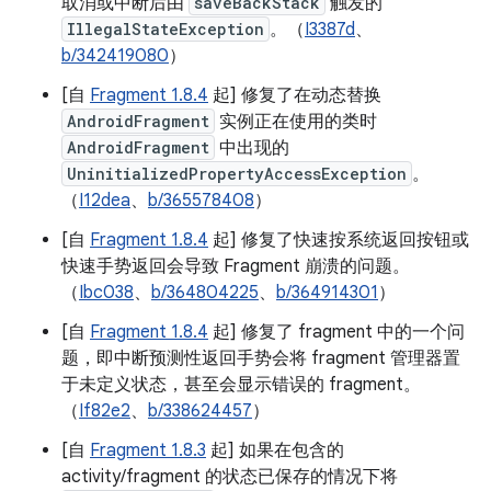
取消或中断后由
saveBackStack
触发的
IllegalStateException
。（
I3387d
、
b/342419080
）
[自
Fragment 1.8.4
起] 修复了在动态替换
AndroidFragment
实例正在使用的类时
AndroidFragment
中出现的
UninitializedPropertyAccessException
。
（
I12dea
、
b/365578408
）
[自
Fragment 1.8.4
起] 修复了快速按系统返回按钮或
快速手势返回会导致 Fragment 崩溃的问题。
（
Ibc038
、
b/364804225
、
b/364914301
）
[自
Fragment 1.8.4
起] 修复了 fragment 中的一个问
题，即中断预测性返回手势会将 fragment 管理器置
于未定义状态，甚至会显示错误的 fragment。
（
If82e2
、
b/338624457
）
[自
Fragment 1.8.3
起] 如果在包含的
activity/fragment 的状态已保存的情况下将