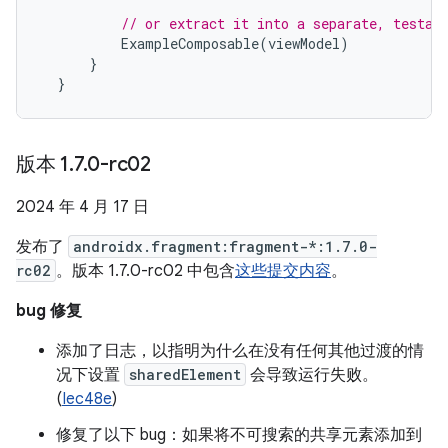
// or extract it into a separate, testab
ExampleComposable
(
viewModel
)
}
}
版本 1
.
7
.
0-rc02
2024 年 4 月 17 日
发布了
androidx.fragment:fragment-*:1.7.0-
rc02
。版本 1.7.0-rc02 中包含
这些提交内容
。
bug 修复
添加了日志，以指明为什么在没有任何其他过渡的情
况下设置
sharedElement
会导致运行失败。
(
Iec48e
)
修复了以下 bug：如果将不可搜索的共享元素添加到