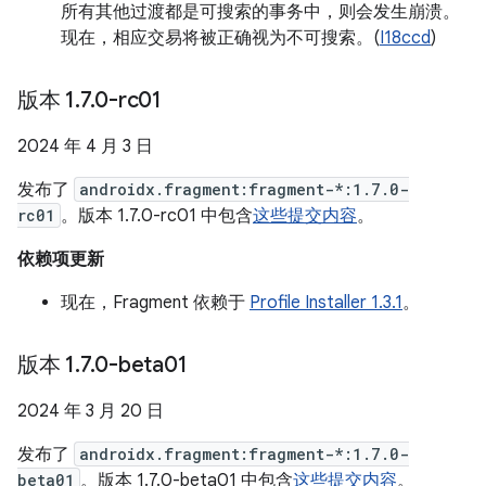
所有其他过渡都是可搜索的事务中，则会发生崩溃。
现在，相应交易将被正确视为不可搜索。(
I18ccd
)
版本 1
.
7
.
0-rc01
2024 年 4 月 3 日
发布了
androidx.fragment:fragment-*:1.7.0-
rc01
。版本 1.7.0-rc01 中包含
这些提交内容
。
依赖项更新
现在，Fragment 依赖于
Profile Installer 1.3.1
。
版本 1
.
7
.
0-beta01
2024 年 3 月 20 日
发布了
androidx.fragment:fragment-*:1.7.0-
beta01
。版本 1.7.0-beta01 中包含
这些提交内容
。