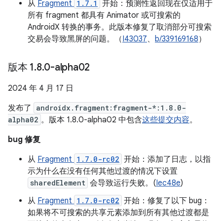
从
Fragment
1.7.1
开始：预测性返回现在仅适用于
所有 fragment 都具有 Animator 或可搜索的
AndroidX 转换的事务。此版本修复了取消部分可搜索
交易会导致黑屏的问题。（
I43037
、
b/339169168
）
版本 1
.
8
.
0-alpha02
2024 年 4 月 17 日
发布了
androidx.fragment:fragment-*:1.8.0-
alpha02
。版本 1.8.0-alpha02 中包含
这些提交内容
。
bug 修复
从
Fragment
1.7.0-rc02
开始：添加了日志，以指
示为什么在没有任何其他过渡的情况下设置
sharedElement
会导致运行失败。(
Iec48e
)
从
Fragment
1.7.0-rc02
开始：修复了以下 bug：
如果将不可搜索的共享元素添加到所有其他过渡都是