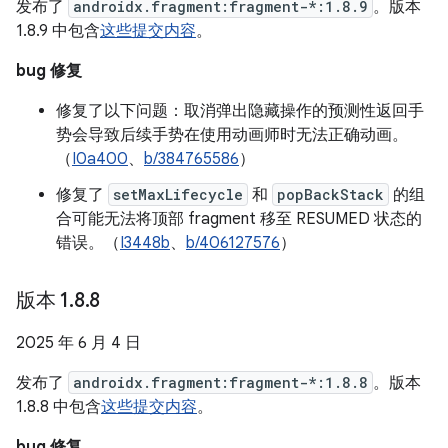
发布了
androidx.fragment:fragment-*:1.8.9
。版本
1.8.9 中包含
这些提交内容
。
bug 修复
修复了以下问题：取消弹出隐藏操作的预测性返回手
势会导致后续手势在使用动画师时无法正确动画。
（
I0a400
、
b/384765586
）
修复了
setMaxLifecycle
和
popBackStack
的组
合可能无法将顶部 fragment 移至 RESUMED 状态的
错误。（
I3448b
、
b/406127576
）
版本 1
.
8
.
8
2025 年 6 月 4 日
发布了
androidx.fragment:fragment-*:1.8.8
。版本
1.8.8 中包含
这些提交内容
。
bug 修复