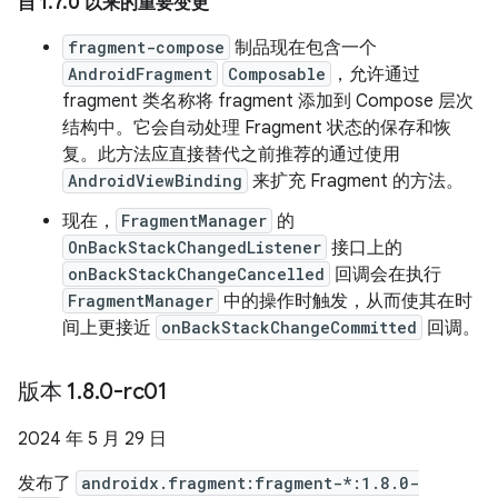
自 1.7.0 以来的重要变更
fragment-compose
制品现在包含一个
AndroidFragment
Composable
，允许通过
fragment 类名称将 fragment 添加到 Compose 层次
结构中。它会自动处理 Fragment 状态的保存和恢
复。此方法应直接替代之前推荐的通过使用
AndroidViewBinding
来扩充 Fragment 的方法。
现在，
FragmentManager
的
OnBackStackChangedListener
接口上的
onBackStackChangeCancelled
回调会在执行
FragmentManager
中的操作时触发，从而使其在时
间上更接近
onBackStackChangeCommitted
回调。
版本 1
.
8
.
0-rc01
2024 年 5 月 29 日
发布了
androidx.fragment:fragment-*:1.8.0-