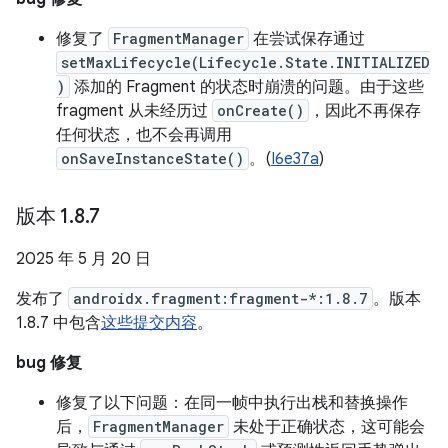
修复了
FragmentManager
在尝试保存通过
setMaxLifecycle(Lifecycle.State.INITIALIZED
)
添加的 Fragment 的状态时崩溃的问题。由于这些
fragment 从未经历过
onCreate()
，因此不再保存
任何状态，也不会再调用
onSaveInstanceState()
。(
I6e37a
)
版本 1
.
8
.
7
2025 年 5 月 20 日
发布了
androidx.fragment:fragment-*:1.8.7
。版本
1.8.7 中包含
这些提交内容
。
bug 修复
修复了以下问题：在同一帧中执行出栈和替换操作
后，
FragmentManager
未处于正确状态，这可能会