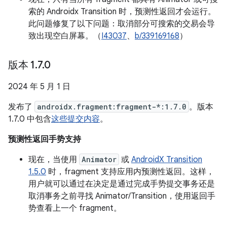
索的 Androidx Transition 时，预测性返回才会运行。
此问题修复了以下问题：取消部分可搜索的交易会导
致出现空白屏幕。（
I43037
、
b/339169168
）
版本 1
.
7
.
0
2024 年 5 月 1 日
发布了
androidx.fragment:fragment-*:1.7.0
。版本
1.7.0 中包含
这些提交内容
。
预测性返回手势支持
现在，当使用
Animator
或
AndroidX Transition
1.5.0
时，fragment 支持应用内预测性返回。这样，
用户就可以通过在决定是通过完成手势提交事务还是
取消事务之前寻找 Animator/Transition，使用返回手
势查看上一个 fragment。