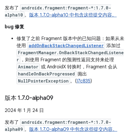
发布了
androidx.fragment:fragment-*:1.7.0-
alpha10
。
版本 1.7.0-alpha10 中包含这些提交内容。
bug 修复
修复了之前 Fragment 版本中的已知问题：如果从未
使用
addOnBackStackChangedListener
添加过
FragmentManager.OnBackStackChangedListene
r
，则使用 Fragment 的预测性返回支持来处理
Animator
或 AndroidX 转换时，Fragment 会从
handleOnBackProgressed
抛出
NullPointerException
。(
I7c835
)
版本 1
.
7
.
0-alpha09
2024 年 1 月 24 日
发布了
androidx.fragment:fragment-*:1.7.0-
alpha09
。
版本 1.7.0-alpha09 中包含这些提交内容。