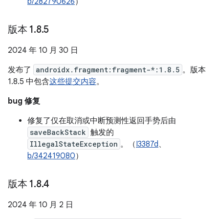
b/282790626
）
版本 1
.
8
.
5
2024 年 10 月 30 日
发布了
androidx.fragment:fragment-*:1.8.5
。版本
1.8.5 中包含
这些提交内容
。
bug 修复
修复了仅在取消或中断预测性返回手势后由
saveBackStack
触发的
IllegalStateException
。（
I3387d
、
b/342419080
）
版本 1
.
8
.
4
2024 年 10 月 2 日