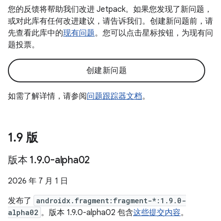
您的反馈将帮助我们改进 Jetpack。如果您发现了新问题，
或对此库有任何改进建议，请告诉我们。创建新问题前，请
先查看此库中的
现有问题
。您可以点击星标按钮，为现有问
题投票。
创建新问题
如需了解详情，请参阅
问题跟踪器文档
。
1
.
9 版
版本 1
.
9
.
0-alpha02
2026 年 7 月 1 日
发布了
androidx.fragment:fragment-*:1.9.0-
alpha02
。版本 1.9.0-alpha02 包含
这些提交内容
。