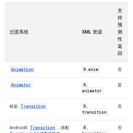
支
持
预
过渡系统
XML 资源
测
性
返
回
Animation
R
.
anim
否
Animator
R
.
是
animator
Transition
R
.
框架
否
transition
Transition
R
.
AndroidX
，搭配
否