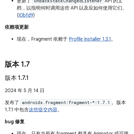
更新了
OnBackStackChangedListener
API 的文
档，以指明何时调用这些 API 以及应如何使用它们。
(
I0bfd9
)
依赖项更新
现在，Fragment 依赖于
Profile Installer 1.3.1
。
版本 1
.
7
版本 1
.
7
.
1
2024 年 5 月 14 日
发布了
androidx.fragment:fragment-*:1.7.1
。版本
1.7.1 中包含
这些提交内容
。
bug 修复
现在，只有当所有 fragment 都具有 Animator 或可搜