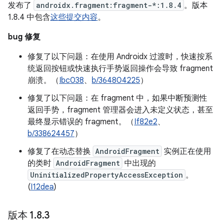
发布了
androidx.fragment:fragment-*:1.8.4
。版本
1.8.4 中包含
这些提交内容
。
bug 修复
修复了以下问题：在使用 Androidx 过渡时，快速按系
统返回按钮或快速执行手势返回操作会导致 fragment
崩溃。（
Ibc038
、
b/364804225
）
修复了以下问题：在 fragment 中，如果中断预测性
返回手势，fragment 管理器会进入未定义状态，甚至
最终显示错误的 fragment。（
If82e2
、
b/338624457
）
修复了在动态替换
AndroidFragment
实例正在使用
的类时
AndroidFragment
中出现的
UninitializedPropertyAccessException
。
(
I12dea
)
版本 1
.
8
.
3