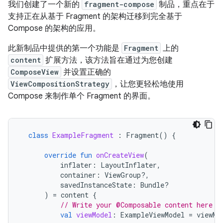
我们创建了一个新的
fragment-compose
制品，重点在于
支持正在从基于 Fragment 的架构迁移到完全基于
Compose 的架构的应用。
此新制品中提供的第一个功能是
Fragment
上的
content
扩展方法，该方法旨在通过为您创建
ComposeView
并设置正确的
ViewCompositionStrategy
，让您更轻松地使用
Compose 来制作单个 Fragment 的界面。
class
ExampleFragment
:
Fragment
()
{
override
fun
onCreateView
(
inflater
:
LayoutInflater
,
container
:
ViewGroup?,
savedInstanceState
:
Bundle?
)
=
content
{
// Write your @Composable content here
val
viewModel
:
ExampleViewModel
=
viewMo