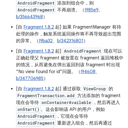
AndroidFragment
添加到组合中，则
AndroidFragment
不再崩溃。（
I985e9
、
b/356643968
）
[自
Fragment 1.8.2
起] 如果 FragmentManager 有待
处理的操作，触发系统返回操作将不再导致超出范围
的异常。（
I9ba32
、
b/342316801
）
[自
Fragment 1.8.2
起]
AndroidFragment
现在可以
正确处理父 fragment 被放置在 fragment 返回堆栈中
的情况，从而避免在弹出返回到该 fragment 时出现
“No view found for id”问题。（
I94608
、
b/347706985
）
[自
Fragment 1.8.2
起] 通过获取
ViewGroup
的
FragmentTransaction.add
方法添加的 fragment
现在会等待
onContainerAvailable
，然后再进入
onStart()
。这会影响该 API 的用户，例如
AndroidFragment
，它现在会等待
AndroidFragment
重新进入组合，然后再通过