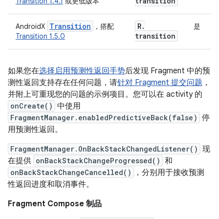
transition
Transition 1.4.1
或更低版本
Transition
R
.
AndroidX
，搭配
是
transition
Transition 1.5.0
如果您在
选择启用预测性返回手势
后发现 Fragment 中的预
测性返回支持存在任何问题，请
针对 Fragment 提交问题
，
并附上可重现您的问题的示例项目。您可以在 activity 的
onCreate()
中使用
FragmentManager.enabledPredictiveBack(false)
停
用预测性返回。
FragmentManager.OnBackStackChangedListener()
现
在提供
onBackStackChangeProgressed()
和
onBackStackChangeCancelled()
，分别用于接收预测
性返回进度和取消事件。
Fragment Compose 制品