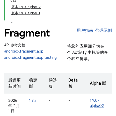
1.9 版
版本 1.9.0-alpha02
版本 1.9.0-alpha01
Fragment
用户指南
代码示例
API 参考文档
将您的应用细分为在一
androidx.fragment.app
个 Activity 中托管的多
androidx.fragment.app.testing
个独立屏幕。
最近更
稳定
候选
Beta
Alpha 版
新时间
版
版
版
2026
1.8.9
-
-
1.9.0-
年 7 月
alpha02
1 日