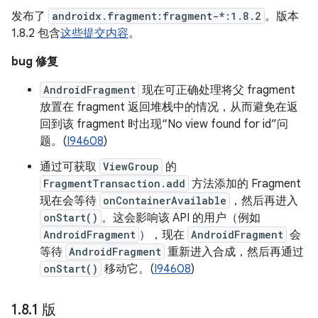
发布了
androidx.fragment:fragment-*:1.8.2
。版本
1.8.2 包含
这些提交内容
。
bug 修复
AndroidFragment
现在可正确处理将父 fragment
放置在 fragment 返回堆栈中的情况，从而避免在返
回到该 fragment 时出现“No view found for id”问
题。(
I94608
)
通过可获取
ViewGroup
的
FragmentTransaction.add
方法添加的 Fragment
现在会等待
onContainerAvailable
，然后再进入
onStart()
。这会影响该 API 的用户（例如
AndroidFragment
），现在
AndroidFragment
会
等待
AndroidFragment
重新进入合成，然后再通过
onStart()
移动它。(
I94608
)
1
.
8
.
1 版