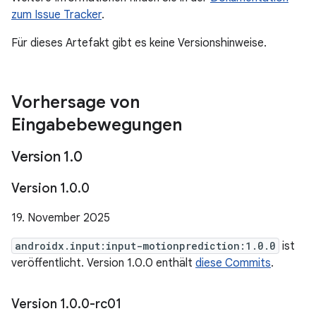
zum Issue Tracker
.
Für dieses Artefakt gibt es keine Versionshinweise.
Vorhersage von
Eingabebewegungen
Version 1
.
0
Version 1
.
0
.
0
19. November 2025
androidx.input:input-motionprediction:1.0.0
ist
veröffentlicht. Version 1.0.0 enthält
diese Commits
.
Version 1
.
0
.
0-rc01