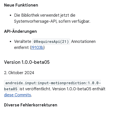
Neue Funktionen
Die Bibliothek verwendet jetzt die
Systemvorhersage-API, sofern verfügbar.
API-Änderungen
Veraltete
@RequiresApi(21)
Annotationen
entfernt (
I9103b
)
Version 1
.
0
.
0-beta05
2. Oktober 2024
androidx.input:input-motionprediction:1.0.0-
beta05
ist veröffentlicht. Version 1.0.0-beta05 enthält
diese Commits
.
Diverse Fehlerkorrekturen