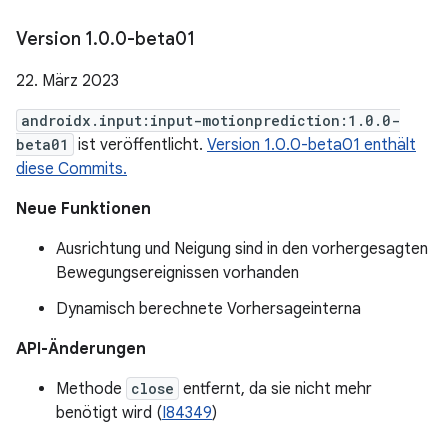
Version 1
.
0
.
0-beta01
22. März 2023
androidx.input:input-motionprediction:1.0.0-
beta01
ist veröffentlicht.
Version 1.0.0-beta01 enthält
diese Commits.
Neue Funktionen
Ausrichtung und Neigung sind in den vorhergesagten
Bewegungsereignissen vorhanden
Dynamisch berechnete Vorhersageinterna
API-Änderungen
Methode
close
entfernt, da sie nicht mehr
benötigt wird (
I84349
)