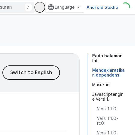
/
Android Studio
Pada halaman
ini
Mendeklarasika
n dependensi
Masukan
Javascriptengin
e Versi 1.1
Versi 1.1.0
Versi 1.1.0-
rc01
Versi 1.1.0-