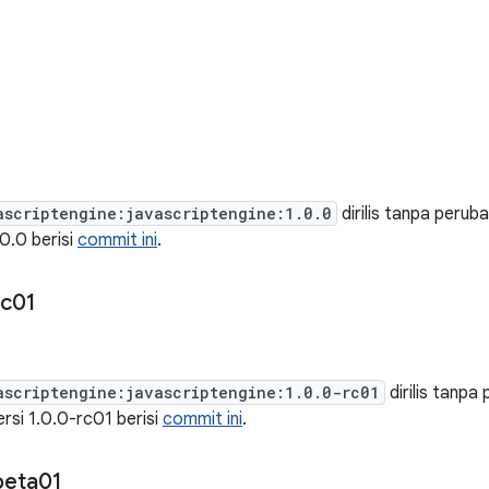
ascriptengine:javascriptengine:1.0.0
dirilis tanpa peruba
.0.0 berisi
commit ini
.
rc01
ascriptengine:javascriptengine:1.0.0-rc01
dirilis tanpa
ersi 1.0.0-rc01 berisi
commit ini
.
beta01