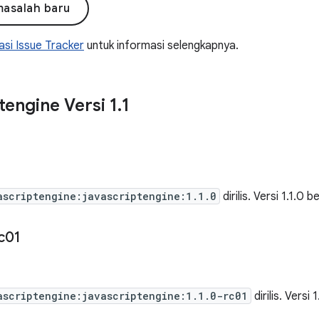
masalah baru
si Issue Tracker
untuk informasi selengkapnya.
tengine Versi 1
.
1
ascriptengine:javascriptengine:1.1.0
dirilis. Versi 1.1.0 b
c01
ascriptengine:javascriptengine:1.1.0-rc01
dirilis. Versi