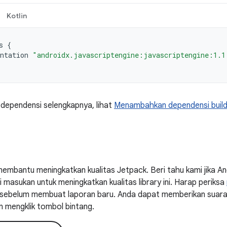
Kotlin
s
{
ntation
"androidx.javascriptengine:javascriptengine:1.1
 dependensi selengkapnya, lihat
Menambahkan dependensi buil
embantu meningkatkan kualitas Jetpack. Beri tahu kami jika 
masukan untuk meningkatkan kualitas library ini. Harap periksa
ni sebelum membuat laporan baru. Anda dapat memberikan suar
n mengklik tombol bintang.