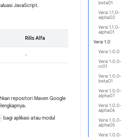
beta01
aluasi JavaScript.
Versi 1.1.0-
alpha02
Versi 1.1.0-
alpha01
Rilis Alfa
Versi 1.0
Versi 1.0.0
-
Versi 1.0.0-
rc01
Versi 1.0.0-
beta01
Versi 1.0.0-
alpha07
hkan repositori Maven Google
elengkapnya.
Versi 1.0.0-
alpha06
e
bagi aplikasi atau modul
Versi 1.0.0-
alpha05
Versi 1.0.0-