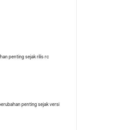
han penting sejak rilis rc
 perubahan penting sejak versi