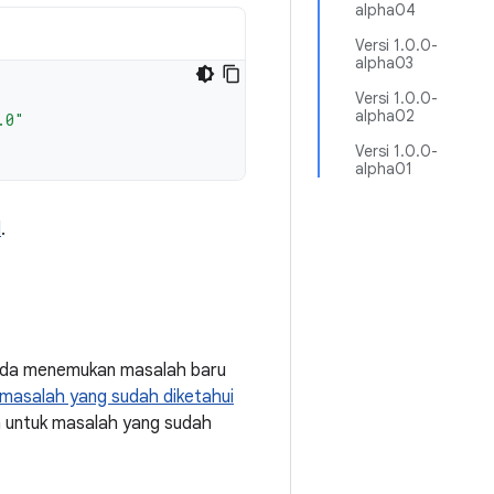
alpha04
Versi 1.0.0-
alpha03
Versi 1.0.0-
alpha02
.0"
Versi 1.0.0-
alpha01
d
.
Anda menemukan masalah baru
masalah yang sudah diketahui
a untuk masalah yang sudah