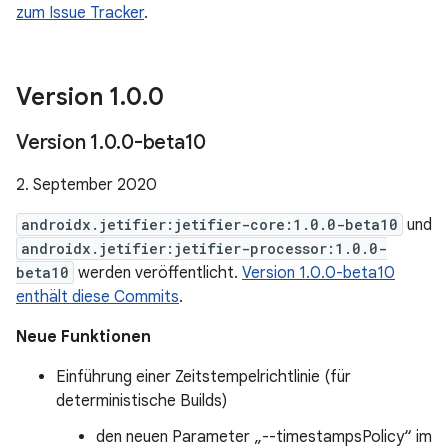
zum Issue Tracker
.
Version 1
.
0
.
0
Version 1
.
0
.
0-beta10
2. September 2020
androidx.jetifier:jetifier-core:1.0.0-beta10
und
androidx.jetifier:jetifier-processor:1.0.0-
beta10
werden veröffentlicht.
Version 1.0.0-beta10
enthält diese Commits
.
Neue Funktionen
Einführung einer Zeitstempelrichtlinie (für
deterministische Builds)
den neuen Parameter „--timestampsPolicy“ im