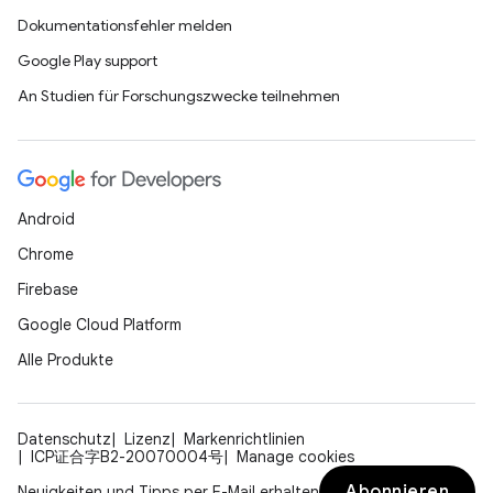
Dokumentationsfehler melden
Google Play support
An Studien für Forschungszwecke teilnehmen
Android
Chrome
Firebase
Google Cloud Platform
Alle Produkte
Datenschutz
Lizenz
Markenrichtlinien
ICP证合字B2-20070004号
Manage cookies
Abonnieren
Neuigkeiten und Tipps per E-Mail erhalten