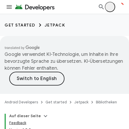
GET STARTED
JETPACK
Google verwendet KI-Technologie, um Inhalte in Ihre
bevorzugte Sprache zu übersetzen. KI-Übersetzungen
können Fehler enthalten.
Android Developers
Get started
Jetpack
Bibliotheken
Auf dieser Seite
Feedback