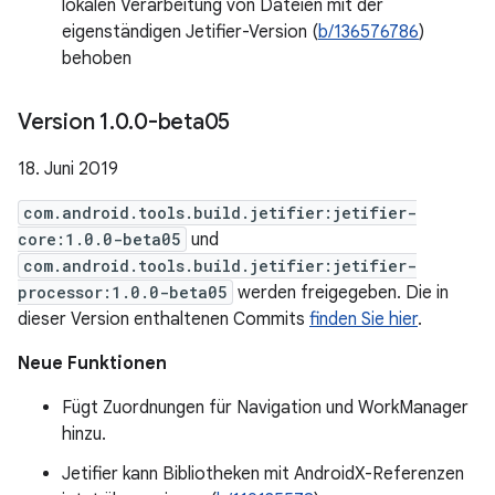
lokalen Verarbeitung von Dateien mit der
eigenständigen Jetifier-Version (
b/136576786
)
behoben
Version 1
.
0
.
0-beta05
18. Juni 2019
com.android.tools.build.jetifier:jetifier-
core:1.0.0-beta05
und
com.android.tools.build.jetifier:jetifier-
processor:1.0.0-beta05
werden freigegeben. Die in
dieser Version enthaltenen Commits
finden Sie hier
.
Neue Funktionen
Fügt Zuordnungen für Navigation und WorkManager
hinzu.
Jetifier kann Bibliotheken mit AndroidX-Referenzen