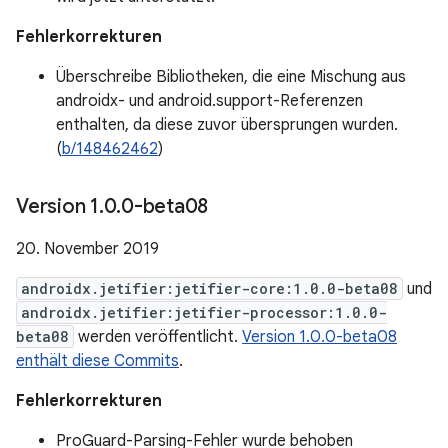
Fehlerkorrekturen
Überschreibe Bibliotheken, die eine Mischung aus
androidx- und android.support-Referenzen
enthalten, da diese zuvor übersprungen wurden.
(
b/148462462
)
Version 1
.
0
.
0-beta08
20. November 2019
androidx.jetifier:jetifier-core:1.0.0-beta08
und
androidx.jetifier:jetifier-processor:1.0.0-
beta08
werden veröffentlicht.
Version 1.0.0-beta08
enthält diese Commits
.
Fehlerkorrekturen
ProGuard-Parsing-Fehler wurde behoben