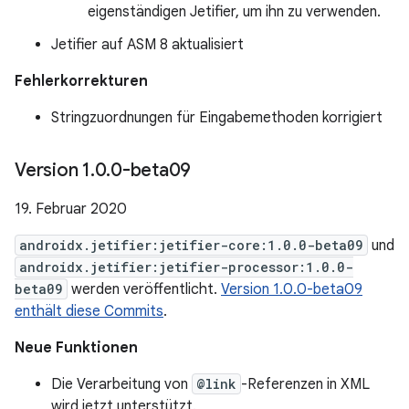
eigenständigen Jetifier, um ihn zu verwenden.
Jetifier auf ASM 8 aktualisiert
Fehlerkorrekturen
Stringzuordnungen für Eingabemethoden korrigiert
Version 1
.
0
.
0-beta09
19. Februar 2020
androidx.jetifier:jetifier-core:1.0.0-beta09
und
androidx.jetifier:jetifier-processor:1.0.0-
beta09
werden veröffentlicht.
Version 1.0.0-beta09
enthält diese Commits
.
Neue Funktionen
Die Verarbeitung von
@link
-Referenzen in XML
wird jetzt unterstützt.