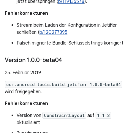
jetzt überspringen (
b/119135578
).
Fehlerkorrekturen
Stream beim Laden der Konfiguration in Jetifier
schließen (
b/120277395
Falsch migrierte Bundle-Schlüsselstrings korrigiert
Version 1
.
0
.
0-beta04
25. Februar 2019
com.android.tools.build.jetifier 1.0.0-beta04
wird freigegeben.
Fehlerkorrekturen
Version von
ConstraintLayout
auf
1.1.3
aktualisiert