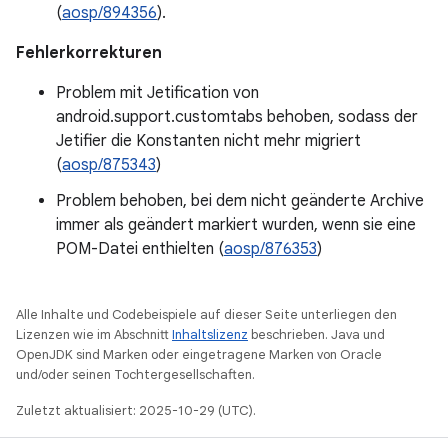
(
aosp/894356
).
Fehlerkorrekturen
Problem mit Jetification von
android.support.customtabs behoben, sodass der
Jetifier die Konstanten nicht mehr migriert
(
aosp/875343
)
Problem behoben, bei dem nicht geänderte Archive
immer als geändert markiert wurden, wenn sie eine
POM-Datei enthielten (
aosp/876353
)
Alle Inhalte und Codebeispiele auf dieser Seite unterliegen den
Lizenzen wie im Abschnitt
Inhaltslizenz
beschrieben. Java und
OpenJDK sind Marken oder eingetragene Marken von Oracle
und/oder seinen Tochtergesellschaften.
Zuletzt aktualisiert: 2025-10-29 (UTC).