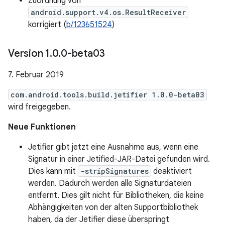
Zuordnung von
android.support.v4.os.ResultReceiver
korrigiert (
b/123651524
)
Version 1
.
0
.
0-beta03
7. Februar 2019
com.android.tools.build.jetifier 1.0.0-beta03
wird freigegeben.
Neue Funktionen
Jetifier gibt jetzt eine Ausnahme aus, wenn eine
Signatur in einer Jetified-JAR-Datei gefunden wird.
Dies kann mit
-stripSignatures
deaktiviert
werden. Dadurch werden alle Signaturdateien
entfernt. Dies gilt nicht für Bibliotheken, die keine
Abhängigkeiten von der alten Supportbibliothek
haben, da der Jetifier diese überspringt