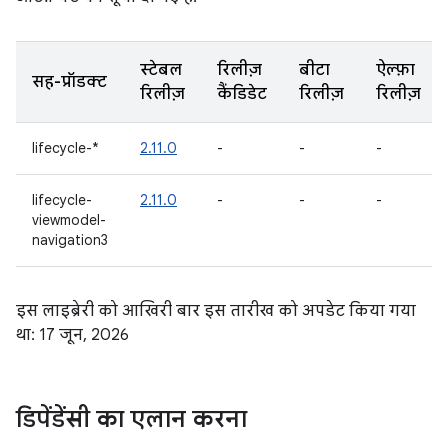
स्टेबल
रिलीज़
बीटा
ऐल्फ़ा
सह-प्रॉडक्ट
रिलीज़
कैंडिडेट
रिलीज़
रिलीज़
lifecycle-*
2.11.0
-
-
-
lifecycle-
2.11.0
-
-
-
viewmodel-
navigation3
इस लाइब्रेरी को आखिरी बार इस तारीख को अपडेट किया गया
था: 17 जून, 2026
डिपेंडेंसी का एलान करना