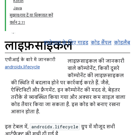
Kotlin
Java
सुझाव/राय दें या शिकायत करें
वर्शन 2.11
लाइफ़साइकल
इस्तेमाल के लिए गाइड
कोड सैंपल
कोडलैब
एपीआई के बारे में जानकारी
लाइफ़साइकल की जानकारी
androidx.lifecycle
वाले कॉम्पोनेंट, किसी दूसरे
कॉम्पोनेंट की लाइफ़साइकल
की स्थिति में बदलाव होने पर कार्रवाई करते हैं. जैसे,
ऐक्टिविटी और फ़्रैगमेंट. इन कॉम्पोनेंट की मदद से, बेहतर
तरीके से व्यवस्थित किया गया और अक्सर कम साइज़ वाला
कोड तैयार किया जा सकता है. इस कोड को बनाए रखना
आसान होता है.
इस टेबल में,
androidx.lifecycle
ग्रुप में मौजूद सभी
आर्टफ़ैक्ट की सूची दी गई है.