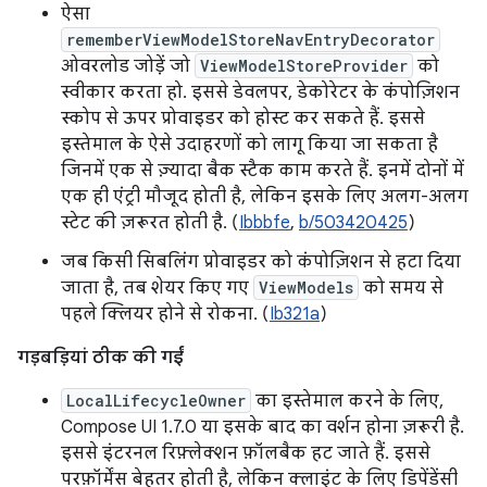
ऐसा
rememberViewModelStoreNavEntryDecorator
ओवरलोड जोड़ें जो
ViewModelStoreProvider
को
स्वीकार करता हो. इससे डेवलपर, डेकोरेटर के कंपोज़िशन
स्कोप से ऊपर प्रोवाइडर को होस्ट कर सकते हैं. इससे
इस्तेमाल के ऐसे उदाहरणों को लागू किया जा सकता है
जिनमें एक से ज़्यादा बैक स्टैक काम करते हैं. इनमें दोनों में
एक ही एंट्री मौजूद होती है, लेकिन इसके लिए अलग-अलग
स्टेट की ज़रूरत होती है. (
Ibbbfe
,
b/503420425
)
जब किसी सिबलिंग प्रोवाइडर को कंपोज़िशन से हटा दिया
जाता है, तब शेयर किए गए
ViewModels
को समय से
पहले क्लियर होने से रोकना. (
Ib321a
)
गड़बड़ियां ठीक की गईं
LocalLifecycleOwner
का इस्तेमाल करने के लिए,
Compose UI 1.7.0 या इसके बाद का वर्शन होना ज़रूरी है.
इससे इंटरनल रिफ़्लेक्शन फ़ॉलबैक हट जाते हैं. इससे
परफ़ॉर्मेंस बेहतर होती है, लेकिन क्लाइंट के लिए डिपेंडेंसी