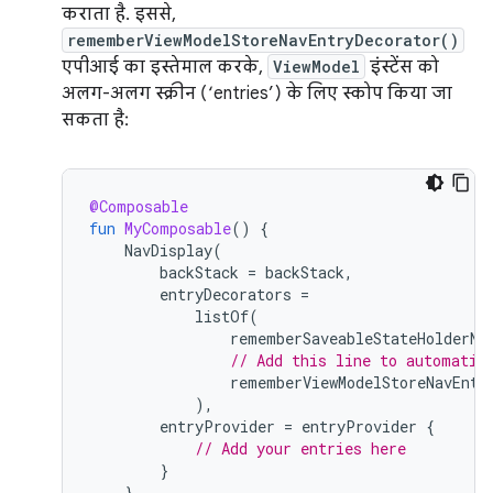
कराता है. इससे,
rememberViewModelStoreNavEntryDecorator()
एपीआई का इस्तेमाल करके,
ViewModel
इंस्टेंस को
अलग-अलग स्क्रीन (‘entries’) के लिए स्कोप किया जा
सकता है:
@Composable
fun
MyComposable
()
{
NavDisplay
(
backStack
=
backStack
,
entryDecorators
=
listOf
(
rememberSaveableStateHolderNa
// Add this line to automatic
rememberViewModelStoreNavEntr
),
entryProvider
=
entryProvider
{
// Add your entries here
}
}