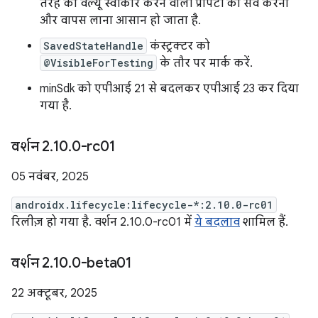
तरह की वैल्यू स्वीकार करने वाली प्रॉपर्टी को सेव करना
और वापस लाना आसान हो जाता है.
SavedStateHandle
कंस्ट्रक्टर को
@VisibleForTesting
के तौर पर मार्क करें.
minSdk को एपीआई 21 से बदलकर एपीआई 23 कर दिया
गया है.
वर्शन 2
.
10
.
0-rc01
05 नवंबर, 2025
androidx.lifecycle:lifecycle-*:2.10.0-rc01
रिलीज़ हो गया है. वर्शन 2.10.0-rc01 में
ये बदलाव
शामिल हैं.
वर्शन 2
.
10
.
0-beta01
22 अक्टूबर, 2025