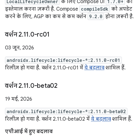
LocalLifecycleOwner
के लिए Compose UI
1.7.0+
का
इस्तेमाल करना ज़रूरी है. Compose
compileSdk
को अपडेट
करने के लिए, AGP का कम से कम वर्शन
9.2.0
होना ज़रूरी है.
वर्शन 2
.
11
.
0-rc01
03 जून, 2026
androidx.lifecycle:lifecycle-*:2.11.0-rc01
रिलीज़ हो गया है. वर्शन 2.11.0-rc01 में
ये बदलाव
शामिल हैं.
वर्शन 2
.
11
.
0-beta02
19 मई, 2026
androidx.lifecycle:lifecycle-*:2.11.0-beta02
रिलीज़ हो गया है. वर्शन 2.11.0-beta02 में
ये बदलाव
शामिल हैं.
एपीआई में हुए बदलाव