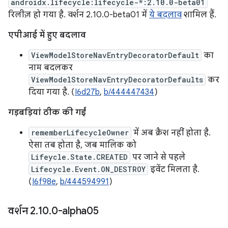
androidx.lifecycle:lifecycle-*:2.10.0-beta01
रिलीज़ हो गया है. वर्शन 2.10.0-beta01 में
ये बदलाव
शामिल हैं.
एपीआई में हुए बदलाव
ViewModelStoreNavEntryDecoratorDefault
का
नाम बदलकर
ViewModelStoreNavEntryDecoratorDefaults
कर
दिया गया है. (
I6d27b
,
b/444447434
)
गड़बड़ियां ठीक की गईं
rememberLifecycleOwner
में अब क्रैश नहीं होता है.
ऐसा तब होता है, जब मालिक को
Lifeycle.State.CREATED
पर जाने से पहले
Lifecycle.Event.ON_DESTROY
इवेंट मिलता है.
(
I6f98e
,
b/444594991
)
वर्शन 2
.
10
.
0-alpha05