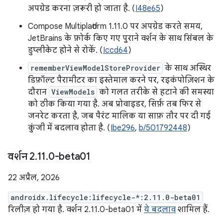
अपग्रेड करना ज़रूरी हो जाता है. (
I48e65
)
Compose Multiplatform 1.11.0 पर अपग्रेड करते समय,
JetBrains के फ़ोर्क किए गए पुराने वर्शन के साथ सिंबल के
डुप्लीकेट होने से रोकें. (
Iccd64
)
rememberViewModelStoreProvider
के साथ अस्थिर
डिफ़ॉल्ट पैरामीटर का इस्तेमाल करने पर, रइकंपोज़िशन के
दौरान
ViewModels
को गलत तरीके से हटाने की समस्या
को ठीक किया गया है. अब प्रोवाइडर, सिर्फ़ तब फिर से
जनरेट करता है, जब पैरंट मालिक या साफ़ तौर पर दी गई
कुंजी में बदलाव होता है. (
Ibe296
,
b/501792448
)
वर्शन 2
.
11
.
0-beta01
22 अप्रैल, 2026
androidx.lifecycle:lifecycle-*:2.11.0-beta01
रिलीज़ हो गया है. वर्शन 2.11.0-beta01 में
ये बदलाव
शामिल हैं.