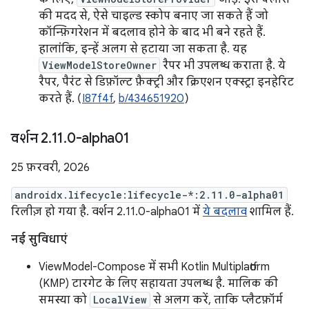
की मदद से, ऐसे चाइल्ड स्कोप बनाए जा सकते हैं जो
कॉन्फ़िगरेशन में बदलाव होने के बाद भी बने रहते हैं.
हालांकि, इन्हें अलग से हटाया जा सकता है. यह
ViewModelStoreOwner
रैपर भी उपलब्ध कराता है. ये
रैपर, पैरंट से डिफ़ॉल्ट फ़ैक्ट्री और क्रिएशन एक्स्ट्रा इनहेरिट
करते हैं. (
I87f4f
,
b/434651920
)
वर्शन 2
.
11
.
0-alpha01
25 फ़रवरी, 2026
androidx.lifecycle:lifecycle-*:2.11.0-alpha01
रिलीज़ हो गया है. वर्शन 2.11.0-alpha01 में
ये बदलाव
शामिल हैं.
नई सुविधाएं
ViewModel-Compose में सभी Kotlin Multiplatform
(KMP) टारगेट के लिए सहायता उपलब्ध है. मालिक की
समस्या को
LocalView
से अलग करें, ताकि प्लैटफ़ॉर्म