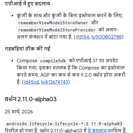
एपीआई में हुए बदलाव
कुंजी के साथ और कुंजी के बिना इस्तेमाल करने के लिए,
rememberViewModelStoreOwner
और
rememberViewModelStoreProvider
को अलग-
अलग फ़ंक्शन में बांटा गया है. (
Ifd154
,
b/500802788
)
गड़बड़ियां ठीक की गईं
Compose
compileSdk
को एपीआई 37 पर अपडेट
किया गया. इसका मतलब है कि Compose का इस्तेमाल
करते समय, AGP का कम से कम 9.2.0 वर्शन होना ज़रूरी
है. (
Id45cd
,
b/413674743
)
वर्शन 2
.
11
.
0-alpha03
25 मार्च, 2026
androidx.lifecycle:lifecycle-*:2.11.0-alpha03
रिलीज़ हो गया है. वर्शन 2.11.0-alpha03 में
ये बदलाव
शामिल हैं.