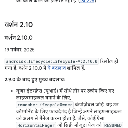
को कॉल करने की ज़रूरत नहीं है. (
I8c226
)
वर्शन 2
.
10
वर्शन 2
.
10
.
0
19 नवंबर, 2025
androidx.lifecycle:lifecycle-*:2.10.0
रिलीज़ हो
गया है. वर्शन 2.10.0 में
ये बदलाव
शामिल हैं.
2.9.0 के बाद हुए मुख्य बदलाव:
यूज़र इंटरफ़ेस (यूआई) में सीधे तौर पर स्कोप किए गए
लाइफ़साइकल बनाने के लिए,
rememberLifecycleOwner
कंपोज़ेबल जोड़ें. यह उन
कॉम्पोनेंट के लिए फ़ायदेमंद है जिन्हें अपने लाइफ़साइकल
को अलग से मैनेज करना होता है. जैसे, कोई ऐसा
HorizontalPager
जो सिर्फ़ मौजूदा पेज को
RESUMED