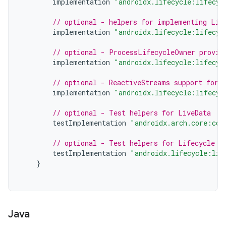
implementation
"androidx.lifecycle:lifecyc
// optional - helpers for implementing Lif
implementation
"androidx.lifecycle:lifecyc
// optional - ProcessLifecycleOwner provid
implementation
"androidx.lifecycle:lifecyc
// optional - ReactiveStreams support for 
implementation
"androidx.lifecycle:lifecyc
// optional - Test helpers for LiveData
testImplementation
"androidx.arch.core:cor
// optional - Test helpers for Lifecycle r
testImplementation
"androidx.lifecycle:lif
}
Java