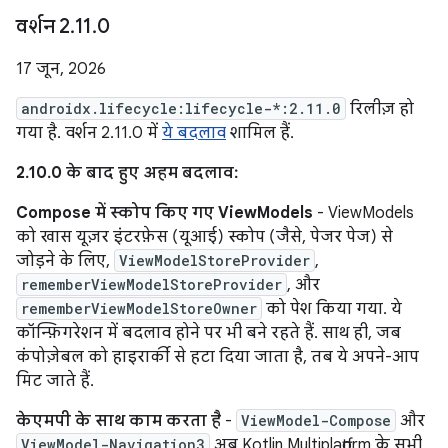
वर्शन 2
.
11
.
0
17 जून, 2026
androidx.lifecycle:lifecycle-*:2.11.0
रिलीज़ हो
गया है. वर्शन 2.11.0 में
ये बदलाव
शामिल हैं.
2.10.0 के बाद हुए अहम बदलाव:
Compose में स्कोप किए गए ViewModels
- ViewModels
को खास यूज़र इंटरफ़ेस (यूआई) स्कोप (जैसे, पेजर पेज) से
जोड़ने के लिए,
ViewModelStoreProvider
,
rememberViewModelStoreProvider
, और
rememberViewModelStoreOwner
को पेश किया गया. ये
कॉन्फ़िगरेशन में बदलाव होने पर भी बने रहते हैं. साथ ही, जब
कंपोज़ेबल को हाइरार्की से हटा दिया जाता है, तब ये अपने-आप
मिट जाते हैं.
केएमपी के साथ काम करता है
-
ViewModel-Compose
और
ViewModel-Navigation3
अब Kotlin Multiplatform के सभी