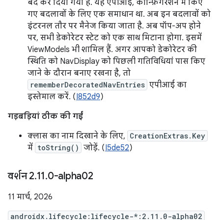
बंद कर दिया गया है. यह एपीआई, कॉन्फ़िगरेशन में किए
गए बदलावों के लिए एक समाधान था. अब इन बदलावों को
इंटरनल तौर पर मैनेज किया जाता है. अब पॉप-अप होने
पर, सभी डेकोरेटर स्टेट को एक साथ मिटाना होगा. इसमें
ViewModels भी शामिल हैं. अगर आपको डेकोरेटर की
स्थिति को NavDisplay को पिछली गतिविधियां पास किए
जाने के दौरान बनाए रखना है, तो
rememberDecoratedNavEntries
एपीआई का
इस्तेमाल करें. (
I852d9
)
गड़बड़ियां ठीक की गईं
क्लास का नाम दिखाने के लिए,
CreationExtras.Key
में
toString()
जोड़ें. (
I5de52
)
वर्शन 2
.
11
.
0-alpha02
11 मार्च, 2026
androidx.lifecycle:lifecycle-*:2.11.0-alpha02