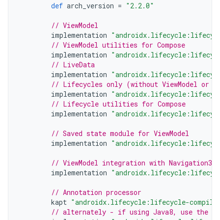
def
arch_version
=
"2.2.0"
// ViewModel
implementation
"androidx.lifecycle:lifecyc
// ViewModel utilities for Compose
implementation
"androidx.lifecycle:lifecyc
// LiveData
implementation
"androidx.lifecycle:lifecyc
// Lifecycles only (without ViewModel or L
implementation
"androidx.lifecycle:lifecyc
// Lifecycle utilities for Compose
implementation
"androidx.lifecycle:lifecyc
// Saved state module for ViewModel
implementation
"androidx.lifecycle:lifecyc
// ViewModel integration with Navigation3
implementation
"androidx.lifecycle:lifecyc
// Annotation processor
kapt
"androidx.lifecycle:lifecycle-compile
// alternately - if using Java8, use the f