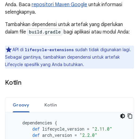
Anda. Baca
repositori Maven Google
untuk informasi
selengkapnya.
Tambahkan dependensi untuk artefak yang diperlukan
dalam file
build.gradle
bagi aplikasi atau modul Anda:
API di
sudah tidak digunakan lagi.
lifecycle-extensions
Sebagai gantinya, tambahkan dependensi untuk artefak
Lifecycle spesifik yang Anda butuhkan.
Kotlin
Groovy
Kotlin
dependencies
{
def
lifecycle_version
=
"2.11.0"
def
arch_version
=
"2.2.0"