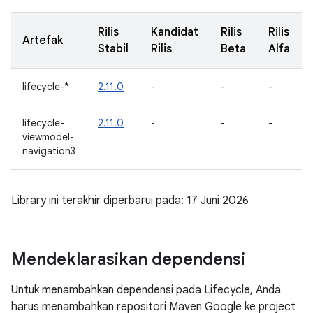
Rilis
Kandidat
Rilis
Rilis
Artefak
Stabil
Rilis
Beta
Alfa
lifecycle-*
2.11.0
-
-
-
lifecycle-
2.11.0
-
-
-
viewmodel-
navigation3
Library ini terakhir diperbarui pada: 17 Juni 2026
Mendeklarasikan dependensi
Untuk menambahkan dependensi pada Lifecycle, Anda
harus menambahkan repositori Maven Google ke project