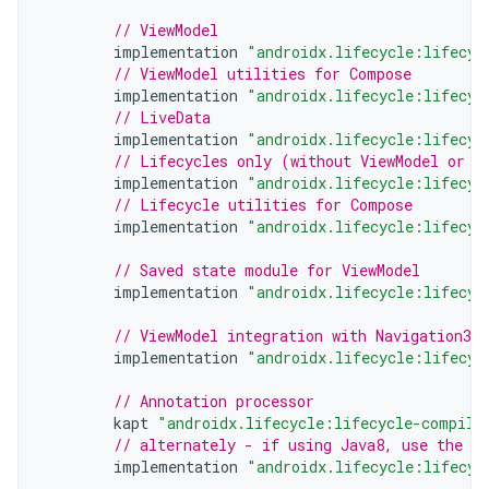
// ViewModel
implementation
"androidx.lifecycle:lifecyc
// ViewModel utilities for Compose
implementation
"androidx.lifecycle:lifecyc
// LiveData
implementation
"androidx.lifecycle:lifecyc
// Lifecycles only (without ViewModel or L
implementation
"androidx.lifecycle:lifecyc
// Lifecycle utilities for Compose
implementation
"androidx.lifecycle:lifecyc
// Saved state module for ViewModel
implementation
"androidx.lifecycle:lifecyc
// ViewModel integration with Navigation3
implementation
"androidx.lifecycle:lifecyc
// Annotation processor
kapt
"androidx.lifecycle:lifecycle-compile
// alternately - if using Java8, use the f
implementation
"androidx.lifecycle:lifecyc