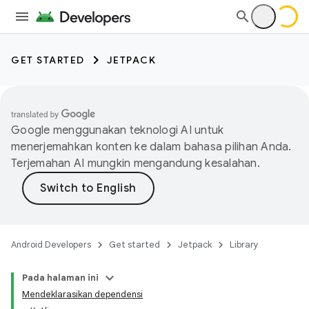
GET STARTED
JETPACK
Google menggunakan teknologi AI untuk
menerjemahkan konten ke dalam bahasa pilihan Anda.
Terjemahan AI mungkin mengandung kesalahan.
Android Developers
Get started
Jetpack
Library
Pada halaman ini
Mendeklarasikan dependensi