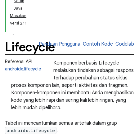
Kotlin
Java
Masukan
Versi 2.11
Lifecycle
Panduan Pengguna
Contoh Kode
Codelab
Referensi API
Komponen berbasis Lifecycle
androidx.lifecycle
melakukan tindakan sebagai respons
terhadap perubahan status siklus
proses komponen lain, seperti aktivitas dan fragmen.
Komponen-komponen ini membantu Anda menghasilkan
kode yang lebih rapi dan sering kali lebih ringan, yang
lebih mudah dipelihara.
Tabel ini mencantumkan semua artefak dalam grup
androidx.lifecycle
.