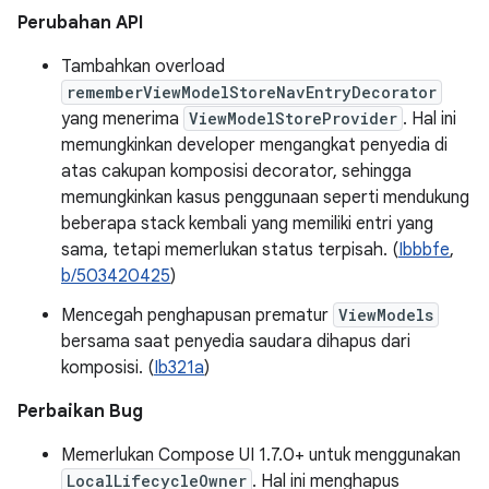
Perubahan API
Tambahkan overload
rememberViewModelStoreNavEntryDecorator
yang menerima
ViewModelStoreProvider
. Hal ini
memungkinkan developer mengangkat penyedia di
atas cakupan komposisi decorator, sehingga
memungkinkan kasus penggunaan seperti mendukung
beberapa stack kembali yang memiliki entri yang
sama, tetapi memerlukan status terpisah. (
Ibbbfe
,
b/503420425
)
Mencegah penghapusan prematur
ViewModels
bersama saat penyedia saudara dihapus dari
komposisi. (
Ib321a
)
Perbaikan Bug
Memerlukan Compose UI 1.7.0+ untuk menggunakan
LocalLifecycleOwner
. Hal ini menghapus