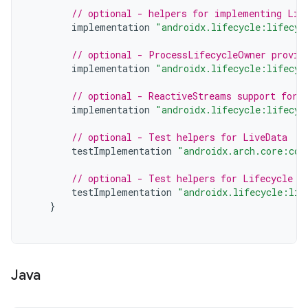
// optional - helpers for implementing Lif
implementation
"androidx.lifecycle:lifecyc
// optional - ProcessLifecycleOwner provid
implementation
"androidx.lifecycle:lifecyc
// optional - ReactiveStreams support for 
implementation
"androidx.lifecycle:lifecyc
// optional - Test helpers for LiveData
testImplementation
"androidx.arch.core:cor
// optional - Test helpers for Lifecycle r
testImplementation
"androidx.lifecycle:lif
}
Java