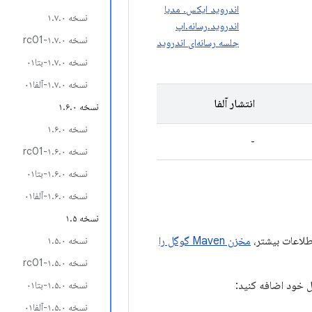
اندروید ایکس. مدیا
نسخه ۱.۷.۰
اندروید.رسانه.اپ
نسخه ۱.۷.۰-rc01
جلسه رسانه‌ای اندروید
نسخه ۱.۷.۰-بتا۰۱
نسخه ۱.۷.۰-آلفا۰۱
انتشار آلفا
نسخه ۱.۶.۰
نسخه ۱.۶.۰
-
نسخه ۱.۶.۰-rc01
نسخه ۱.۶.۰-بتا۰۱
نسخه ۱.۶.۰-آلفا۰۱
نسخه ۱.۵
مخزن Maven گوگل را
نسخه ۱.۵.۰
نسخه ۱.۵.۰-rc01
ول خود اضافه کنید:
نسخه ۱.۵.۰-بتا۰۱
نسخه ۱.۵.۰-آلفا۰۱