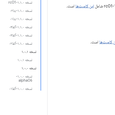
نسخه ۱.۱.۰-rc01
این کامیت‌ها
است.
نسخه ۱.۱.۰-بتا۰۲
نسخه ۱.۱.۰-بتا۰۱
نسخه ۱.۱.۰-آلفا۰۴
نسخه ۱.۱.۰-آلفا۰۳
ن کامیت‌ها
است.
نسخه ۱.۱.۰-آلفا۰۲
نسخه ۱.۰.۱
نسخه ۱.۰.۱
نسخه ۱.۰.۰
نسخه ۱.۰.۰-
alpha06
نسخه ۱.۰.۰-آلفا۰۱