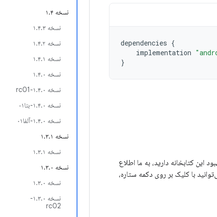
نسخه ۱.۴
نسخه ۱.۴.۳
dependencies
{
نسخه ۱.۴.۲
implementation
"andr
نسخه ۱.۴.۱
}
نسخه ۱.۴.۰
نسخه ۱.۴.۰-rc01
نسخه ۱.۴.۰-بتا۰۱
نسخه ۱.۴.۰-آلفا۰۱
نسخه ۱.۳.۱
نسخه ۱.۳.۱
برای بهبود این کتابخانه دارید، به ما اطلاع
نسخه ۱.۳.۰
‌توانید با کلیک بر روی دکمه ستاره،
نسخه ۱.۳.۰
نسخه ۱.۳.۰-
rc02