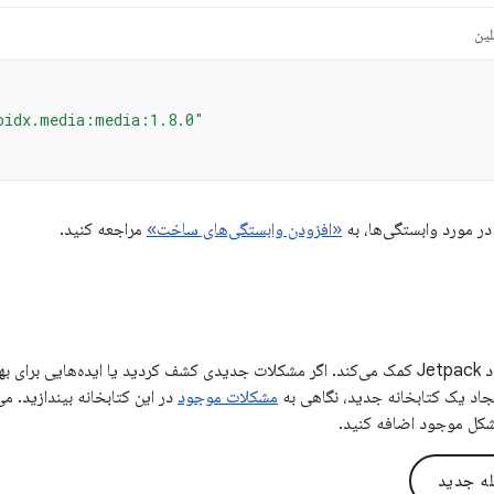
لین
oidx.media:media:1.8.0"
در مورد وابستگی‌ها، به
«افزودن وابستگی‌های ساخت»
مراجعه کنید.
بازخورد شما به بهبود Jetpack کمک می‌کند. اگر مشکلات جدیدی کشف کردید یا ایده‌هایی 
ایجاد یک کتابخانه جدید، نگاهی به
مشکلات موجود
در این کتابخانه بیندازید. می
شکل موجود اضافه کنید.
له جدید