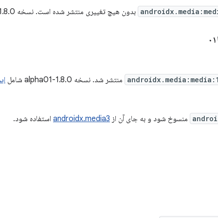
androidx.media:med
بدون هیچ تغییری منتشر شده است. نسخه 1.8.0-rc01 شامل
androidx.media:media:
منتشر شد. نسخه 1.8.0-alpha01 شامل
ای
androi
منسوخ شود و به جای آن از
androidx.media3
استفاده شود.