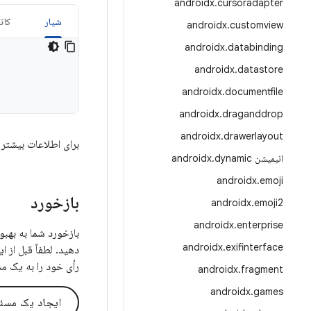
androidx
.
cursoradapter
شیار
کات
androidx
.
customview
androidx
.
databinding
androidx
.
datastore
androidx
.
documentfile
androidx
.
draganddrop
androidx
.
drawerlayout
برای اطلاعات بیشتر 
انیمیشن androidx
dynamic
.
androidx
.
emoji
بازخورد
androidx
.
emoji2
androidx
.
enterprise
androidx
.
exifinterface
دهید. لطفاً قبل از 
رأی خود را به یک م
androidx
.
fragment
androidx
.
games
ایجاد یک مسئ