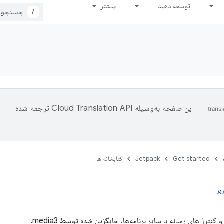
توسعه دهید
بیشتر
/
این صفحه به‌وسیله
ترجمه شده
Get started
Jetpack
کتابخانه ها
بر
کنترل‌های رسانه با سایر برنامه‌ها. جایگزین شده توسط media3.