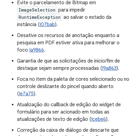
Evite o parcelamento de Bitmap em
ImageSelection
para impedir
RuntimeException
ao salvar o estado da
instância (
I07bab
).
Desative os recursos de anotação enquanto a
pesquisa em PDF estiver ativa para melhorar o
foco
Ia9866
.
Garantia de que as solicitações de início/fim de
destaque sejam sempre processadas (
I9a863
).
Foca no item da paleta de cores selecionado ou no
controle deslizante do pincel quando aberto
(
Ie7a75
).
Atualização do callback de edição do widget de
formulário para ser acionado em todas as
atualizações de texto de edição (
Icebe6
).
Correção da caixa de diálogo de descarte que