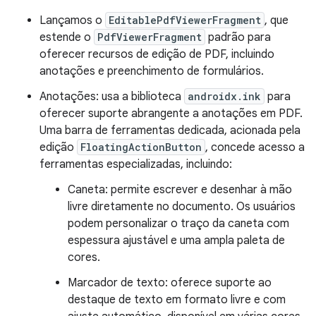
Lançamos o
EditablePdfViewerFragment
, que
estende o
PdfViewerFragment
padrão para
oferecer recursos de edição de PDF, incluindo
anotações e preenchimento de formulários.
Anotações: usa a biblioteca
androidx.ink
para
oferecer suporte abrangente a anotações em PDF.
Uma barra de ferramentas dedicada, acionada pela
edição
FloatingActionButton
, concede acesso a
ferramentas especializadas, incluindo:
Caneta: permite escrever e desenhar à mão
livre diretamente no documento. Os usuários
podem personalizar o traço da caneta com
espessura ajustável e uma ampla paleta de
cores.
Marcador de texto: oferece suporte ao
destaque de texto em formato livre e com