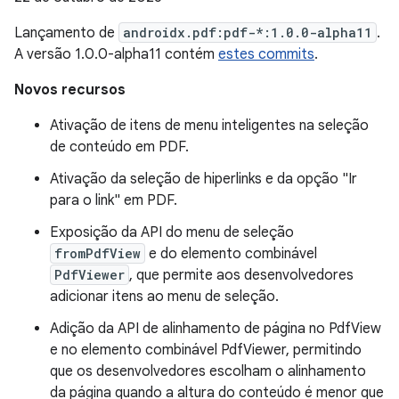
Lançamento de
androidx.pdf:pdf-*:1.0.0-alpha11
.
A versão 1.0.0-alpha11 contém
estes commits
.
Novos recursos
Ativação de itens de menu inteligentes na seleção
de conteúdo em PDF.
Ativação da seleção de hiperlinks e da opção "Ir
para o link" em PDF.
Exposição da API do menu de seleção
fromPdfView
e do elemento combinável
PdfViewer
, que permite aos desenvolvedores
adicionar itens ao menu de seleção.
Adição da API de alinhamento de página no PdfView
e no elemento combinável PdfViewer, permitindo
que os desenvolvedores escolham o alinhamento
da página quando a altura do conteúdo é menor que