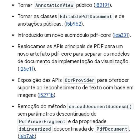
Tornar
AnnotationView
público (
I8219f
).
Tornar as classes
EditablePdfDocument
e de
anotações públicas. (
I5b962
).
Introduzido um novo submódulo pdf-core (
Iea331
).
Realocamos as APIs principais de PDF para um
novo artefato pdf-core para separar os modelos
de documento da implementação da visualização.
(
I26e1f
).
Exposição das APIs
OcrProvider
para oferecer
suporte ao reconhecimento de texto com base em
imagens (
I5271b
).
Remoção do método
onLoadDocumentSuccess()
sem parâmetros descontinuado de
PdfViewerFragment
e da propriedade
isLinearized
descontinuada de
PdfDocument
.
(
I6b7ab
)