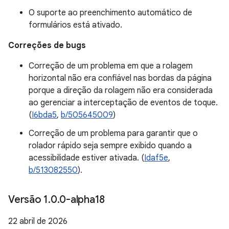
O suporte ao preenchimento automático de
formulários está ativado.
Correções de bugs
Correção de um problema em que a rolagem
horizontal não era confiável nas bordas da página
porque a direção da rolagem não era considerada
ao gerenciar a interceptação de eventos de toque.
(
I6bda5
,
b/505645009
)
Correção de um problema para garantir que o
rolador rápido seja sempre exibido quando a
acessibilidade estiver ativada. (
Idaf5e
,
b/513082550
).
Versão 1
.
0
.
0-alpha18
22 abril de 2026