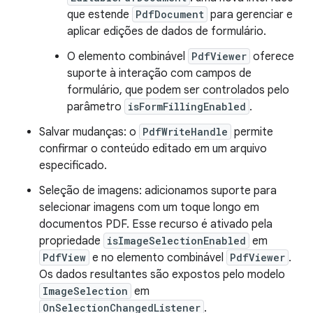
que estende
PdfDocument
para gerenciar e
aplicar edições de dados de formulário.
O elemento combinável
PdfViewer
oferece
suporte à interação com campos de
formulário, que podem ser controlados pelo
parâmetro
isFormFillingEnabled
.
Salvar mudanças: o
PdfWriteHandle
permite
confirmar o conteúdo editado em um arquivo
especificado.
Seleção de imagens: adicionamos suporte para
selecionar imagens com um toque longo em
documentos PDF. Esse recurso é ativado pela
propriedade
isImageSelectionEnabled
em
PdfView
e no elemento combinável
PdfViewer
.
Os dados resultantes são expostos pelo modelo
ImageSelection
em
OnSelectionChangedListener
.