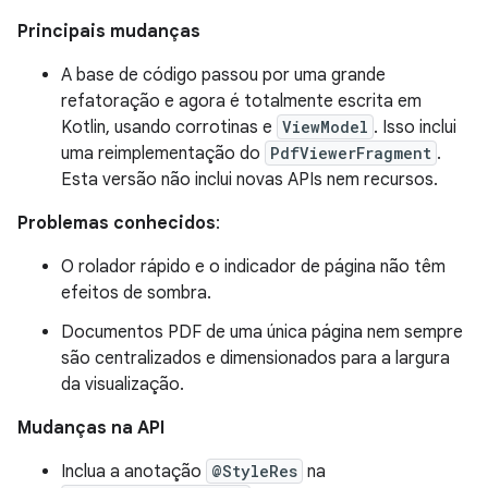
Principais mudanças
A base de código passou por uma grande
refatoração e agora é totalmente escrita em
Kotlin, usando corrotinas e
ViewModel
. Isso inclui
uma reimplementação do
PdfViewerFragment
.
Esta versão não inclui novas APIs nem recursos.
Problemas conhecidos
:
O rolador rápido e o indicador de página não têm
efeitos de sombra.
Documentos PDF de uma única página nem sempre
são centralizados e dimensionados para a largura
da visualização.
Mudanças na API
Inclua a anotação
@StyleRes
na