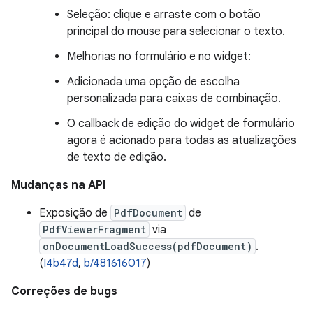
Seleção: clique e arraste com o botão
principal do mouse para selecionar o texto.
Melhorias no formulário e no widget:
Adicionada uma opção de escolha
personalizada para caixas de combinação.
O callback de edição do widget de formulário
agora é acionado para todas as atualizações
de texto de edição.
Mudanças na API
Exposição de
PdfDocument
de
PdfViewerFragment
via
onDocumentLoadSuccess(pdfDocument)
.
(
I4b47d
,
b/481616017
)
Correções de bugs