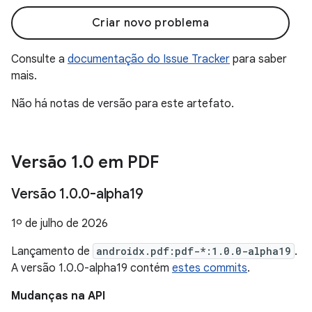
Criar novo problema
Consulte a
documentação do Issue Tracker
para saber
mais.
Não há notas de versão para este artefato.
Versão 1
.
0 em PDF
Versão 1
.
0
.
0-alpha19
1º de julho de 2026
Lançamento de
androidx.pdf:pdf-*:1.0.0-alpha19
.
A versão 1.0.0-alpha19 contém
estes commits
.
Mudanças na API