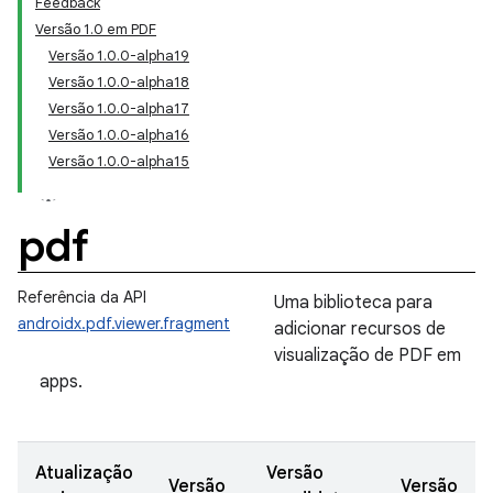
Feedback
Versão 1.0 em PDF
Versão 1.0.0-alpha19
Versão 1.0.0-alpha18
Versão 1.0.0-alpha17
Versão 1.0.0-alpha16
Versão 1.0.0-alpha15
pdf
Referência da API
Uma biblioteca para
androidx.pdf.viewer.fragment
adicionar recursos de
visualização de PDF em
apps.
Atualização
Versão
Versão
Versão