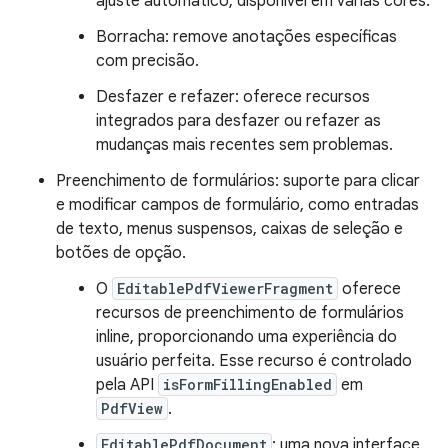
ajuste automático, disponível em várias cores.
Borracha: remove anotações específicas
com precisão.
Desfazer e refazer: oferece recursos
integrados para desfazer ou refazer as
mudanças mais recentes sem problemas.
Preenchimento de formulários: suporte para clicar
e modificar campos de formulário, como entradas
de texto, menus suspensos, caixas de seleção e
botões de opção.
O
EditablePdfViewerFragment
oferece
recursos de preenchimento de formulários
inline, proporcionando uma experiência do
usuário perfeita. Esse recurso é controlado
pela API
isFormFillingEnabled
em
PdfView
.
EditablePdfDocument
: uma nova interface