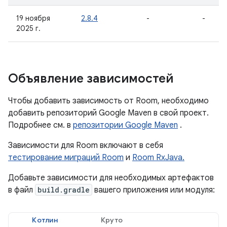
19 ноября
2.8.4
-
-
2025 г.
Объявление зависимостей
Чтобы добавить зависимость от Room, необходимо
добавить репозиторий Google Maven в свой проект.
Подробнее см. в
репозитории Google Maven
.
Зависимости для Room включают в себя
тестирование миграций Room
и
Room RxJava.
Добавьте зависимости для необходимых артефактов
в файл
build.gradle
вашего приложения или модуля:
Котлин
Круто