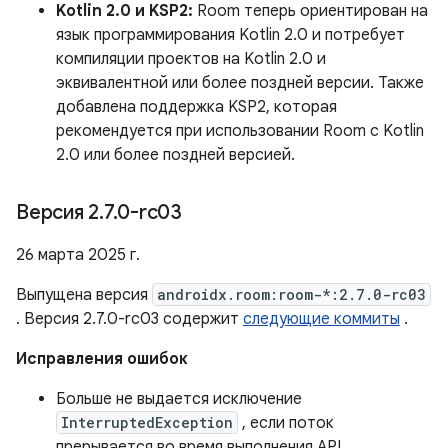
Kotlin 2.0 и KSP2:
Room теперь ориентирован на
язык программирования Kotlin 2.0 и потребует
компиляции проектов на Kotlin 2.0 и
эквивалентной или более поздней версии. Также
добавлена ​​поддержка KSP2, которая
рекомендуется при использовании Room с Kotlin
2.0 или более поздней версией.
Версия 2
.
7
.
0-rc03
26 марта 2025 г.
Выпущена версия
androidx.room:room-*:2.7.0-rc03
. Версия 2.7.0-rc03 содержит
следующие коммиты
.
Исправления ошибок
Больше не выдается исключение
InterruptedException
, если поток
прерывается во время выполнения API