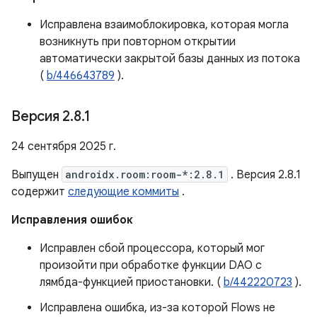
Исправлена ​​взаимоблокировка, которая могла
возникнуть при повторном открытии
автоматически закрытой базы данных из потока
(
b/446643789
).
Версия 2
.
8
.
1
24 сентября 2025 г.
Выпущен
androidx.room:room-*:2.8.1
. Версия 2.8.1
содержит
следующие коммиты
.
Исправления ошибок
Исправлен сбой процессора, который мог
произойти при обработке функции DAO с
лямбда-функцией приостановки. (
b/442220723
).
Исправлена ​​ошибка, из-за которой Flows не