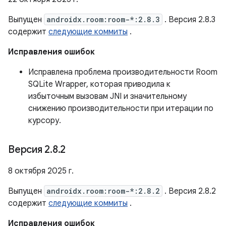
Выпущен
androidx.room:room-*:2.8.3
. Версия 2.8.3
содержит
следующие коммиты
.
Исправления ошибок
Исправлена ​​проблема производительности Room
SQLite Wrapper, которая приводила к
избыточным вызовам JNI и значительному
снижению производительности при итерации по
курсору.
Версия 2
.
8
.
2
8 октября 2025 г.
Выпущен
androidx.room:room-*:2.8.2
. Версия 2.8.2
содержит
следующие коммиты
.
Исправления ошибок