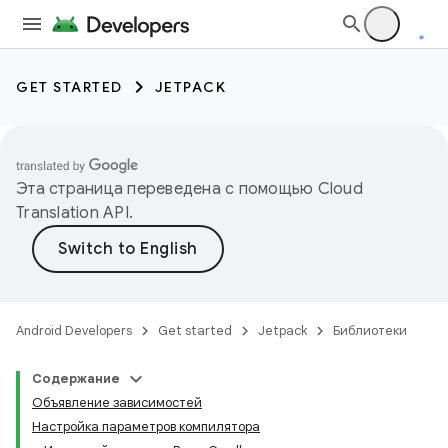
GET STARTED
JETPACK
Эта страница переведена с помощью
Cloud
Translation API
.
Android Developers
Get started
Jetpack
Библиотеки
Содержание
Объявление зависимостей
Настройка параметров компилятора