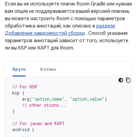
Если вы не используете плагин Room Gradle или нужная
вам опция не поддерживается вашей версией плагина,
вы можете настроить Room с помощью параметров
обработчика аннотаций, как описано в
разделе
Добавление зависимостей сборки
. Способ указания
параметров аннотаций зависит от того, используете
ли вы KSP или KAPT для Room.
Круто
Котлин
// For KSP
ksp
{
arg
(
"option_name"
,
"option_value"
)
// other otions...
}
// For javac and KAPT
android
{
...