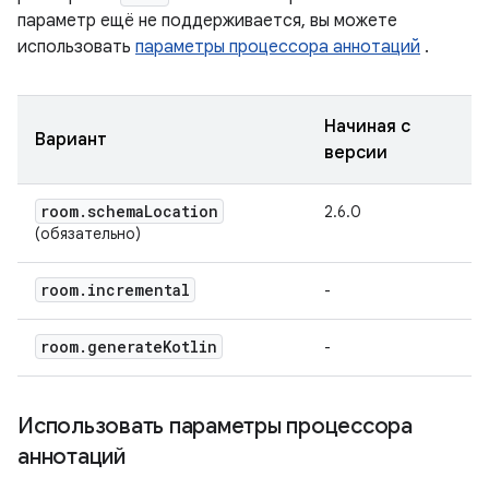
параметр ещё не поддерживается, вы можете
использовать
параметры процессора аннотаций
.
Начиная с
Вариант
версии
room
.
schema
Location
2.6.0
(обязательно)
room
.
incremental
-
room
.
generate
Kotlin
-
Использовать параметры процессора
аннотаций