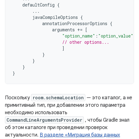
defaultConfig
{
...
javaCompileOptions
{
annotationProcessorOptions
{
arguments
+=
[
"option_name"
:
"option_value"
,
// other options...
]
}
}
}
}
Поскольку
room.schemaLocation
— это каталог, а не
примитивный тип, при добавлении этого параметра
необходимо использовать
CommandLineArgumentsProvider
, чтобы Gradle знал
об этом каталоге при проведении проверок
актуальности.
В разделе «Миграция базы данных