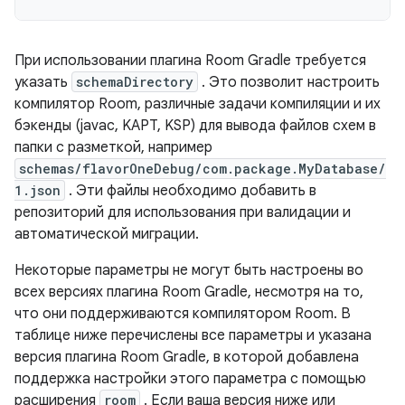
При использовании плагина Room Gradle требуется
указать
schemaDirectory
. Это позволит настроить
компилятор Room, различные задачи компиляции и их
бэкенды (javac, KAPT, KSP) для вывода файлов схем в
папки с разметкой, например
schemas/flavorOneDebug/com.package.MyDatabase/
1.json
. Эти файлы необходимо добавить в
репозиторий для использования при валидации и
автоматической миграции.
Некоторые параметры не могут быть настроены во
всех версиях плагина Room Gradle, несмотря на то,
что они поддерживаются компилятором Room. В
таблице ниже перечислены все параметры и указана
версия плагина Room Gradle, в которой добавлена ​​
поддержка настройки этого параметра с помощью
расширения
room
. Если ваша версия ниже или