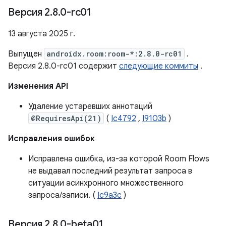
Версия 2
.
8
.
0-rc01
13 августа 2025 г.
Выпущен
androidx.room:room-*:2.8.0-rc01
.
Версия 2.8.0-rc01 содержит
следующие коммиты
.
Изменения API
Удаление устаревших аннотаций
@RequiresApi(21)
(
Ic4792
,
I9103b
)
Исправления ошибок
Исправлена ​​ошибка, из-за которой Room Flows
не выдавал последний результат запроса в
ситуации асинхронного множественного
запроса/записи. (
Ic9a3c
)
Версия 2
.
8
.
0-beta01