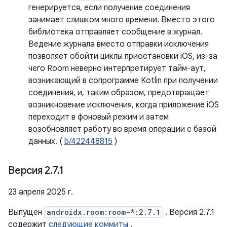
генерируется, если получение соединения
занимает слишком много времени. Вместо этого
библиотека отправляет сообщение в журнал.
Ведение журнала вместо отправки исключения
позволяет обойти циклы приостановки iOS, из-за
чего Room неверно интерпретирует тайм-аут,
возникающий в сопрограмме Kotlin при получении
соединения, и, таким образом, предотвращает
возникновение исключения, когда приложение iOS
переходит в фоновый режим и затем
возобновляет работу во время операции с базой
данных. (
b/422448815
)
Версия 2
.
7
.
1
23 апреля 2025 г.
Выпущен
androidx.room:room-*:2.7.1
. Версия 2.7.1
содержит
следующие коммиты
.