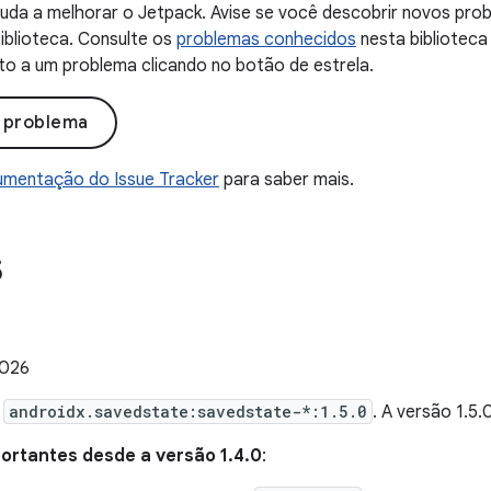
uda a melhorar o Jetpack. Avise se você descobrir novos probl
iblioteca. Consulte os
problemas conhecidos
nesta biblioteca
to a um problema clicando no botão de estrela.
o problema
mentação do Issue Tracker
para saber mais.
5
2026
e
androidx.savedstate:savedstate-*:1.5.0
. A versão 1.5
rtantes desde a versão 1.4.0
: