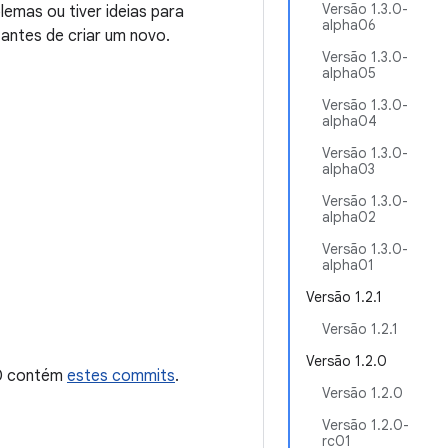
Versão 1.3.0-
emas ou tiver ideias para
alpha06
 antes de criar um novo.
Versão 1.3.0-
alpha05
Versão 1.3.0-
alpha04
Versão 1.3.0-
alpha03
Versão 1.3.0-
alpha02
Versão 1.3.0-
alpha01
Versão 1.2.1
Versão 1.2.1
Versão 1.2.0
.0 contém
estes commits
.
Versão 1.2.0
Versão 1.2.0-
rc01