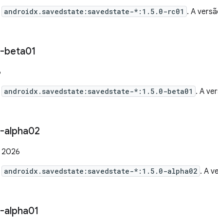
e
androidx.savedstate:savedstate-*:1.5.0-rc01
. A vers
-beta01
6
e
androidx.savedstate:savedstate-*:1.5.0-beta01
. A ve
-alpha02
e 2026
e
androidx.savedstate:savedstate-*:1.5.0-alpha02
. A 
-alpha01