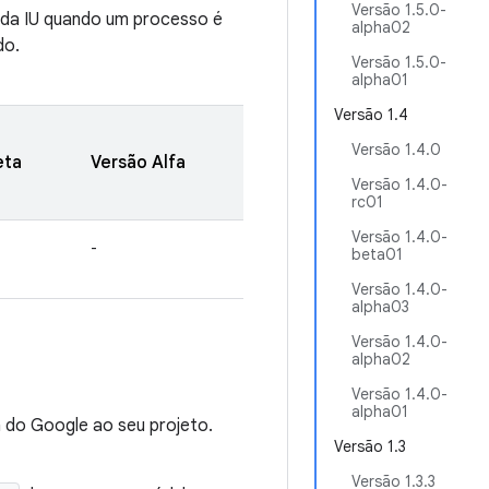
Versão 1.5.0-
 da IU quando um processo é
alpha02
do.
Versão 1.5.0-
alpha01
Versão 1.4
Versão 1.4.0
eta
Versão Alfa
Versão 1.4.0-
rc01
Versão 1.4.0-
-
beta01
Versão 1.4.0-
alpha03
Versão 1.4.0-
alpha02
Versão 1.4.0-
alpha01
 do Google ao seu projeto.
Versão 1.3
Versão 1.3.3