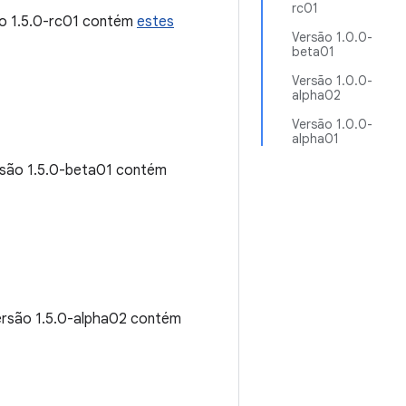
rc01
ão 1.5.0-rc01 contém
estes
Versão 1.0.0-
beta01
Versão 1.0.0-
alpha02
Versão 1.0.0-
alpha01
rsão 1.5.0-beta01 contém
versão 1.5.0-alpha02 contém