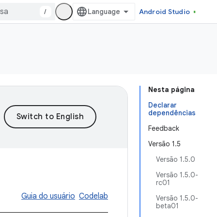
/
Android Studio
Nesta página
Declarar
dependências
Feedback
Versão 1.5
Versão 1.5.0
Versão 1.5.0-
rc01
Guia do usuário
Codelab
Versão 1.5.0-
beta01