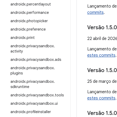
androidx
.
percentlayout
Lançamento d
commits
.
androidx
.
performance
androidx
.
photopicker
Versão 1
.
5
.
0
androidx
.
preference
androidx
.
print
22 abril de 202
androidx
.
privacysandbox
.
Lançamento d
activity
estes commits
.
androidx
.
privacysandbox
.
ads
androidx
.
privacysandbox
.
Versão 1
.
5
.
0
plugins
25 de março d
androidx
.
privacysandbox
.
sdkruntime
Lançamento d
androidx
.
privacysandbox
.
tools
estes commits
.
androidx
.
privacysandbox
.
ui
androidx
.
profileinstaller
Versão 1
.
5
.
0