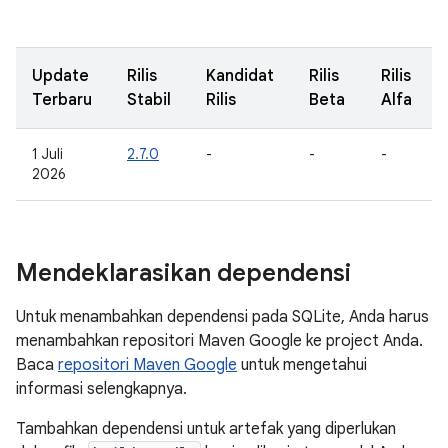
Update
Rilis
Kandidat
Rilis
Rilis
Terbaru
Stabil
Rilis
Beta
Alfa
1 Juli
2.7.0
-
-
-
2026
Mendeklarasikan dependensi
Untuk menambahkan dependensi pada SQLite, Anda harus
menambahkan repositori Maven Google ke project Anda.
Baca
repositori Maven Google
untuk mengetahui
informasi selengkapnya.
Tambahkan dependensi untuk artefak yang diperlukan