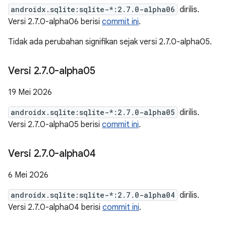
androidx.sqlite:sqlite-*:2.7.0-alpha06
dirilis.
Versi 2.7.0-alpha06 berisi
commit ini
.
Tidak ada perubahan signifikan sejak versi 2.7.0-alpha05.
Versi 2
.
7
.
0-alpha05
19 Mei 2026
androidx.sqlite:sqlite-*:2.7.0-alpha05
dirilis.
Versi 2.7.0-alpha05 berisi
commit ini
.
Versi 2
.
7
.
0-alpha04
6 Mei 2026
androidx.sqlite:sqlite-*:2.7.0-alpha04
dirilis.
Versi 2.7.0-alpha04 berisi
commit ini
.