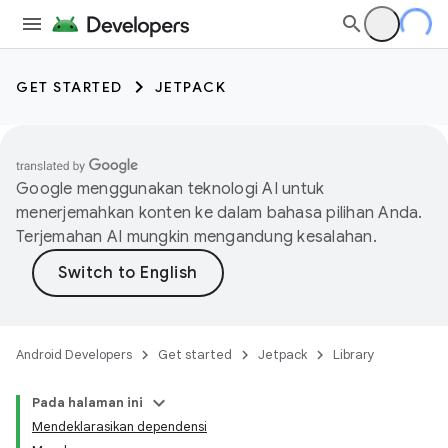
GET STARTED
JETPACK
Google menggunakan teknologi AI untuk
menerjemahkan konten ke dalam bahasa pilihan Anda.
Terjemahan AI mungkin mengandung kesalahan.
Android Developers
Get started
Jetpack
Library
Pada halaman ini
Mendeklarasikan dependensi