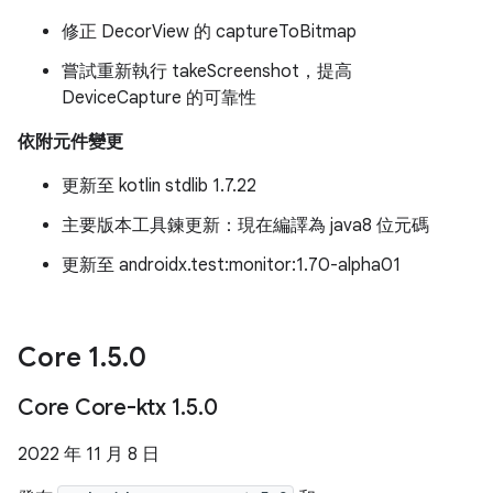
修正 DecorView 的 captureToBitmap
嘗試重新執行 takeScreenshot，提高
DeviceCapture 的可靠性
依附元件變更
更新至 kotlin stdlib 1.7.22
主要版本工具鍊更新：現在編譯為 java8 位元碼
更新至 androidx.test:monitor:1.70-alpha01
Core 1
.
5
.
0
Core Core-ktx 1
.
5
.
0
2022 年 11 月 8 日