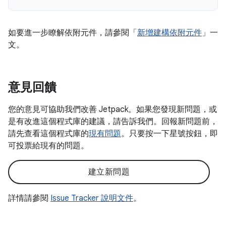
如要進一步瞭解依附元件，請參閱「
新增建構依附元件
」一
文。
意見回饋
您的意見可協助我們改善 Jetpack。如果您發現新問題，或
是有改進這個程式庫的建議，請告訴我們。回報新問題前，
請先查看這個程式庫的
現有問題
。只要按一下星號按鈕，即
可投票給現有的問題。
建立新問題
詳情請參閱
Issue Tracker 說明文件
。