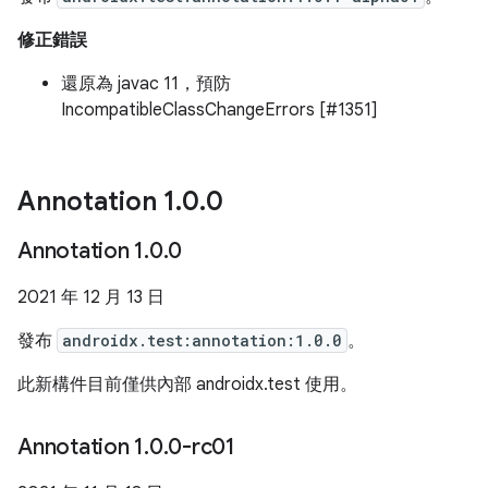
修正錯誤
還原為 javac 11，預防
IncompatibleClassChangeErrors [#1351]
Annotation 1
.
0
.
0
Annotation 1
.
0
.
0
2021 年 12 月 13 日
發布
androidx.test:annotation:1.0.0
。
此新構件目前僅供內部 androidx.test 使用。
Annotation 1
.
0
.
0-rc01