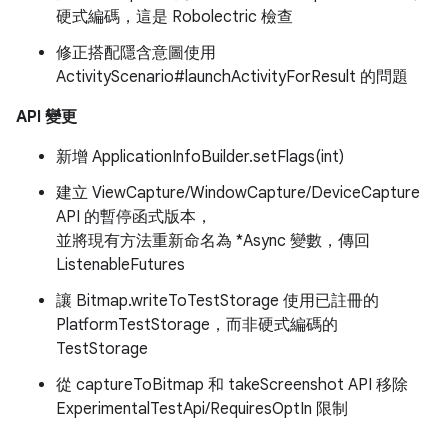
硬式編碼，這是 Robolectric 檢查
修正搭配隱含意圖使用
ActivityScenario#launchActivityForResult 的問題
API 變更
新增 ApplicationInfoBuilder.setFlags(int)
建立 ViewCapture/WindowCapture/DeviceCapture
API 的暫停函式版本，
並將現有方法重新命名為 *Async 變數，傳回
ListenableFutures
讓 Bitmap.writeToTestStorage 使用已註冊的
PlatformTestStorage，而非硬式編碼的
TestStorage
從 captureToBitmap 和 takeScreenshot API 移除
ExperimentalTestApi/RequiresOptIn 限制