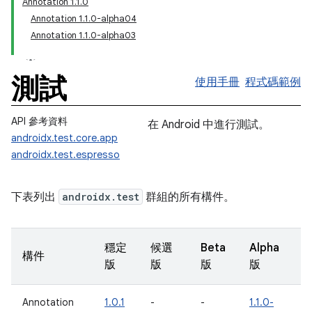
Annotation 1.1.0
Annotation 1.1.0-alpha04
Annotation 1.1.0-alpha03
測試
使用手冊
程式碼範例
API 參考資料
在 Android 中進行測試。
androidx.test.core.app
androidx.test.espresso
下表列出
androidx.test
群組的所有構件。
穩定
候選
Beta
Alpha
構件
版
版
版
版
Annotation
1.0.1
-
-
1.1.0-