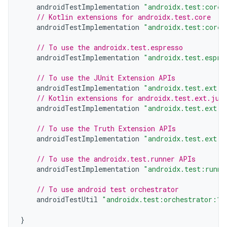
androidTestImplementation
"androidx.test:core:
// Kotlin extensions for androidx.test.core
androidTestImplementation
"androidx.test:core-
// To use the androidx.test.espresso
androidTestImplementation
"androidx.test.espre
// To use the JUnit Extension APIs
androidTestImplementation
"androidx.test.ext:j
// Kotlin extensions for androidx.test.ext.jun
androidTestImplementation
"androidx.test.ext:j
// To use the Truth Extension APIs
androidTestImplementation
"androidx.test.ext:t
// To use the androidx.test.runner APIs
androidTestImplementation
"androidx.test:runne
// To use android test orchestrator
androidTestUtil
"androidx.test:orchestrator:1.
}