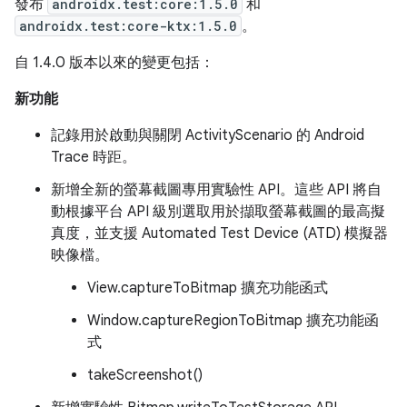
發布
androidx.test:core:1.5.0
和
androidx.test:core-ktx:1.5.0
。
自 1.4.0 版本以來的變更包括：
新功能
記錄用於啟動與關閉 ActivityScenario 的 Android
Trace 時距。
新增全新的螢幕截圖專用實驗性 API。這些 API 將自
動根據平台 API 級別選取用於擷取螢幕截圖的最高擬
真度，並支援 Automated Test Device (ATD) 模擬器
映像檔。
View.captureToBitmap 擴充功能函式
Window.captureRegionToBitmap 擴充功能函
式
takeScreenshot()