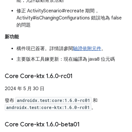
能，允許啟動背景活動
修正 ActivityScenario#recreate 期間，
Activity#isChangingConfigurations 錯誤地為 false
的問題
新功能
構件現已簽署。詳情請參閱
驗證依附元件
。
主要版本工具鍊更新：現在編譯為 java8 位元碼
Core Core-ktx 1
.
6
.
0-rc01
2024 年 5 月 30 日
發布
androidx.test:core:1.6.0-rc01
和
androidx.test:core-ktx:1.6.0-rc01
。
Core Core-ktx 1
.
6
.
0-beta01