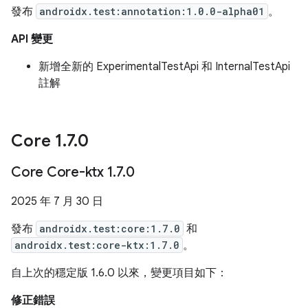
發布
androidx.test:annotation:1.0.0-alpha01
。
API 變更
新增全新的 ExperimentalTestApi 和 InternalTestApi
註解
Core 1
.
7
.
0
Core Core-ktx 1
.
7
.
0
2025 年 7 月 30 日
發布
androidx.test:core:1.7.0
和
androidx.test:core-ktx:1.7.0
。
自上次的穩定版 1.6.0 以來，變更項目如下：
修正錯誤