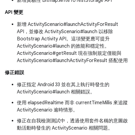
新增實驗性 Bitmap.writeToTestStorage API
API 變更
新增 ActivityScenario#launchActivityForResult
API，並修改 ActivityScenario#launch 以移除
Bootstrap Activity API。這項變更應可提升
ActivityScenario#launch 的效能和穩定性。
ActivityScenario#getResult 現在強制規定僅能與
ActivityScenario#launchActivityForResult 搭配使用
修正錯誤
修正指定 Android 33 並在其上執行時發生的
ActivityScenario#launch 相關錯誤。
使用 elapsedRealtime 而非 currentTimeMillis 來追蹤
ActivityScenario 逾時情形。
修正在自我檢測測試中，透過使用套件名稱的意圖啟
動活動時發生的 ActivityScenario 相關問題。