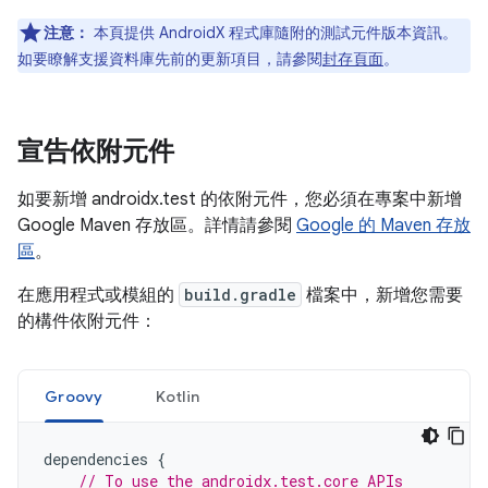
注意：
本頁提供 AndroidX 程式庫隨附的測試元件版本資訊。
如要瞭解支援資料庫先前的更新項目，請參閱
封存頁面
。
宣告依附元件
如要新增 androidx.test 的依附元件，您必須在專案中新增
Google Maven 存放區。詳情請參閱
Google 的 Maven 存放
區
。
在應用程式或模組的
build.gradle
檔案中，新增您需要
的構件依附元件：
Groovy
Kotlin
dependencies
{
// To use the androidx.test.core APIs