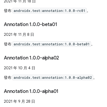
2021 年 11 月 18 日
發布
androidx.test:annotation:1.0.0-rc01
。
Annotation 1
.
0
.
0-beta01
2021 年 11 月 8 日
發布
androidx.test:annotation:1.0.0-beta01
。
Annotation 1
.
0
.
0-alpha02
2021 年 10 月 4 日
發布
androidx.test:annotation:1.0.0-alpha02
。
Annotation 1
.
0
.
0-alpha01
2021 年 9 月 28 日