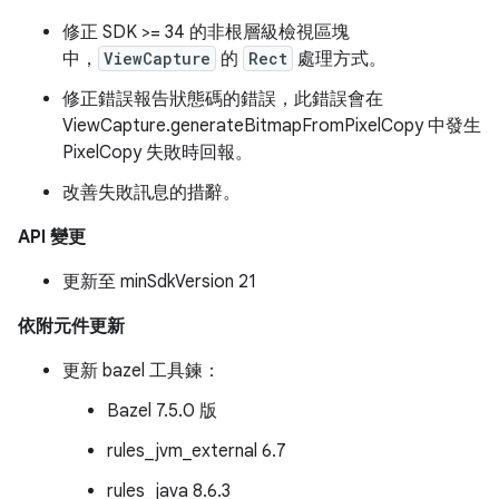
修正 SDK >= 34 的非根層級檢視區塊
中，
ViewCapture
的
Rect
處理方式。
修正錯誤報告狀態碼的錯誤，此錯誤會在
ViewCapture.generateBitmapFromPixelCopy 中發生
PixelCopy 失敗時回報。
改善失敗訊息的措辭。
API 變更
更新至 minSdkVersion 21
依附元件更新
更新 bazel 工具鍊：
Bazel 7.5.0 版
rules_jvm_external 6.7
rules_java 8.6.3