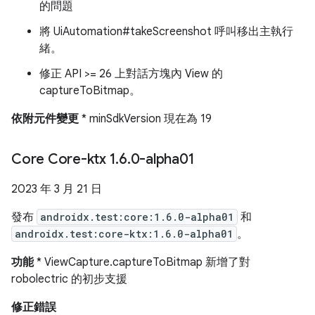
的問題
將 UiAutomation#takeScreenshot 呼叫移出主執行
緒。
修正 API >= 26 上對話方塊內 View 的
captureToBitmap。
依附元件變更
* minSdkVersion 現在為 19
Core Core-ktx 1
.
6
.
0-alpha01
2023 年 3 月 21 日
發布
androidx.test:core:1.6.0-alpha01
和
androidx.test:core-ktx:1.6.0-alpha01
。
功能
* ViewCapture.captureToBitmap 新增了對
robolectric 的初步支援
修正錯誤