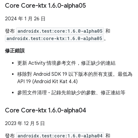
Core Core-ktx 1
.
6
.
0-alpha05
2024 年 1 月 26 日
發布
androidx.test:core:1.6.0-alpha05
和
androidx.test:core-ktx:1.6.0-alpha05
。
修正錯誤
更新 Activity 情境參考文件，修正缺少的連結
移除對 Android SDK 19 以下版本的所有支援。最低為
API 19 (Android Kit Kat 4.4)
參照文件清理 - 記錄先前缺少的參數、修正連結等
Core Core-ktx 1
.
6
.
0-alpha04
2023 年 12 月 5 日
發布
androidx.test:core:1.6.0-alpha04
和