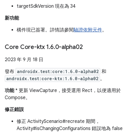
targetSdkVersion 現在為 34
新功能
構件現已簽署。詳情請參閱
驗證依附元件
。
Core Core-ktx 1
.
6
.
0-alpha02
2023 年 9 月 18 日
發布
androidx.test:core:1.6.0-alpha02
和
androidx.test:core-ktx:1.6.0-alpha02
。
功能
* 更新 ViewCapture，接受選用 Rect，以便適用於
Compose。
修正錯誤
修正 ActivityScenario#recreate 期間，
Activity#isChangingConfigurations 錯誤地為 false