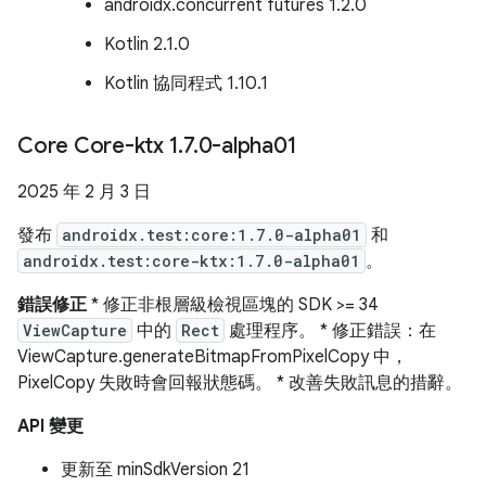
androidx.concurrent futures 1.2.0
Kotlin 2.1.0
Kotlin 協同程式 1.10.1
Core Core-ktx 1
.
7
.
0-alpha01
2025 年 2 月 3 日
發布
androidx.test:core:1.7.0-alpha01
和
androidx.test:core-ktx:1.7.0-alpha01
。
錯誤修正
* 修正非根層級檢視區塊的 SDK >= 34
ViewCapture
中的
Rect
處理程序。 * 修正錯誤：在
ViewCapture.generateBitmapFromPixelCopy 中，
PixelCopy 失敗時會回報狀態碼。 * 改善失敗訊息的措辭。
API 變更
更新至 minSdkVersion 21