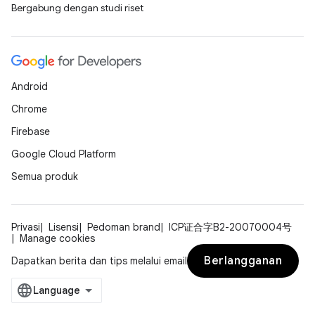
Bergabung dengan studi riset
Android
Chrome
Firebase
Google Cloud Platform
Semua produk
Privasi
Lisensi
Pedoman brand
ICP证合字B2-20070004号
Manage cookies
Berlangganan
Dapatkan berita dan tips melalui email