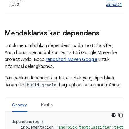
2022
alpha04
Mendeklarasikan dependensi
Untuk menambahkan dependensi pada TextClassifier,
Anda harus menambahkan repositori Google Maven ke
project Anda. Baca
repositori Maven Google
untuk
informasi selengkapnya.
Tambahkan dependensi untuk artefak yang diperlukan
dalam file
build.gradle
bagi aplikasi atau modul Anda:
Groovy
Kotlin
dependencies
{
implementation
"androidx.textclassifier:textcl