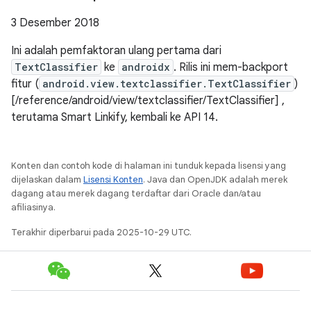
3 Desember 2018
Ini adalah pemfaktoran ulang pertama dari
TextClassifier
ke
androidx
. Rilis ini mem-backport
fitur (
android.view.textclassifier.TextClassifier
)
[/reference/android/view/textclassifier/TextClassifier] ,
terutama Smart Linkify, kembali ke API 14.
Konten dan contoh kode di halaman ini tunduk kepada lisensi yang
dijelaskan dalam
Lisensi Konten
. Java dan OpenJDK adalah merek
dagang atau merek dagang terdaftar dari Oracle dan/atau
afiliasinya.
Terakhir diperbarui pada 2025-10-29 UTC.