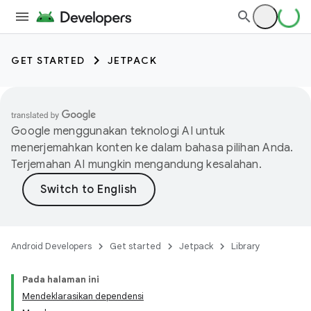
GET STARTED
JETPACK
Google menggunakan teknologi AI untuk
menerjemahkan konten ke dalam bahasa pilihan Anda.
Terjemahan AI mungkin mengandung kesalahan.
Android Developers
Get started
Jetpack
Library
Pada halaman ini
Mendeklarasikan dependensi