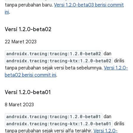
tanpa perubahan baru.
Versi 1.2.0-beta03 berisi commit
ini
.
Versi 1
.
2
.
0-beta02
22 Maret 2023
androidx.tracing:tracing:1.2.0-beta02
dan
androidx.tracing:tracing-ktx:1.2.0-beta02
dirilis
tanpa perubahan sejak versi beta sebelumnya.
Versi 1.2.0-
beta02 berisi commit ini
.
Versi 1
.
2
.
0-beta01
8 Maret 2023
androidx.tracing:tracing:1.2.0-beta01
dan
androidx.tracing:tracing-ktx:1.2.0-beta01
dirilis
tanpa perubahan sejak versi alfa terakhir.
Versi 1.2.0-