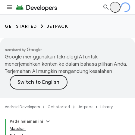
GET STARTED
JETPACK
Google menggunakan teknologi AI untuk
menerjemahkan konten ke dalam bahasa pilihan Anda.
Terjemahan AI mungkin mengandung kesalahan.
Android Developers
Get started
Jetpack
Library
Pada halaman ini
Masukan