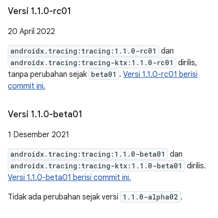
Versi 1
.
1
.
0-rc01
20 April 2022
androidx.tracing:tracing:1.1.0-rc01
dan
androidx.tracing:tracing-ktx:1.1.0-rc01
dirilis,
tanpa perubahan sejak
beta01
.
Versi 1.1.0-rc01 berisi
commit ini.
Versi 1
.
1
.
0-beta01
1 Desember 2021
androidx.tracing:tracing:1.1.0-beta01
dan
androidx.tracing:tracing-ktx:1.1.0-beta01
dirilis.
Versi 1.1.0-beta01 berisi commit ini.
Tidak ada perubahan sejak versi
1.1.0-alpha02
.