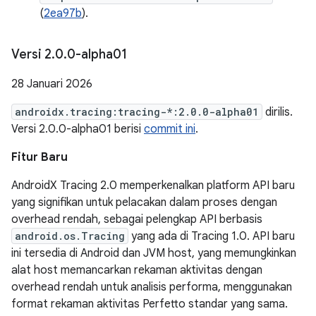
(
2ea97b
).
Versi 2
.
0
.
0-alpha01
28 Januari 2026
androidx.tracing:tracing-*:2.0.0-alpha01
dirilis.
Versi 2.0.0-alpha01 berisi
commit ini
.
Fitur Baru
AndroidX Tracing 2.0 memperkenalkan platform API baru
yang signifikan untuk pelacakan dalam proses dengan
overhead rendah, sebagai pelengkap API berbasis
android.os.Tracing
yang ada di Tracing 1.0. API baru
ini tersedia di Android dan JVM host, yang memungkinkan
alat host memancarkan rekaman aktivitas dengan
overhead rendah untuk analisis performa, menggunakan
format rekaman aktivitas Perfetto standar yang sama.