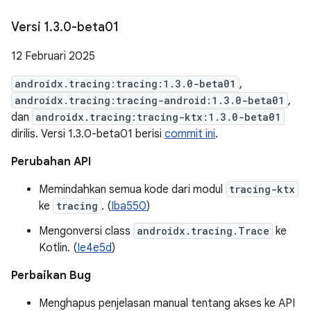
Versi 1
.
3
.
0-beta01
12 Februari 2025
androidx.tracing:tracing:1.3.0-beta01
,
androidx.tracing:tracing-android:1.3.0-beta01
,
dan
androidx.tracing:tracing-ktx:1.3.0-beta01
dirilis. Versi 1.3.0-beta01 berisi
commit ini
.
Perubahan API
Memindahkan semua kode dari modul
tracing-ktx
ke
tracing
. (
Iba550
)
Mengonversi class
androidx.tracing.Trace
ke
Kotlin. (
Ie4e5d
)
Perbaikan Bug
Menghapus penjelasan manual tentang akses ke API