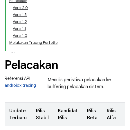
Pelacakan
Versi 2.0
Versi 1.3
Versi 1.2
Versi 1.1
Versi 1.0
Melakukan Tracing Perfetto
Pelacakan
Referensi API
Menulis peristiwa pelacakan ke
androidx.tracing
buffering pelacakan sistem.
Update
Rilis
Kandidat
Rilis
Rilis
Terbaru
Stabil
Rilis
Beta
Alfa