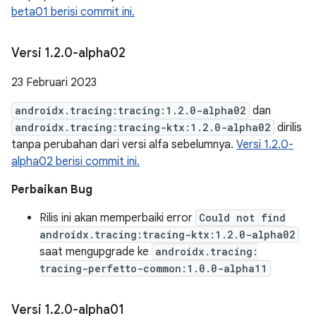
beta01 berisi commit ini.
Versi 1
.
2
.
0-alpha02
23 Februari 2023
androidx.tracing:tracing:1.2.0-alpha02
dan
androidx.tracing:tracing-ktx:1.2.0-alpha02
dirilis
tanpa perubahan dari versi alfa sebelumnya.
Versi 1.2.0-
alpha02 berisi commit ini.
Perbaikan Bug
Rilis ini akan memperbaiki error
Could not find
androidx.tracing:tracing-ktx:1.2.0-alpha02
saat mengupgrade ke
androidx.tracing:
tracing-perfetto-common:1.0.0-alpha11
Versi 1
.
2
.
0-alpha01