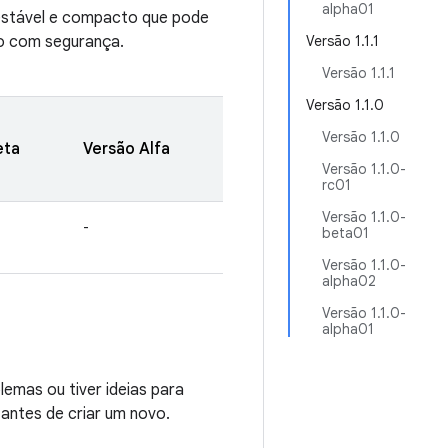
alpha01
 estável e compacto que pode
do com segurança.
Versão 1.1.1
Versão 1.1.1
Versão 1.1.0
Versão 1.1.0
eta
Versão Alfa
Versão 1.1.0-
rc01
Versão 1.1.0-
-
beta01
Versão 1.1.0-
alpha02
Versão 1.1.0-
alpha01
emas ou tiver ideias para
 antes de criar um novo.