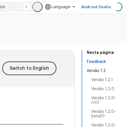
/
Android Studio
Nesta página
Feedback
Versão 1.2
Versão 1.2.1
Versão 1.2.0
Versão 1.2.0-
rc01
Versão 1.2.0-
beta01
Versão 1.2.0-