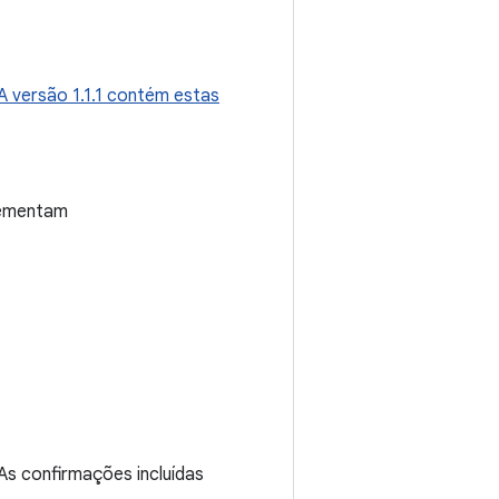
A versão 1.1.1 contém estas
lementam
As confirmações incluídas