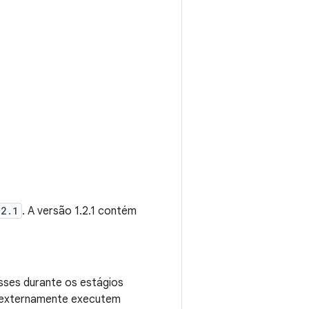
.2.1
. A versão 1.2.1 contém
lasses durante os estágios
s externamente executem