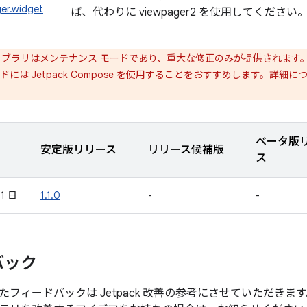
er.widget
ば、代わりに viewpager2 を使用してください
ブラリはメンテナンス モードであり、重大な修正のみが提供されます
ビルドには
Jetpack Compose
を使用することをおすすめします。詳細に
ベータ版
安定版リリース
リリース候補版
ス
11 日
1.1.0
-
-
バック
たフィードバックは Jetpack 改善の参考にさせていただき