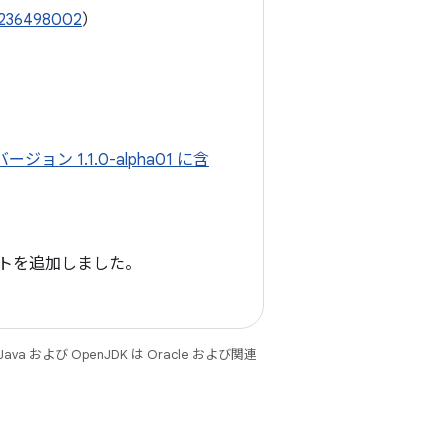
/236498002
）
バージョン 1.1.0-alpha01 に含
ポートを追加しました。
 および OpenJDK は Oracle および関連