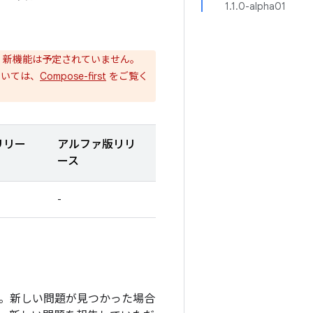
1.1.0-alpha01
。
。新機能は予定されていません。
ついては、
Compose-first
をご覧く
リリー
アルファ版リリ
ース
-
ます。新しい問題が見つかった場合