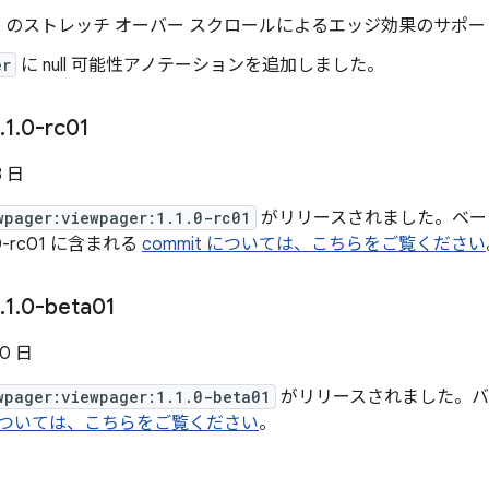
id 12 のストレッチ オーバー スクロールによるエッジ効果のサ
er
に null 可能性アノテーションを追加しました。
.
1
.
0-rc01
3 日
wpager:viewpager:1.1.0-rc01
がリリースされました。ベー
0-rc01 に含まれる
commit については、こちらをご覧ください
.
1
.
0-beta01
30 日
wpager:viewpager:1.1.0-beta01
がリリースされました。バージョ
t については、こちらをご覧ください
。