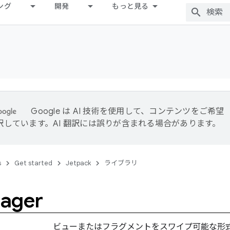
ング
開発
もっと見る
Google は AI 技術を使用して、コンテンツをご希望
訳しています。AI 翻訳には誤りが含まれる場合があります。
s
Get started
Jetpack
ライブラリ
ager
ビューまたはフラグメントをスワイプ可能な形