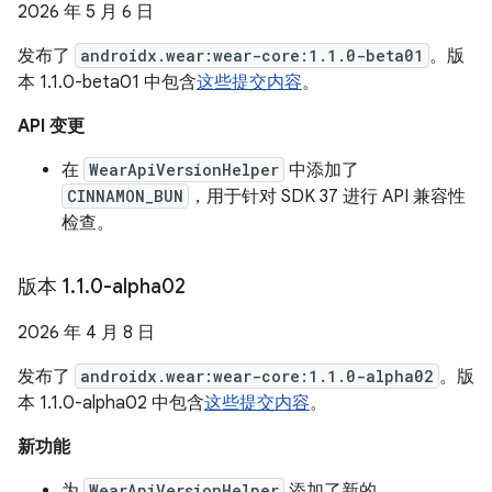
2026 年 5 月 6 日
发布了
androidx.wear:wear-core:1.1.0-beta01
。版
本 1.1.0-beta01 中包含
这些提交内容
。
API 变更
在
WearApiVersionHelper
中添加了
CINNAMON_BUN
，用于针对 SDK 37 进行 API 兼容性
检查。
版本 1
.
1
.
0-alpha02
2026 年 4 月 8 日
发布了
androidx.wear:wear-core:1.1.0-alpha02
。版
本 1.1.0-alpha02 中包含
这些提交内容
。
新功能
为
WearApiVersionHelper
添加了新的