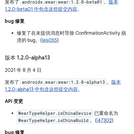
发布了
androidx.wear:wear:1.2.0-beta01
。
版本
1.2.0-beta01 中包含这些提交内容
。
bug 修复
修复了在未提供消息时导致 ConfirmationActivity 崩
溃的 bug。(
Ie6055
)
版本 1
.
2
.
0-alpha13
2021 年 8 月 4 日
发布了
androidx.wear:wear:1.2.0-alpha13
。
版本
1.2.0-alpha13 中包含这些提交内容
。
API 变更
WearTypeHelper.isChinaDevice
已重命名为
WearTypeHelper.isChinaBuild
。(
I47302
)
bug 修复