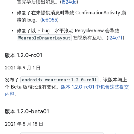
置完毕后读出消息。(
I524dd
)
修复了在未提供消息时导致 ConfirmationActivity 崩
溃的 bug。(
Ie6055
)
修复了以下 bug：水平滚动 RecyclerView 会导致
WearableDrawerLayout
扫视所有互动。(
I24c7f
)
版本 1
.
2
.
0-rc01
2021 年 9 月 1 日
发布了
androidx.wear:wear:1.2.0-rc01
，该版本与上
个 Beta 版相比没有变化。
版本 1.2.0-rc01 中包含这些提交
内容
。
版本 1
.
2
.
0-beta01
2021 年 8 月 18 日