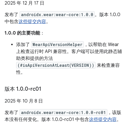
2025 年 12 月 17 日
发布了
androidx.wear:wear-core:1.0.0
。版本 1.0.0
中包含
这些提交内容
。
1.0.0 的主要功能
：
添加了
WearApiVersionHelper
，以帮助在 Wear
上检查运行时 API 兼容性。客户端可以使用此静态辅
助类和提供的方法
(#isApiVersionAtLeast(VERSION))
来检查兼容
性。
版本 1
.
0
.
0-rc01
2025 年 10 月 8 日
发布了
androidx.wear:wear-core:1.0.0-rc01
，该版
本没有任何变化。版本 1.0.0-rc01 中包含
这些提交内容
。