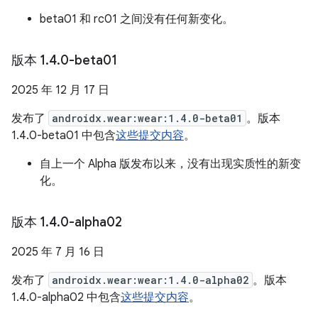
beta01 和 rc01 之间没有任何新变化。
版本 1
.
4
.
0-beta01
2025 年 12 月 17 日
发布了
androidx.wear:wear:1.4.0-beta01
。版本
1.4.0-beta01 中包含
这些提交内容
。
自上一个 Alpha 版发布以来，没有出现实质性的新变
化。
版本 1
.
4
.
0-alpha02
2025 年 7 月 16 日
发布了
androidx.wear:wear:1.4.0-alpha02
。版本
1.4.0-alpha02 中包含
这些提交内容
。