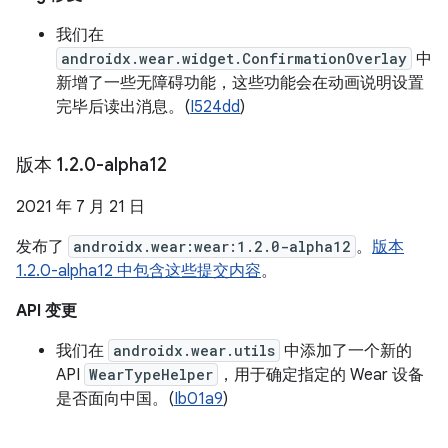
我们在
androidx.wear.widget.ConfirmationOverlay
中
新增了一些无障碍功能，这些功能会在动画说明设置
完毕后读出消息。(
I524dd
)
版本 1
.
2
.
0-alpha12
2021 年 7 月 21 日
发布了
androidx.wear:wear:1.2.0-alpha12
。
版本
1.2.0-alpha12 中包含这些提交内容
。
API 变更
我们在
androidx.wear.utils
中添加了一个新的
API
WearTypeHelper
，用于确定指定的 Wear 设备
是否面向中国。(
Ib01a9
)