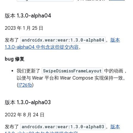
版本 1
.
3
.
0-alpha04
2023 年 1 月 25 日
发布了
androidx.wear:wear:1.3.0-alpha04
。
版本
1.3.0-alpha04 中包含这些提交内容
。
bug 修复
我们更新了
SwipeDismissFrameLayout
中的动画，
以便与 Wear 平台和 Wear Compose 实现保持一致。
(
I7261b
)
版本 1
.
3
.
0-alpha03
2022 年 8 月 24 日
发布了
androidx.wear:wear:1.3.0-alpha03
。
版本