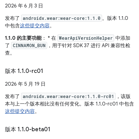
2026 年 6 月 3 日
发布了
androidx.wear:wear-core:1.1.0
。版本 1.1.0
中包含
这些提交内容
。
1.1.0 的主要功能
： * 在
WearApiVersionHelper
中添加
了
CINNAMON_BUN
，用于针对 SDK 37 进行 API 兼容性检
查。
版本 1
.
1
.
0-rc01
2026 年 5 月 19 日
发布了
androidx.wear:wear-core:1.1.0-rc01
，该版
本与上一个版本相比没有任何变化。版本 1.1.0-rc01 中包含
这些提交内容
。
版本 1
.
1
.
0-beta01