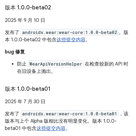
版本 1
.
0
.
0-beta02
2025 年 9 月 10 日
发布了
androidx.wear:wear-core:1.0.0-beta02
。版
本 1.0.0-beta02 中包含
这些提交内容
。
bug 修复
防止
WearApiVersionHelper
在检查较新的 API 时
在旧设备上抛出。
版本 1
.
0
.
0-beta01
2025 年 7 月 30 日
发布了
androidx.wear:wear-core:1.0.0-beta01
，该
版本与上个 Alpha 版相比没有明显变化。版本 1.0.0-
beta01 中包含
这些提交内容
。