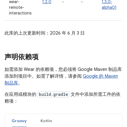
wear-
1.2.0
-
-
1.3.0-
remote-
alpha01
interactions
此库的上次更新时间：2026 年 6 月 3 日
声明依赖项
如需添加 Wear 的依赖项，您必须将 Google Maven 制品库
添加到项目中。如需了解详情，请参阅
Google 的 Maven
制品库
。
在应用或模块的
build.gradle
文件中添加所需工件的依
赖项：
Groovy
Kotlin