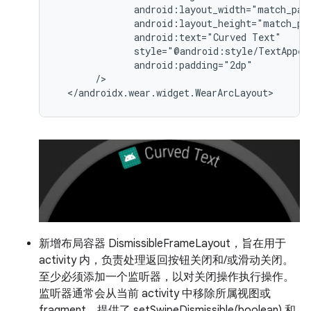
android:text="Curved
新增布局容器 DismissibleFrameLayout，旨在用于
activity 内，负责处理返回按钮关闭和/或滑动关闭。
至少必须添加一个监听器，以对关闭操作执行操作。
监听器通常会从当前 activity 中移除所属视图或
fragment。提供了 setSwipeDismissible(boolean) 和