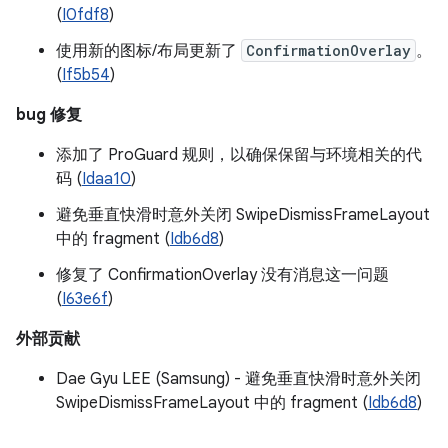
(
I0fdf8
)
使用新的图标/布局更新了
ConfirmationOverlay
。
(
If5b54
)
bug 修复
添加了 ProGuard 规则，以确保保留与环境相关的代
码 (
Idaa10
)
避免垂直快滑时意外关闭 SwipeDismissFrameLayout
中的 fragment (
Idb6d8
)
修复了 ConfirmationOverlay 没有消息这一问题
(
I63e6f
)
外部贡献
Dae Gyu LEE (Samsung) - 避免垂直快滑时意外关闭
SwipeDismissFrameLayout 中的 fragment (
Idb6d8
)