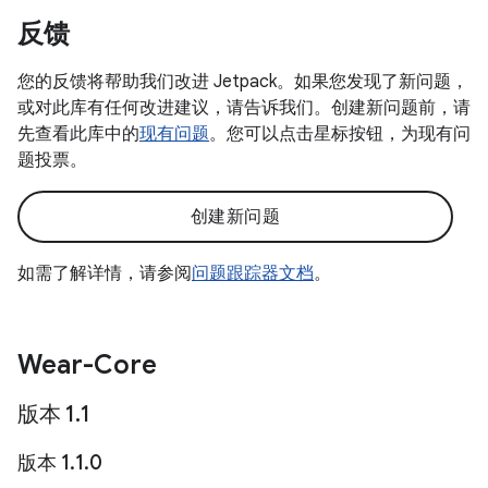
反馈
您的反馈将帮助我们改进 Jetpack。如果您发现了新问题，
或对此库有任何改进建议，请告诉我们。创建新问题前，请
先查看此库中的
现有问题
。您可以点击星标按钮，为现有问
题投票。
创建新问题
如需了解详情，请参阅
问题跟踪器文档
。
Wear-Core
版本 1
.
1
版本 1
.
1
.
0