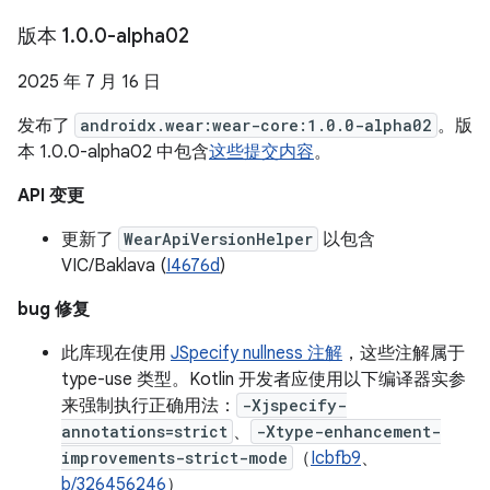
版本 1
.
0
.
0-alpha02
2025 年 7 月 16 日
发布了
androidx.wear:wear-core:1.0.0-alpha02
。版
本 1.0.0-alpha02 中包含
这些提交内容
。
API 变更
更新了
WearApiVersionHelper
以包含
VIC/Baklava (
I4676d
)
bug 修复
此库现在使用
JSpecify nullness 注解
，这些注解属于
type-use 类型。Kotlin 开发者应使用以下编译器实参
来强制执行正确用法：
-Xjspecify-
annotations=strict
、
-Xtype-enhancement-
improvements-strict-mode
（
Icbfb9
、
b/326456246
）