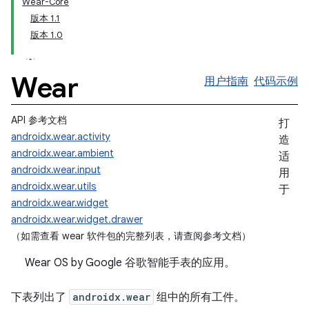
Wear-Core
版本 1.1
版本 1.0
Wear
用户指南
代码示例
API 参考文档
打
androidx.wear.activity
造
androidx.wear.ambient
适
androidx.wear.input
用
androidx.wear.utils
于
androidx.wear.widget
androidx.wear.widget.drawer
（如需查看 wear 软件包的完整列表，请查阅参考文档）
Wear OS by Google 谷歌智能手表的应用。
下表列出了
androidx.wear
组中的所有工件。