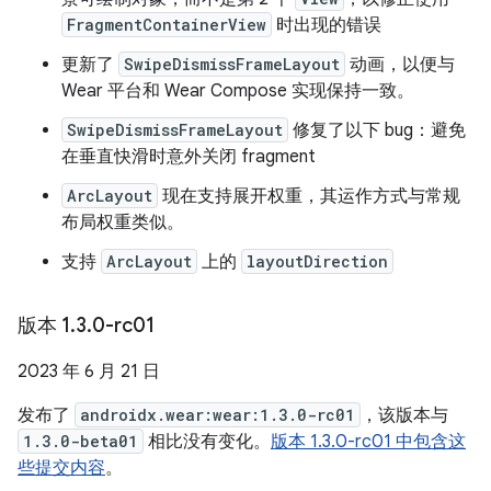
FragmentContainerView
时出现的错误
更新了
SwipeDismissFrameLayout
动画，以便与
Wear 平台和 Wear Compose 实现保持一致。
SwipeDismissFrameLayout
修复了以下 bug：避免
在垂直快滑时意外关闭 fragment
ArcLayout
现在支持展开权重，其运作方式与常规
布局权重类似。
支持
ArcLayout
上的
layoutDirection
版本 1
.
3
.
0-rc01
2023 年 6 月 21 日
发布了
androidx.wear:wear:1.3.0-rc01
，该版本与
1.3.0-beta01
相比没有变化。
版本 1.3.0-rc01 中包含这
些提交内容
。