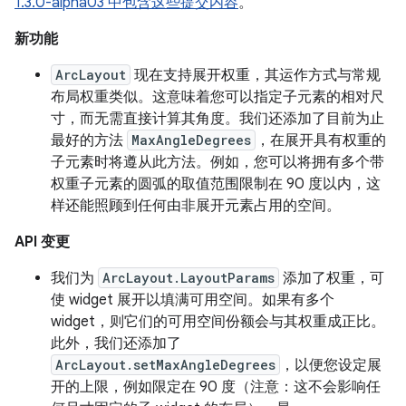
1.3.0-alpha03 中包含这些提交内容
。
新功能
ArcLayout
现在支持展开权重，其运作方式与常规
布局权重类似。这意味着您可以指定子元素的相对尺
寸，而无需直接计算其角度。我们还添加了目前为止
最好的方法
MaxAngleDegrees
，在展开具有权重的
子元素时将遵从此方法。例如，您可以将拥有多个带
权重子元素的圆弧的取值范围限制在 90 度以内，这
样还能照顾到任何由非展开元素占用的空间。
API 变更
我们为
ArcLayout.LayoutParams
添加了权重，可
使 widget 展开以填满可用空间。如果有多个
widget，则它们的可用空间份额会与其权重成正比。
此外，我们还添加了
ArcLayout.setMaxAngleDegrees
，以便您设定展
开的上限，例如限定在 90 度（注意：这不会影响任