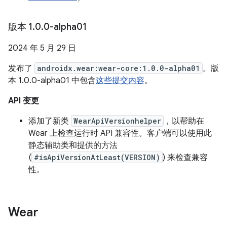
版本 1
.
0
.
0-alpha01
2024 年 5 月 29 日
发布了
androidx.wear:wear-core:1.0.0-alpha01
。版
本 1.0.0-alpha01 中包含
这些提交内容
。
API 变更
添加了新类
WearApiVersionhelper
，以帮助在
Wear 上检查运行时 API 兼容性。客户端可以使用此
静态辅助类和提供的方法
(
#isApiVersionAtLeast(VERSION)
) 来检查兼容
性。
Wear