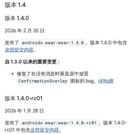
版本 1
.
4
版本 1
.
4
.
0
2026 年 2 月 25 日
发布了
androidx.wear:wear:1.4.0
。版本 1.4.0 中包含
这些提交内容
。
自 1.3.0 以来的重要变更
：
修复了在没有消息时垂直居中放置
ConfirmationOverlay
图标的 bug。
I496d8
版本 1
.
4
.
0-rc01
2026 年 1 月 28 日
发布了
androidx.wear:wear:1.4.0-rc01
。版本 1.4.0-
rc01 中包含
这些提交内容
。