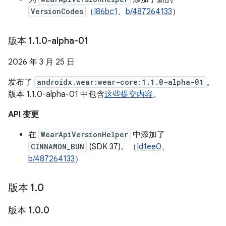
VersionCodes
（
I86bc1
、
b/487264133
）
版本 1
.
1
.
0-alpha-01
2026 年 3 月 25 日
发布了
androidx.wear:wear-core:1.1.0-alpha-01
。
版本 1.1.0-alpha-01 中包含
这些提交内容
。
API 变更
在
WearApiVersionHelper
中添加了
CINNAMON_BUN
(SDK 37)。（
Id1ee0
、
b/487264133
）
版本 1
.
0
版本 1
.
0
.
0