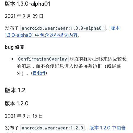
版本 1
.
3
.
0-alpha01
2021 年 9 月 29 日
发布了
androidx.wear:wear:1.3.0-alpha01
。
版本
1.3.0-alpha01 中包含这些提交内容
。
bug 修复
ConfirmationOverlay
现在将图标上移来适应较长
的消息，而不会使消息进入设备屏幕边框（或屏幕
外）。(
I54bff
)
版本 1
.
2
版本 1
.
2
.
0
2021 年 9 月 15 日
发布了
androidx.wear:wear:1.2.0
。
版本 1.2.0 中包含