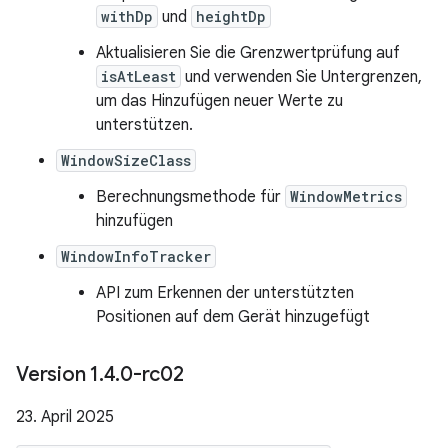
withDp
und
heightDp
Aktualisieren Sie die Grenzwertprüfung auf
isAtLeast
und verwenden Sie Untergrenzen,
um das Hinzufügen neuer Werte zu
unterstützen.
WindowSizeClass
Berechnungsmethode für
WindowMetrics
hinzufügen
WindowInfoTracker
API zum Erkennen der unterstützten
Positionen auf dem Gerät hinzugefügt
Version 1
.
4
.
0-rc02
23. April 2025