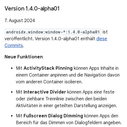
Version 1
.
4
.
0-alpha01
7. August 2024
androidx.window:window-*:1.4.0-alpha01
ist
veröffentlicht. Version 1.4.0-alpha01 enthält
diese
Commits
.
Neue Funktionen
Mit
ActivityStack Pinning
können Apps Inhalte in
einem Container anpinnen und die Navigation davon
vom anderen Container isolieren.
Mit
Interactive Divider
können Apps eine feste
oder ziehbare Trennlinie zwischen den beiden
Aktivitäten in einer geteilten Darstellung anzeigen.
Mit
Fullscreen Dialog Dimming
können Apps den
Bereich für das Dimmen von Dialogfeldern angeben.