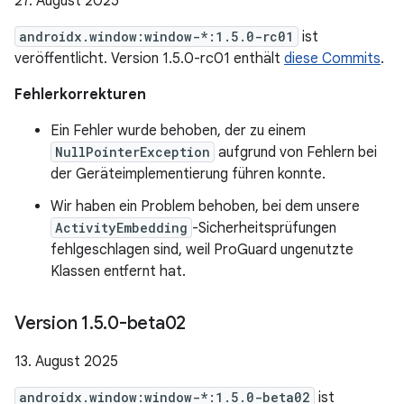
27. August 2025
androidx.window:window-*:1.5.0-rc01
ist
veröffentlicht. Version 1.5.0-rc01 enthält
diese Commits
.
Fehlerkorrekturen
Ein Fehler wurde behoben, der zu einem
NullPointerException
aufgrund von Fehlern bei
der Geräteimplementierung führen konnte.
Wir haben ein Problem behoben, bei dem unsere
ActivityEmbedding
-Sicherheitsprüfungen
fehlgeschlagen sind, weil ProGuard ungenutzte
Klassen entfernt hat.
Version 1
.
5
.
0-beta02
13. August 2025
androidx.window:window-*:1.5.0-beta02
ist