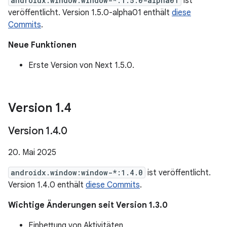
androidx.window:window-*:1.5.0-alpha01
ist
veröffentlicht. Version 1.5.0-alpha01 enthält
diese
Commits
.
Neue Funktionen
Erste Version von Next 1.5.0.
Version 1
.
4
Version 1
.
4
.
0
20. Mai 2025
androidx.window:window-*:1.4.0
ist veröffentlicht.
Version 1.4.0 enthält
diese Commits
.
Wichtige Änderungen seit Version 1.3.0
Einbettung von Aktivitäten