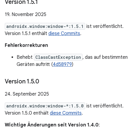
Version 1
.
5
.
1
19. November 2025
androidx.window:window-*:1.5.1
ist veröffentlicht.
Version 1.5.1 enthält
diese Commits
.
Fehlerkorrekturen
Behebt
ClassCastException
, das auf bestimmten
Geräten auftritt (
4d58979
)
Version 1
.
5
.
0
24. September 2025
androidx.window:window-*:1.5.0
ist veröffentlicht.
Version 1.5.0 enthält
diese Commits
.
Wichtige Änderungen seit Version 1.4.0
: