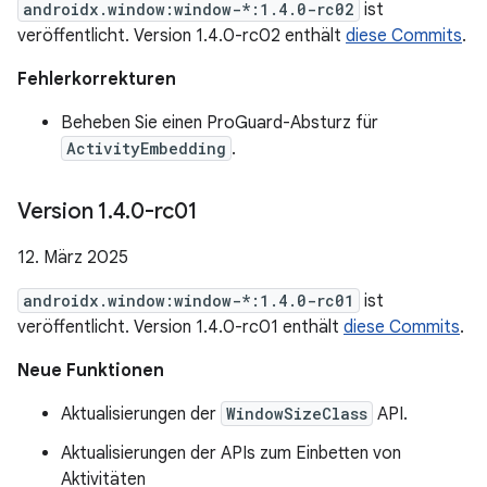
androidx.window:window-*:1.4.0-rc02
ist
veröffentlicht. Version 1.4.0-rc02 enthält
diese Commits
.
Fehlerkorrekturen
Beheben Sie einen ProGuard-Absturz für
ActivityEmbedding
.
Version 1
.
4
.
0-rc01
12. März 2025
androidx.window:window-*:1.4.0-rc01
ist
veröffentlicht. Version 1.4.0-rc01 enthält
diese Commits
.
Neue Funktionen
Aktualisierungen der
WindowSizeClass
API.
Aktualisierungen der APIs zum Einbetten von
Aktivitäten