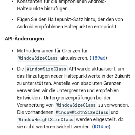
Konstanten für die empfohlenen Android-
Haltepunkte hinzufügen
Fügen Sie den Haltepunkt-Satz hinzu, der den von
Android empfohlenen Haltepunkten entspricht.
API-Änderungen
Methodennamen für Grenzen für
WindowSizeClass
aktualisieren. (
If89a6
)
Die
WindowSizeClass
API wurde aktualisiert, um
das Hinzufügen neuer Haltepunktwerte in der Zukunft
zu unterstützen. Anstelle von absoluten Grenzen
verwenden wir die Untergrenzen und empfehlen
Entwicklern, Untergrenzenprüfungen bei der
Verarbeitung von
WindowSizeClass
zu verwenden.
Die vorhandenen
WindowWidthSizeClass
und
WindowHeightSizeClass
werden eingestellt, da
sie nicht weiterentwickelt werden. (
I014ce
)