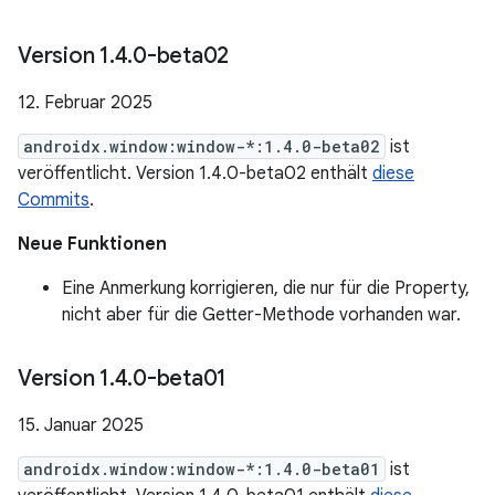
Version 1
.
4
.
0-beta02
12. Februar 2025
androidx.window:window-*:1.4.0-beta02
ist
veröffentlicht. Version 1.4.0-beta02 enthält
diese
Commits
.
Neue Funktionen
Eine Anmerkung korrigieren, die nur für die Property,
nicht aber für die Getter-Methode vorhanden war.
Version 1
.
4
.
0-beta01
15. Januar 2025
androidx.window:window-*:1.4.0-beta01
ist