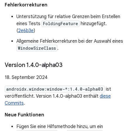
Fehlerkorrekturen
Unterstützung für relative Grenzen beim Erstellen
eines Tests
FoldingFeature
hinzugefügt.
(
2e6b3e
)
Allgemeine Fehlerkorrekturen bei der Auswahl eines
WindowSizeClass
.
Version 1
.
4
.
0-alpha03
18. September 2024
androidx.window:window-*:1.4.0-alpha03
ist
veröffentlicht. Version 1.4.0-alpha03 enthält
diese
Commits
.
Neue Funktionen
Fügen Sie eine Hilfsmethode hinzu, um ein