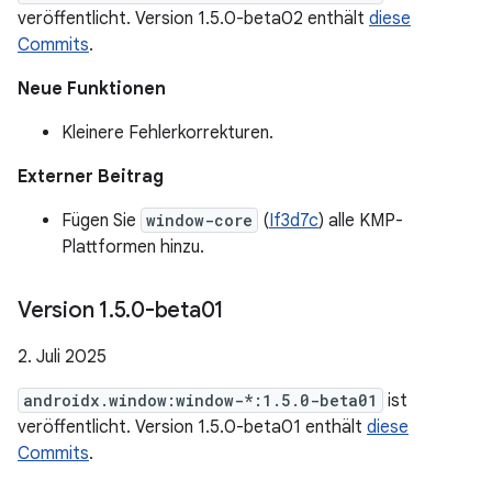
veröffentlicht. Version 1.5.0-beta02 enthält
diese
Commits
.
Neue Funktionen
Kleinere Fehlerkorrekturen.
Externer Beitrag
Fügen Sie
window-core
(
If3d7c
) alle KMP-
Plattformen hinzu.
Version 1
.
5
.
0-beta01
2. Juli 2025
androidx.window:window-*:1.5.0-beta01
ist
veröffentlicht. Version 1.5.0-beta01 enthält
diese
Commits
.