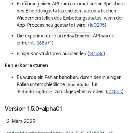
Einführung einer API zum automatischen Speichern
des Einbettungsstatus und zum automatischen
Wiederherstellen des Einbettungsstatus, wenn der
App-Prozess neu gestartet wird. (
Ie0295
)
Die experimentelle
WindowInsets
-API wurde
entfernt. (
I68a71
)
Einige Konstruktoren ausblenden (
I87b8d
)
Fehlerkorrekturen
Es wurde ein Fehler behoben, durch den in einigen
Fällen unterschiedliche
hashCode
für
EmbeddingRule
zurückgegeben wurden. (
I748cc
)
Version 1
.
5
.
0-alpha01
12. März 2025