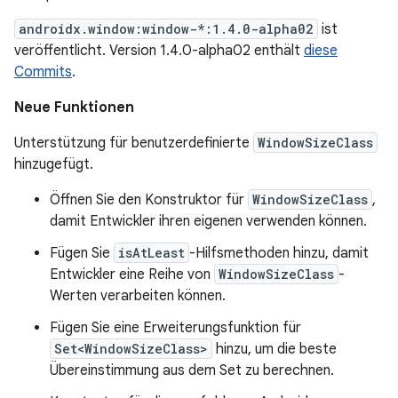
androidx.window:window-*:1.4.0-alpha02
ist
veröffentlicht. Version 1.4.0-alpha02 enthält
diese
Commits
.
Neue Funktionen
Unterstützung für benutzerdefinierte
WindowSizeClass
hinzugefügt.
Öffnen Sie den Konstruktor für
WindowSizeClass
,
damit Entwickler ihren eigenen verwenden können.
Fügen Sie
isAtLeast
-Hilfsmethoden hinzu, damit
Entwickler eine Reihe von
WindowSizeClass
-
Werten verarbeiten können.
Fügen Sie eine Erweiterungsfunktion für
Set<WindowSizeClass>
hinzu, um die beste
Übereinstimmung aus dem Set zu berechnen.