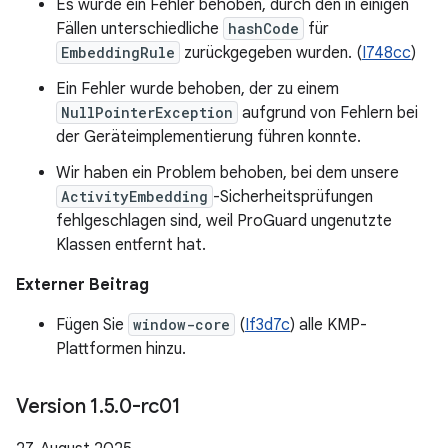
Es wurde ein Fehler behoben, durch den in einigen
Fällen unterschiedliche
hashCode
für
EmbeddingRule
zurückgegeben wurden. (
I748cc
)
Ein Fehler wurde behoben, der zu einem
NullPointerException
aufgrund von Fehlern bei
der Geräteimplementierung führen konnte.
Wir haben ein Problem behoben, bei dem unsere
ActivityEmbedding
-Sicherheitsprüfungen
fehlgeschlagen sind, weil ProGuard ungenutzte
Klassen entfernt hat.
Externer Beitrag
Fügen Sie
window-core
(
If3d7c
) alle KMP-
Plattformen hinzu.
Version 1
.
5
.
0-rc01