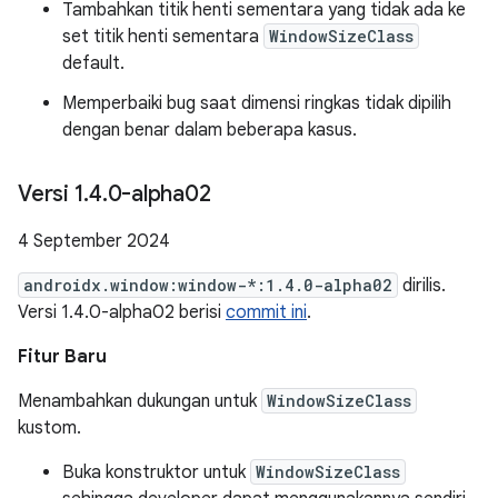
Tambahkan titik henti sementara yang tidak ada ke
set titik henti sementara
WindowSizeClass
default.
Memperbaiki bug saat dimensi ringkas tidak dipilih
dengan benar dalam beberapa kasus.
Versi 1
.
4
.
0-alpha02
4 September 2024
androidx.window:window-*:1.4.0-alpha02
dirilis.
Versi 1.4.0-alpha02 berisi
commit ini
.
Fitur Baru
Menambahkan dukungan untuk
WindowSizeClass
kustom.
Buka konstruktor untuk
WindowSizeClass