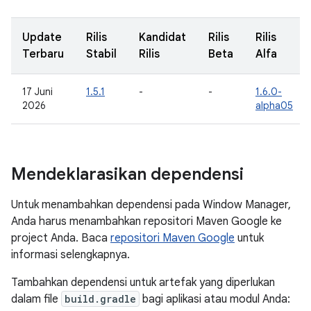
Update
Rilis
Kandidat
Rilis
Rilis
Terbaru
Stabil
Rilis
Beta
Alfa
17 Juni
1.5.1
-
-
1.6.0-
2026
alpha05
Mendeklarasikan dependensi
Untuk menambahkan dependensi pada Window Manager,
Anda harus menambahkan repositori Maven Google ke
project Anda. Baca
repositori Maven Google
untuk
informasi selengkapnya.
Tambahkan dependensi untuk artefak yang diperlukan
dalam file
build.gradle
bagi aplikasi atau modul Anda: