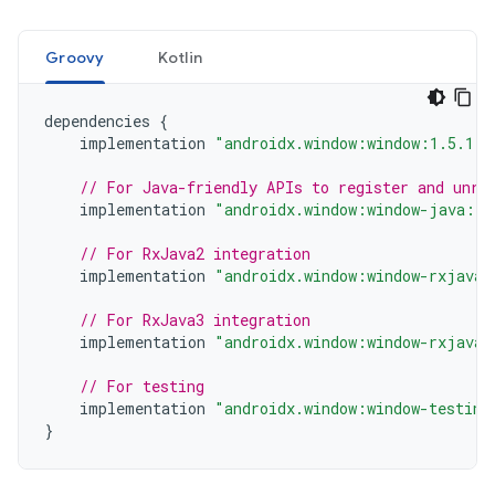
Groovy
Kotlin
dependencies
{
implementation
"androidx.window:window:1.5.1"
// For Java-friendly APIs to register and unre
implementation
"androidx.window:window-java:1.
// For RxJava2 integration
implementation
"androidx.window:window-rxjava2
// For RxJava3 integration
implementation
"androidx.window:window-rxjava3
// For testing
implementation
"androidx.window:window-testing
}