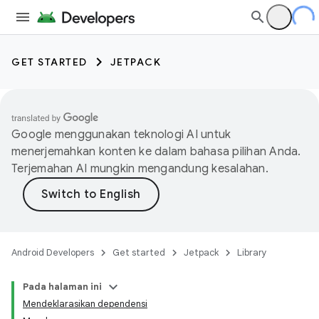
GET STARTED
JETPACK
Google menggunakan teknologi AI untuk
menerjemahkan konten ke dalam bahasa pilihan Anda.
Terjemahan AI mungkin mengandung kesalahan.
Android Developers
Get started
Jetpack
Library
Pada halaman ini
Mendeklarasikan dependensi