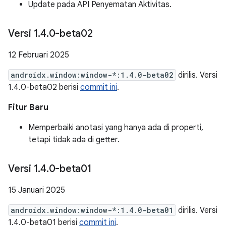
Update pada API Penyematan Aktivitas.
Versi 1
.
4
.
0-beta02
12 Februari 2025
androidx.window:window-*:1.4.0-beta02
dirilis. Versi
1.4.0-beta02 berisi
commit ini
.
Fitur Baru
Memperbaiki anotasi yang hanya ada di properti,
tetapi tidak ada di getter.
Versi 1
.
4
.
0-beta01
15 Januari 2025
androidx.window:window-*:1.4.0-beta01
dirilis. Versi
1.4.0-beta01 berisi
commit ini
.