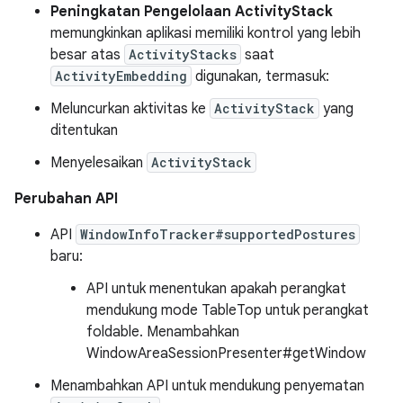
Peningkatan Pengelolaan ActivityStack
memungkinkan aplikasi memiliki kontrol yang lebih
besar atas
ActivityStacks
saat
ActivityEmbedding
digunakan, termasuk:
Meluncurkan aktivitas ke
ActivityStack
yang
ditentukan
Menyelesaikan
ActivityStack
Perubahan API
API
WindowInfoTracker#supportedPostures
baru:
API untuk menentukan apakah perangkat
mendukung mode TableTop untuk perangkat
foldable. Menambahkan
WindowAreaSessionPresenter#getWindow
Menambahkan API untuk mendukung penyematan