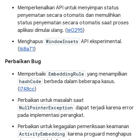
Memperkenalkan API untuk menyimpan status
penyematan secara otomatis dan memulihkan
status penyematan secara otomatis saat proses
aplikasi dimulai ulang. (
Ie0295
)
Menghapus
WindowInsets
API eksperimental.
(
I68a71
)
Perbaikan Bug
Memperbaiki
EmbeddingRule
yang menampilkan
hashCode
berbeda dalam beberapa kasus.
(
I748cc
)
Perbaikan untuk masalah saat
NullPointerException
dapat terjadi karena error
pada implementasi perangkat.
Perbaikan untuk kegagalan pemeriksaan keamanan
ActivityEmbedding
karena proguard menghapus