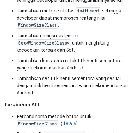
sehingga developer dapat menggunakannya sendiri.
Tambahkan metode utilitas
isAtLeast
sehingga
developer dapat memproses rentang nilai
WindowSizeClass
.
Tambahkan fungsi ekstensi di
Set<WindowSizeClass>
untuk menghitung
kecocokan terbaik dari Set.
Tambahkan konstanta untuk titik henti sementara
yang direkomendasikan Android.
Tambahkan set titik henti sementara yang sesuai
dengan titik henti sementara yang direkomendasikan
Android.
Perubahan API
Perbarui nama metode batas untuk
WindowSizeClass
. (
If89a6
)