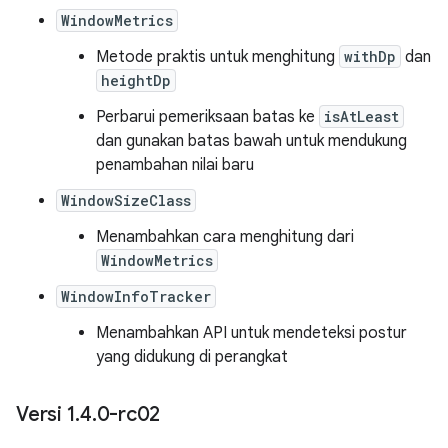
WindowMetrics
Metode praktis untuk menghitung
withDp
dan
heightDp
Perbarui pemeriksaan batas ke
isAtLeast
dan gunakan batas bawah untuk mendukung
penambahan nilai baru
WindowSizeClass
Menambahkan cara menghitung dari
WindowMetrics
WindowInfoTracker
Menambahkan API untuk mendeteksi postur
yang didukung di perangkat
Versi 1
.
4
.
0-rc02