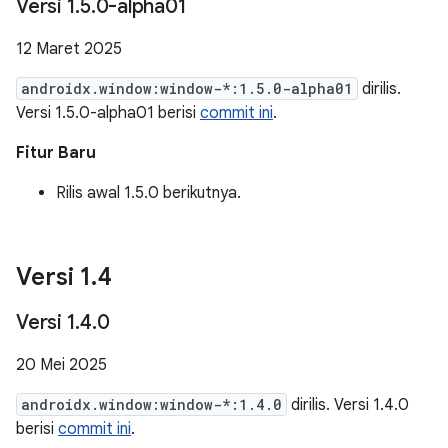
Versi 1
.
5
.
0-alpha01
12 Maret 2025
androidx.window:window-*:1.5.0-alpha01
dirilis.
Versi 1.5.0-alpha01 berisi
commit ini
.
Fitur Baru
Rilis awal 1.5.0 berikutnya.
Versi 1
.
4
Versi 1
.
4
.
0
20 Mei 2025
androidx.window:window-*:1.4.0
dirilis. Versi 1.4.0
berisi
commit ini
.