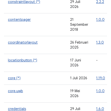
constraintlayout (*)
29 Juli
2.2.2
2026
contentpager
21
1.0.0
September
2018
coordinatorlayout
26 Februari
1.3.0
2025
locationbutton (*)
17 Juni
-
2026
core (*)
1 Juli 2026
1.19.0
core.uwb
19 Mei
1.0.0
2026
credentials
29 Juli
1.6.0