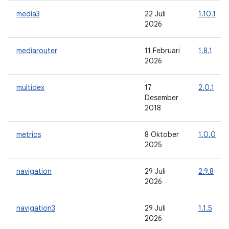
media3
22 Juli
1.10.1
2026
mediarouter
11 Februari
1.8.1
2026
multidex
17
2.0.1
Desember
2018
metrics
8 Oktober
1.0.0
2025
navigation
29 Juli
2.9.8
2026
navigation3
29 Juli
1.1.5
2026