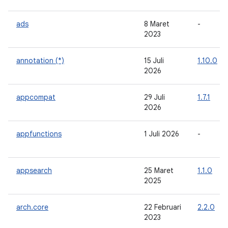
ads
8 Maret
-
2023
annotation (*)
15 Juli
1.10.0
2026
appcompat
29 Juli
1.7.1
2026
appfunctions
1 Juli 2026
-
appsearch
25 Maret
1.1.0
2025
arch.core
22 Februari
2.2.0
2023