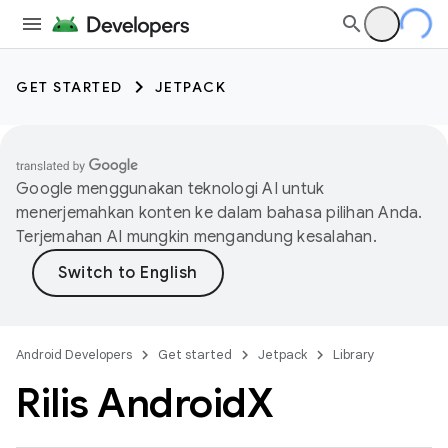
GET STARTED
JETPACK
Google menggunakan teknologi AI untuk
menerjemahkan konten ke dalam bahasa pilihan Anda.
Terjemahan AI mungkin mengandung kesalahan.
Android Developers
Get started
Jetpack
Library
Rilis Android
X