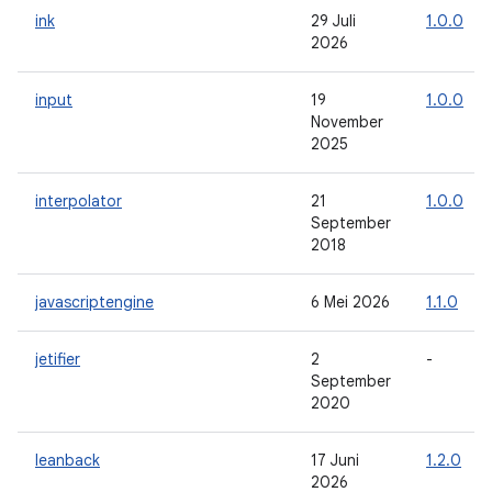
ink
29 Juli
1.0.0
2026
input
19
1.0.0
November
2025
interpolator
21
1.0.0
September
2018
javascriptengine
6 Mei 2026
1.1.0
jetifier
2
-
September
2020
leanback
17 Juni
1.2.0
2026