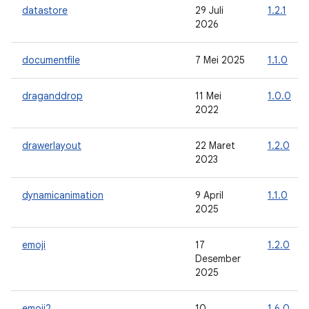
datastore
29 Juli
1.2.1
2026
documentfile
7 Mei 2025
1.1.0
draganddrop
11 Mei
1.0.0
2022
drawerlayout
22 Maret
1.2.0
2023
dynamicanimation
9 April
1.1.0
2025
emoji
17
1.2.0
Desember
2025
emoji2
10
1.6.0