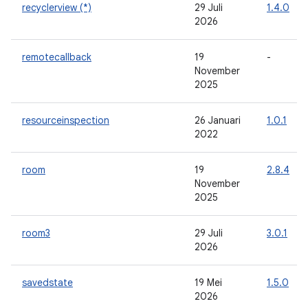
recyclerview (*)
29 Juli
1.4.0
2026
remotecallback
19
-
November
2025
resourceinspection
26 Januari
1.0.1
2022
room
19
2.8.4
November
2025
room3
29 Juli
3.0.1
2026
savedstate
19 Mei
1.5.0
2026