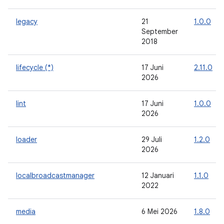
legacy
21
1.0.0
September
2018
lifecycle (*)
17 Juni
2.11.0
2026
lint
17 Juni
1.0.0
2026
loader
29 Juli
1.2.0
2026
localbroadcastmanager
12 Januari
1.1.0
2022
media
6 Mei 2026
1.8.0