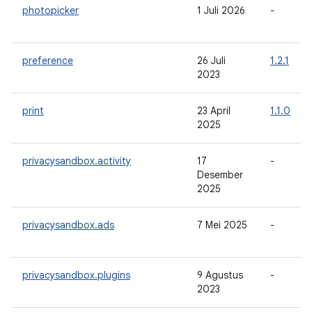
photopicker
1 Juli 2026
-
preference
26 Juli
1.2.1
2023
print
23 April
1.1.0
2025
privacysandbox.activity
17
-
Desember
2025
privacysandbox.ads
7 Mei 2025
-
privacysandbox.plugins
9 Agustus
-
2023