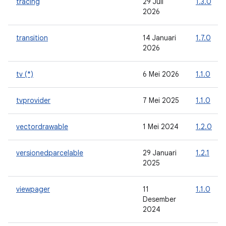
tracing
29 Juli
1.3.0
2026
transition
14 Januari
1.7.0
2026
tv (*)
6 Mei 2026
1.1.0
tvprovider
7 Mei 2025
1.1.0
vectordrawable
1 Mei 2024
1.2.0
versionedparcelable
29 Januari
1.2.1
2025
viewpager
11
1.1.0
Desember
2024