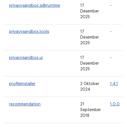
privacysandbox.sdkruntime
17
-
Desember
2025
privacysandbox.tools
17
-
Desember
2025
privacysandbox.ui
17
-
Desember
2025
profileinstaller
2 Oktober
1.4.1
2024
recommendation
21
1.0.0
September
2018