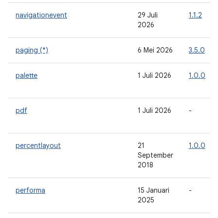
navigationevent
29 Juli
1.1.2
2026
paging (*)
6 Mei 2026
3.5.0
palette
1 Juli 2026
1.0.0
pdf
1 Juli 2026
-
percentlayout
21
1.0.0
September
2018
performa
15 Januari
-
2025