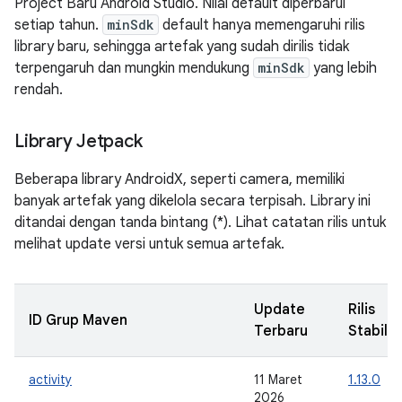
Project Baru Android Studio. Nilai default diperbarui
setiap tahun.
minSdk
default hanya memengaruhi rilis
library baru, sehingga artefak yang sudah dirilis tidak
terpengaruh dan mungkin mendukung
minSdk
yang lebih
rendah.
Library Jetpack
Beberapa library AndroidX, seperti camera, memiliki
banyak artefak yang dikelola secara terpisah. Library ini
ditandai dengan tanda bintang (*). Lihat catatan rilis untuk
melihat update versi untuk semua artefak.
Update
Rilis
ID Grup Maven
Terbaru
Stabil
activity
11 Maret
1.13.0
2026