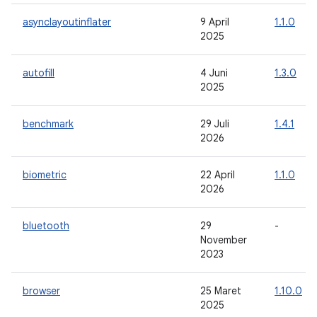
asynclayoutinflater
9 April
1.1.0
2025
autofill
4 Juni
1.3.0
2025
benchmark
29 Juli
1.4.1
2026
biometric
22 April
1.1.0
2026
bluetooth
29
-
November
2023
browser
25 Maret
1.10.0
2025