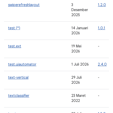
swiperefreshlayout
3
1.2.0
Desember
2025
test (*)
14 Januari
1.0.1
2026
test.ext
19 Mei
-
2026
test.uiautomator
1 Juli 2026
2.4.0
text-vertical
29 Juli
-
2026
textclassifier
23 Maret
-
2022