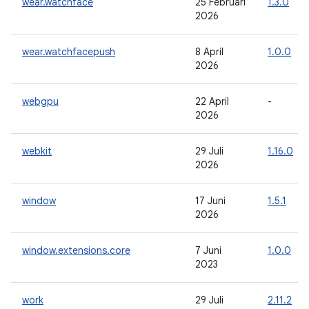
wear.watchface
25 Februari
1.3.0
2026
wear.watchfacepush
8 April
1.0.0
2026
webgpu
22 April
-
2026
webkit
29 Juli
1.16.0
2026
window
17 Juni
1.5.1
2026
window.extensions.core
7 Juni
1.0.0
2023
work
29 Juli
2.11.2