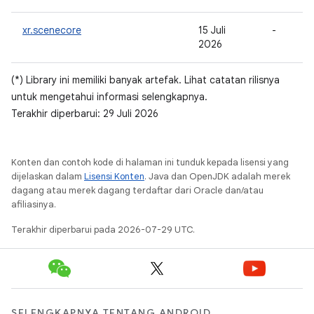
xr.scenecore
15 Juli
-
2026
(*) Library ini memiliki banyak artefak. Lihat catatan rilisnya
untuk mengetahui informasi selengkapnya.
Terakhir diperbarui: 29 Juli 2026
Konten dan contoh kode di halaman ini tunduk kepada lisensi yang
dijelaskan dalam
Lisensi Konten
. Java dan OpenJDK adalah merek
dagang atau merek dagang terdaftar dari Oracle dan/atau
afiliasinya.
Terakhir diperbarui pada 2026-07-29 UTC.
SELENGKAPNYA TENTANG ANDROID