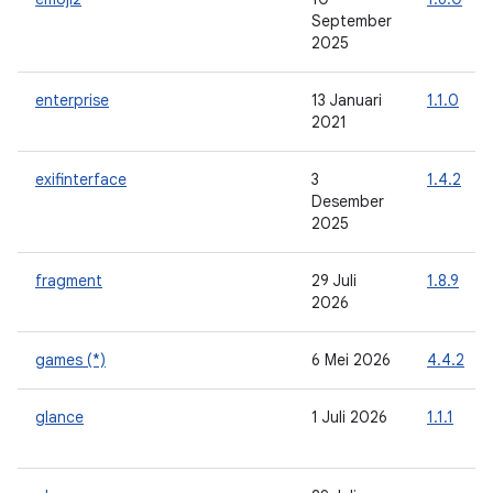
September
2025
enterprise
13 Januari
1.1.0
2021
exifinterface
3
1.4.2
Desember
2025
fragment
29 Juli
1.8.9
2026
games (*)
6 Mei 2026
4.4.2
glance
1 Juli 2026
1.1.1