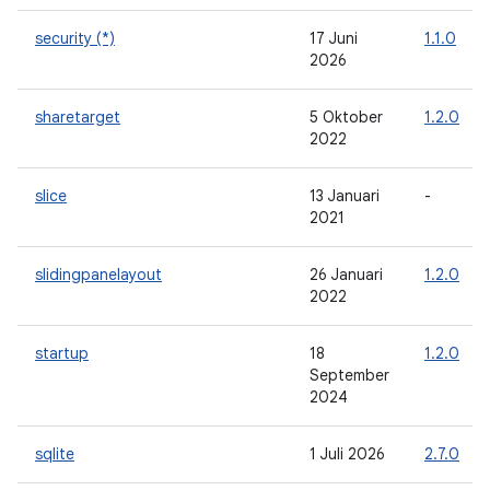
security (*)
17 Juni
1.1.0
2026
sharetarget
5 Oktober
1.2.0
2022
slice
13 Januari
-
2021
slidingpanelayout
26 Januari
1.2.0
2022
startup
18
1.2.0
September
2024
sqlite
1 Juli 2026
2.7.0