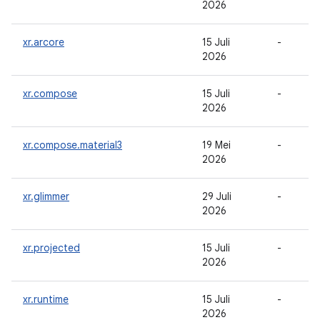
2026
xr.arcore
15 Juli
-
2026
xr.compose
15 Juli
-
2026
xr.compose.material3
19 Mei
-
2026
xr.glimmer
29 Juli
-
2026
xr.projected
15 Juli
-
2026
xr.runtime
15 Juli
-
2026