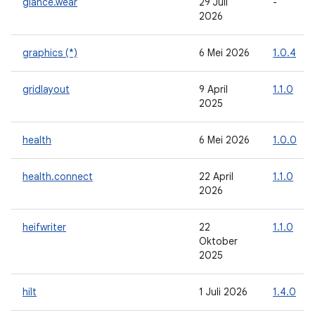
glance.wear
29 Juli
-
2026
graphics (*)
6 Mei 2026
1.0.4
gridlayout
9 April
1.1.0
2025
health
6 Mei 2026
1.0.0
health.connect
22 April
1.1.0
2026
heifwriter
22
1.1.0
Oktober
2025
hilt
1 Juli 2026
1.4.0