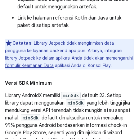
default untuk menggunakan artefak.
Link ke halaman referensi Kotlin dan Java untuk
paket di setiap artefak.
Catatan:
Library Jetpack tidak mengirimkan data
pengguna ke layanan backend apa pun. Artinya, integrasi
library Jetpack ke dalam aplikasi Anda tidak akan memengaruhi
formulir Keamanan Data
aplikasi Anda di Konsol Play.
Versi SDK Minimum
Library AndroidX memiliki
minSdk
default 23. Setiap
library dapat menggunakan
minSdk
yang lebih tinggi jika
mendukung versi API terendah tidak mungkin atau sangat
mahal.
minSdk
default dimaksudkan untuk mencakup
99% pengguna Android berdasarkan informasi check-in
Google Play Store, seperti yang ditunjukkan di wizard