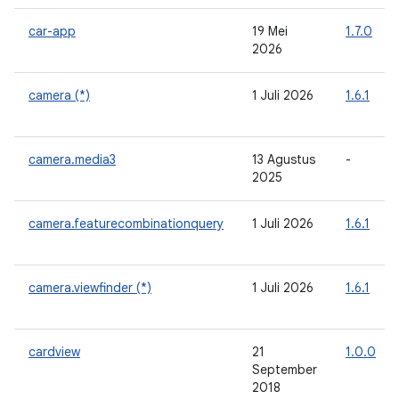
car-app
19 Mei
1.7.0
2026
camera (*)
1 Juli 2026
1.6.1
camera.media3
13 Agustus
-
2025
camera.featurecombinationquery
1 Juli 2026
1.6.1
camera.viewfinder (*)
1 Juli 2026
1.6.1
cardview
21
1.0.0
September
2018