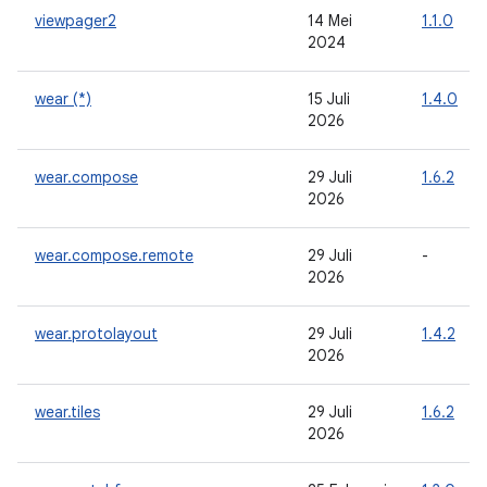
viewpager2
14 Mei
1.1.0
2024
wear (*)
15 Juli
1.4.0
2026
wear.compose
29 Juli
1.6.2
2026
wear.compose.remote
29 Juli
-
2026
wear.protolayout
29 Juli
1.4.2
2026
wear.tiles
29 Juli
1.6.2
2026