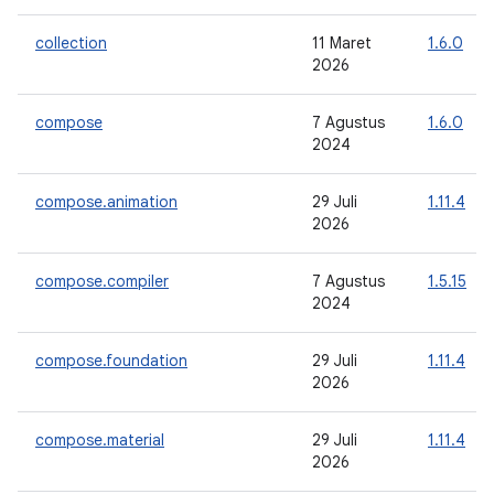
collection
11 Maret
1.6.0
2026
compose
7 Agustus
1.6.0
2024
compose.animation
29 Juli
1.11.4
2026
compose.compiler
7 Agustus
1.5.15
2024
compose.foundation
29 Juli
1.11.4
2026
compose.material
29 Juli
1.11.4
2026