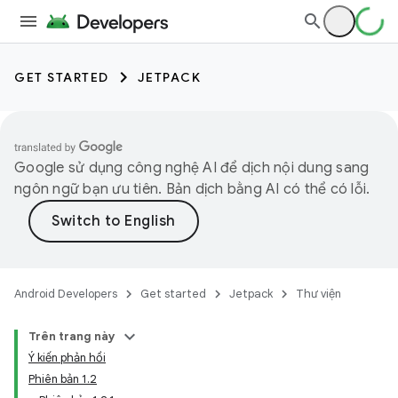
GET STARTED
JETPACK
Google sử dụng công nghệ AI để dịch nội dung sang
ngôn ngữ bạn ưu tiên. Bản dịch bằng AI có thể có lỗi.
Android Developers
Get started
Jetpack
Thư viện
Trên trang này
Ý kiến phản hồi
Phiên bản 1.2