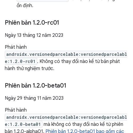
ổn định.
Phiên bản 1
.
2
.
0-rc01
Ngày 13 tháng 12 năm 2023
Phát hành
androidx.versionedparcelable:versionedparcelabl
e:1.2.0-rc01
. Không có thay đổi nào kể từ bản phát
hành thử nghiệm trước.
Phiên bản 1
.
2
.
0-beta01
Ngày 29 tháng 11 năm 2023
Phát hành
androidx.versionedparcelable:versionedparcelabl
e:1.2.0-beta01
mà không có thay đổi nào kể từ phiên
bản 1.2.0-alpha01.
Phiên bản 1.2.0-beta01 bao gồm các