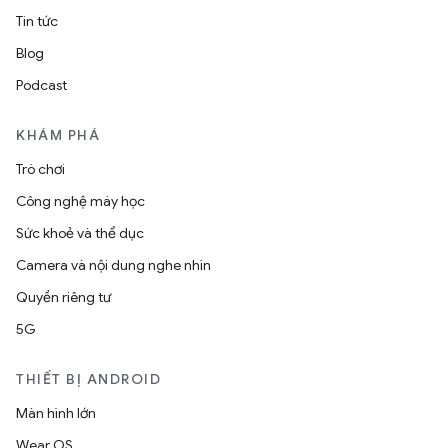
Tin tức
Blog
Podcast
KHÁM PHÁ
Trò chơi
Công nghệ máy học
Sức khoẻ và thể dục
Camera và nội dung nghe nhìn
Quyền riêng tư
5G
THIẾT BỊ ANDROID
Màn hình lớn
Wear OS