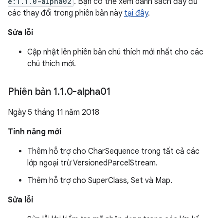
e:1.1.0-alpha02
. Bạn có thể xem danh sách đầy đủ
các thay đổi trong phiên bản này
tại đây
.
Sửa lỗi
Cập nhật lên phiên bản chú thích mới nhất cho các
chú thích mới.
Phiên bản 1
.
1
.
0-alpha01
Ngày 5 tháng 11 năm 2018
Tính năng mới
Thêm hỗ trợ cho CharSequence trong tất cả các
lớp ngoại trừ VersionedParcelStream.
Thêm hỗ trợ cho SuperClass, Set và Map.
Sửa lỗi