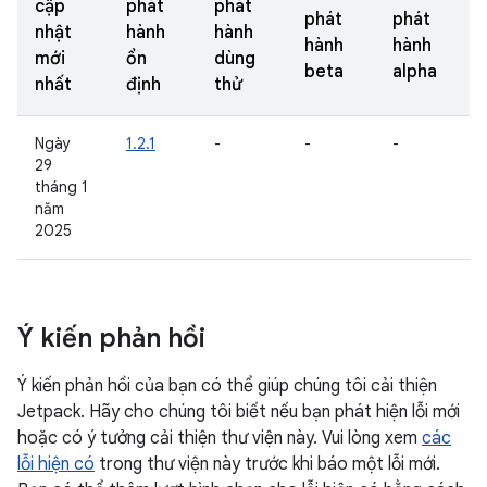
cập
phát
phát
phát
phát
nhật
hành
hành
hành
hành
mới
ổn
dùng
beta
alpha
nhất
định
thử
Ngày
1.2.1
-
-
-
29
tháng 1
năm
2025
Ý kiến phản hồi
Ý kiến phản hồi của bạn có thể giúp chúng tôi cải thiện
Jetpack. Hãy cho chúng tôi biết nếu bạn phát hiện lỗi mới
hoặc có ý tưởng cải thiện thư viện này. Vui lòng xem
các
lỗi hiện có
trong thư viện này trước khi báo một lỗi mới.