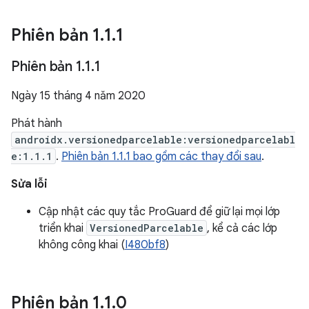
Phiên bản 1
.
1
.
1
Phiên bản 1
.
1
.
1
Ngày 15 tháng 4 năm 2020
Phát hành
androidx.versionedparcelable:versionedparcelabl
e:1.1.1
.
Phiên bản 1.1.1 bao gồm các thay đổi sau
.
Sửa lỗi
Cập nhật các quy tắc ProGuard để giữ lại mọi lớp
triển khai
VersionedParcelable
, kể cả các lớp
không công khai (
I480bf8
)
Phiên bản 1
.
1
.
0