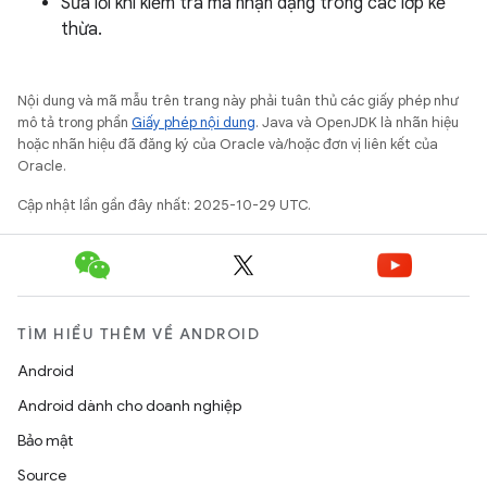
Sửa lỗi khi kiểm tra mã nhận dạng trong các lớp kế
thừa.
Nội dung và mã mẫu trên trang này phải tuân thủ các giấy phép như
mô tả trong phần
Giấy phép nội dung
. Java và OpenJDK là nhãn hiệu
hoặc nhãn hiệu đã đăng ký của Oracle và/hoặc đơn vị liên kết của
Oracle.
Cập nhật lần gần đây nhất: 2025-10-29 UTC.
TÌM HIỂU THÊM VỀ ANDROID
Android
Android dành cho doanh nghiệp
Bảo mật
Source