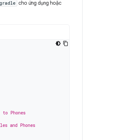
gradle
cho ứng dụng hoặc
s to Phones
bles and Phones