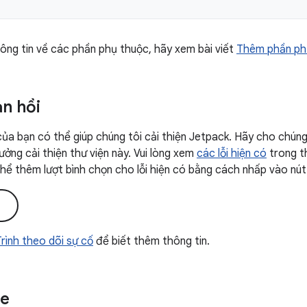
ông tin về các phần phụ thuộc, hãy xem bài viết
Thêm phần ph
ản hồi
của bạn có thể giúp chúng tôi cải thiện Jetpack. Hãy cho chúng 
ưởng cải thiện thư viện này. Vui lòng xem
các lỗi hiện có
trong t
 thể thêm lượt bình chọn cho lỗi hiện có bằng cách nhấp vào nút
i
 Trình theo dõi sự cố
để biết thêm thông tin.
e