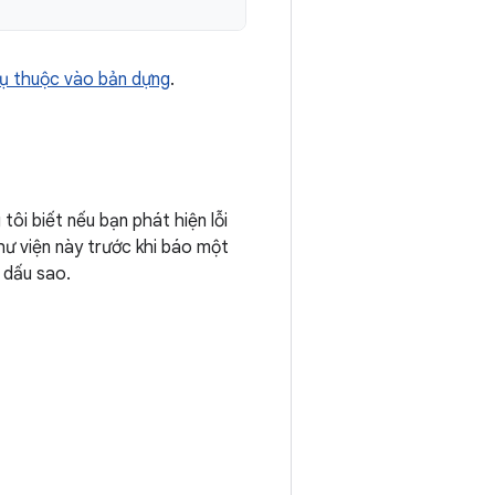
ụ thuộc vào bản dựng
.
tôi biết nếu bạn phát hiện lỗi
hư viện này trước khi báo một
 dấu sao.