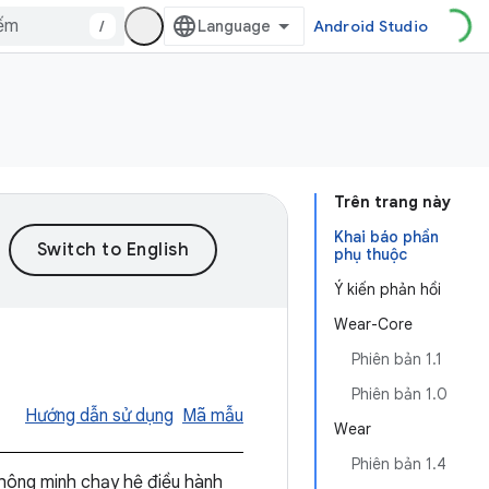
/
Android Studio
Trên trang này
Khai báo phần
phụ thuộc
Ý kiến phản hồi
Wear-Core
Phiên bản 1.1
Phiên bản 1.0
Hướng dẫn sử dụng
Mã mẫu
Wear
Phiên bản 1.4
hông minh chạy hệ điều hành