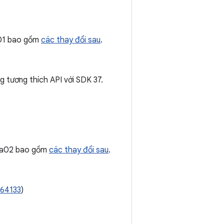
a01 bao gồm
các thay đổi sau
.
g tương thích API với SDK 37.
pha02 bao gồm
các thay đổi sau
.
264133
)