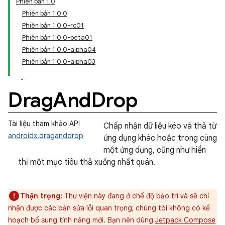
Phiên bản 1.0
Phiên bản 1.0.0
Phiên bản 1.0.0-rc01
Phiên bản 1.0.0-beta01
Phiên bản 1.0.0-alpha04
Phiên bản 1.0.0-alpha03
Drag
And
Drop
Tài liệu tham khảo API
Chấp nhận dữ liệu kéo và thả từ
androidx.draganddrop
ứng dụng khác hoặc trong cùng
một ứng dụng, cũng như hiển
thị một mục tiêu thả xuống nhất quán.
Thận trọng:
Thư viện này đang ở chế độ bảo trì và sẽ chỉ
nhận được các bản sửa lỗi quan trọng; chúng tôi không có kế
hoạch bổ sung tính năng mới. Bạn nên dùng
Jetpack Compose