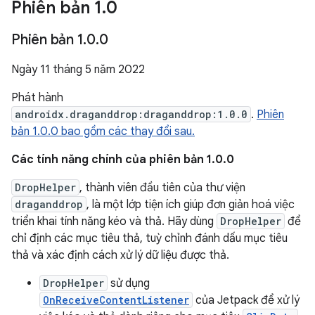
Phiên bản 1
.
0
Phiên bản 1
.
0
.
0
Ngày 11 tháng 5 năm 2022
Phát hành
androidx.draganddrop:draganddrop:1.0.0
.
Phiên
bản 1.0.0 bao gồm các thay đổi sau.
Các tính năng chính của phiên bản 1.0.0
DropHelper
, thành viên đầu tiên của thư viện
draganddrop
, là một lớp tiện ích giúp đơn giản hoá việc
triển khai tính năng kéo và thả. Hãy dùng
DropHelper
để
chỉ định các mục tiêu thả, tuỳ chỉnh đánh dấu mục tiêu
thả và xác định cách xử lý dữ liệu được thả.
DropHelper
sử dụng
OnReceiveContentListener
của Jetpack để xử lý