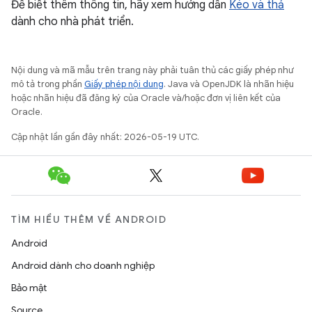
Để biết thêm thông tin, hãy xem hướng dẫn
Kéo và thả
dành cho nhà phát triển.
Nội dung và mã mẫu trên trang này phải tuân thủ các giấy phép như
mô tả trong phần
Giấy phép nội dung
. Java và OpenJDK là nhãn hiệu
hoặc nhãn hiệu đã đăng ký của Oracle và/hoặc đơn vị liên kết của
Oracle.
Cập nhật lần gần đây nhất: 2026-05-19 UTC.
TÌM HIỂU THÊM VỀ ANDROID
Android
Android dành cho doanh nghiệp
Bảo mật
Source