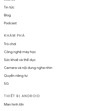
Tin tức
Blog
Podcast
KHÁM PHÁ
Trò chơi
Công nghệ máy học
Sức khoẻ và thể dục
Camera và nội dung nghe nhìn
Quyền riêng tư
5G
THIẾT BỊ ANDROID
Màn hình lớn