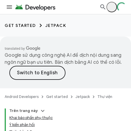
GET STARTED
JETPACK
Google sử dụng công nghệ AI để dịch nội dung sang
ngôn ngữ bạn ưu tiên. Bản dịch bằng AI có thể có lỗi.
Android Developers
Get started
Jetpack
Thư viện
Trên trang này
Khai báo phần phụ thuộc
Ý kiến phản hồi