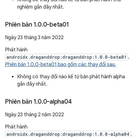
nghiệm gần đây nhất.
Phiên bản 1
.
0
.
0-beta01
Ngày 23 tháng 3 năm 2022
Phát hành
androidx.draganddrop:draganddrop:1.0.0-beta01
.
Phiên bản 1.0.0-beta01 bao gồm các thay đổi sau.
Không có thay đổi nào kể từ bản phát hành alpha
gần đây nhất.
Phiên bản 1
.
0
.
0-alpha04
Ngày 23 tháng 2 năm 2022
Phát hành
androidx.draganddrop:draganddrop:1.0.0-alpha04
.