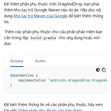
Để thêm phần phụ thuộc trên DragAndDrop, bạn phải
thêm kho lưu trữ Google Maven vào dự án. Hãy đọc nội
dung
Kho lưu trữ Maven của Google
để biết thêm thông
tin.
Thêm các phần phụ thuộc cho cấu phần phần mềm bạn
cần trong tệp
build.gradle
cho ứng dụng hoặc mô-
đun:
Groovy
Kotlin
dependencies
{
implementation
"androidx.draganddrop:draganddr
}
Để biết thêm thông tin về các phần phụ thuộc, hãy xem
bài viết
Thêm phần phụ thuộc vào bản dựng
.