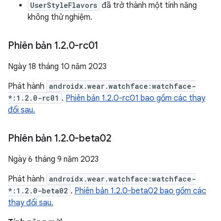
UserStyleFlavors
đã trở thành một tính năng
không thử nghiệm.
Phiên bản 1
.
2
.
0-rc01
Ngày 18 tháng 10 năm 2023
Phát hành
androidx.wear.watchface:watchface-
*:1.2.0-rc01
.
Phiên bản 1.2.0-rc01 bao gồm các thay
đổi sau.
Phiên bản 1
.
2
.
0-beta02
Ngày 6 tháng 9 năm 2023
Phát hành
androidx.wear.watchface:watchface-
*:1.2.0-beta02
.
Phiên bản 1.2.0-beta02 bao gồm các
thay đổi sau.