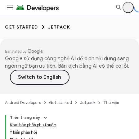
GET STARTED
JETPACK
Google sử dụng công nghệ AI để dịch nội dung sang
ngôn ngữ bạn ưu tiên. Bản dịch bằng AI có thể có lỗi.
Android Developers
Get started
Jetpack
Thư viện
Trên trang này
Khai báo phần phụ thuộc
Ý kiến phản hồi