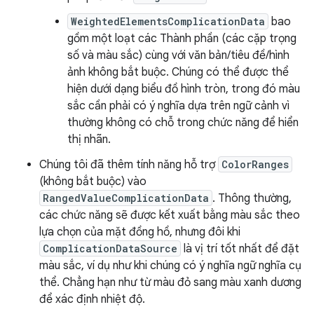
WeightedElementsComplicationData
bao
gồm một loạt các Thành phần (các cặp trọng
số và màu sắc) cùng với văn bản/tiêu đề/hình
ảnh không bắt buộc. Chúng có thể được thể
hiện dưới dạng biểu đồ hình tròn, trong đó màu
sắc cần phải có ý nghĩa dựa trên ngữ cảnh vì
thường không có chỗ trong chức năng để hiển
thị nhãn.
Chúng tôi đã thêm tính năng hỗ trợ
ColorRanges
(không bắt buộc) vào
RangedValueComplicationData
. Thông thường,
các chức năng sẽ được kết xuất bằng màu sắc theo
lựa chọn của mặt đồng hồ, nhưng đôi khi
ComplicationDataSource
là vị trí tốt nhất để đặt
màu sắc, ví dụ như khi chúng có ý nghĩa ngữ nghĩa cụ
thể. Chẳng hạn như từ màu đỏ sang màu xanh dương
để xác định nhiệt độ.