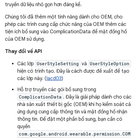
truyền dữ liệu nhỏ gọn hơn đáng kể.
Chúng tôi đã thêm một tính năng dành cho OEM, cho
phép các trình cung cấp chức năng của OEM thêm các
tiện ích bổ sung vào ComplicationData để mặt đồng hồ
của OEM sử dụng.
Thay đổi về API
Các lớp
UserStyleSetting
và
UserStyleOption
hiện có trình tạo. Đây là cách được đề xuất để tạo
các lớp này. (
Iacd03
)
Hỗ trợ truyền các gói bổ sung trong
ComplicationData
. Đây là giải pháp dành cho các
nhà sản xuất thiết bị gốc (OEM) khi họ kiểm soát cả
ứng dụng cung cấp thông tin và mặt đồng hồ nhận
thông tin. Để đặt một phần bổ sung, bạn cần có
quyền
com.google.android.wearable.permission.COM