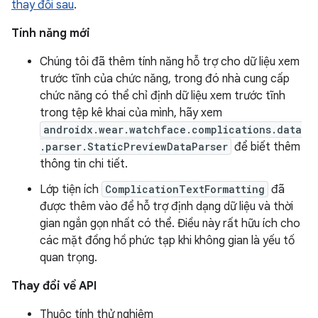
thay đổi sau
.
Tính năng mới
Chúng tôi đã thêm tính năng hỗ trợ cho dữ liệu xem
trước tĩnh của chức năng, trong đó nhà cung cấp
chức năng có thể chỉ định dữ liệu xem trước tĩnh
trong tệp kê khai của mình, hãy xem
androidx.wear.watchface.complications.data
.parser.StaticPreviewDataParser
để biết thêm
thông tin chi tiết.
Lớp tiện ích
ComplicationTextFormatting
đã
được thêm vào để hỗ trợ định dạng dữ liệu và thời
gian ngắn gọn nhất có thể. Điều này rất hữu ích cho
các mặt đồng hồ phức tạp khi không gian là yếu tố
quan trọng.
Thay đổi về API
Thuộc tính thử nghiệm