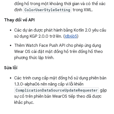
đồng hồ trong một khoảng thời gian và có thể xác
định
ColorUserStyleSetting
trong XML.
Thay đổi về API
Các dự án được phát hành bằng Kotlin 2.0 yêu cầu
sử dụng KGP 2.0.0 trở lên. (
Idb6b5
)
Thêm Watch Face Push API cho phép ứng dụng
Wear OS cài đặt mặt đồng hồ trên đồng hồ theo
phương thức lập trình.
Sửa lỗi
Các trình cung cấp mặt đồng hồ sử dụng phiên bản
1.3.0-alpha06 nên nâng cấp vì lỗi khiến
ComplicationDataSourceUpdateRequester
gặp
sự cố trên phiên bản WearOS tiếp theo đã được
khắc phục.