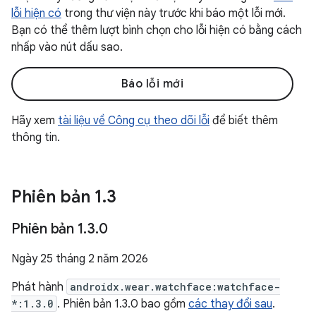
lỗi hiện có
trong thư viện này trước khi báo một lỗi mới.
Bạn có thể thêm lượt bình chọn cho lỗi hiện có bằng cách
nhấp vào nút dấu sao.
Báo lỗi mới
Hãy xem
tài liệu về Công cụ theo dõi lỗi
để biết thêm
thông tin.
Phiên bản 1
.
3
Phiên bản 1
.
3
.
0
Ngày 25 tháng 2 năm 2026
Phát hành
androidx.wear.watchface:watchface-
*:1.3.0
. Phiên bản 1.3.0 bao gồm
các thay đổi sau
.