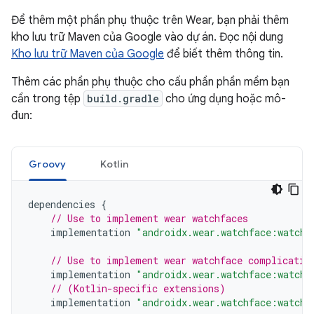
Để thêm một phần phụ thuộc trên Wear, bạn phải thêm
kho lưu trữ Maven của Google vào dự án. Đọc nội dung
Kho lưu trữ Maven của Google
để biết thêm thông tin.
Thêm các phần phụ thuộc cho cấu phần phần mềm bạn
cần trong tệp
build.gradle
cho ứng dụng hoặc mô-
đun:
Groovy
Kotlin
dependencies
{
// Use to implement wear watchfaces
implementation
"androidx.wear.watchface:watchf
// Use to implement wear watchface complicatio
implementation
"androidx.wear.watchface:watchf
// (Kotlin-specific extensions)
implementation
"androidx.wear.watchface:watchf