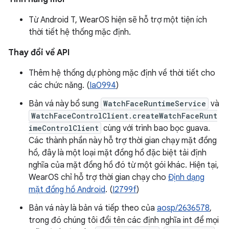
Từ Android T, WearOS hiện sẽ hỗ trợ một tiện ích
thời tiết hệ thống mặc định.
Thay đổi về API
Thêm hệ thống dự phòng mặc định về thời tiết cho
các chức năng. (
Ia0994
)
Bản vá này bổ sung
WatchFaceRuntimeService
và
WatchFaceControlClient.createWatchFaceRunt
imeControlClient
cùng với trình bao bọc guava.
Các thành phần này hỗ trợ thời gian chạy mặt đồng
hồ, đây là một loại mặt đồng hồ đặc biệt tải định
nghĩa của mặt đồng hồ đó từ một gói khác. Hiện tại,
WearOS chỉ hỗ trợ thời gian chạy cho
Định dạng
mặt đồng hồ Android
. (
I2799f
)
Bản vá này là bản vá tiếp theo của
aosp/2636578
,
trong đó chúng tôi đổi tên các định nghĩa int để mọi