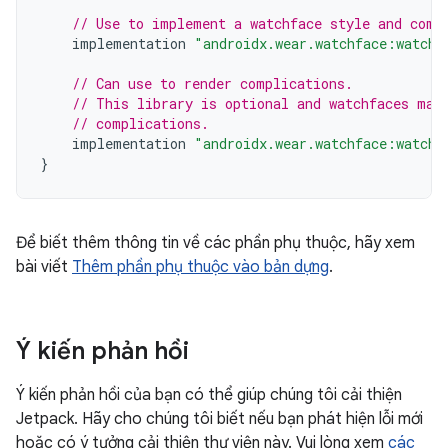
// Use to implement a watchface style and comp
implementation
"androidx.wear.watchface:watchf
// Can use to render complications.
// This library is optional and watchfaces may
// complications.
implementation
"androidx.wear.watchface:watchf
}
Để biết thêm thông tin về các phần phụ thuộc, hãy xem
bài viết
Thêm phần phụ thuộc vào bản dựng
.
Ý kiến phản hồi
Ý kiến phản hồi của bạn có thể giúp chúng tôi cải thiện
Jetpack. Hãy cho chúng tôi biết nếu bạn phát hiện lỗi mới
hoặc có ý tưởng cải thiện thư viện này. Vui lòng xem
các