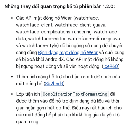
Những thay đổi quan trọng kể từ phiên bản 1.2.0:
Các API mặt đồng hồ Wear (watchface,
watchface-client, watchface-client-guava,
watchface-complications-rendering, watchface-
data, watchface-editor, watchface-editor-guava
và watchface-style) đã bị ngừng sử dụng để chuyển
sang dùng
Định dạng mặt đồng hồ Wear
và cuối cùng
sẽ bị xoá khỏi AndroidX. Các API mặt đồng hồ không
bị ngừng hoạt động và sẽ vẫn hoạt động. (
Ice960
)
Thêm tính năng hỗ trợ cho bản xem trước tĩnh của
mặt đồng hồ (
8b2bed3
)
Lớp tiện ích
ComplicationTextFormatting
đã
được thêm vào để hỗ trợ định dạng dữ liệu và thời
gian ngắn gọn nhất có thể. Điều này rất hữu ích cho
các mặt đồng hồ phức tạp khi không gian là yếu tố
quan trọng.