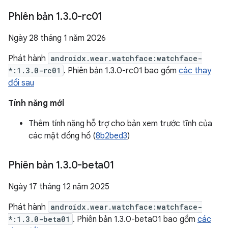
Phiên bản 1
.
3
.
0-rc01
Ngày 28 tháng 1 năm 2026
Phát hành
androidx.wear.watchface:watchface-
*:1.3.0-rc01
. Phiên bản 1.3.0-rc01 bao gồm
các thay
đổi sau
Tính năng mới
Thêm tính năng hỗ trợ cho bản xem trước tĩnh của
các mặt đồng hồ (
8b2bed3
)
Phiên bản 1
.
3
.
0-beta01
Ngày 17 tháng 12 năm 2025
Phát hành
androidx.wear.watchface:watchface-
*:1.3.0-beta01
. Phiên bản 1.3.0-beta01 bao gồm
các