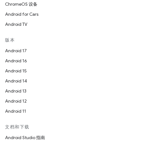
ChromeOS 设备
Android for Cars
Android TV
版本
Android 17
Android 16
Android 15
Android 14
Android 13
Android 12
Android 11
文档和下载
Android Studio 指南