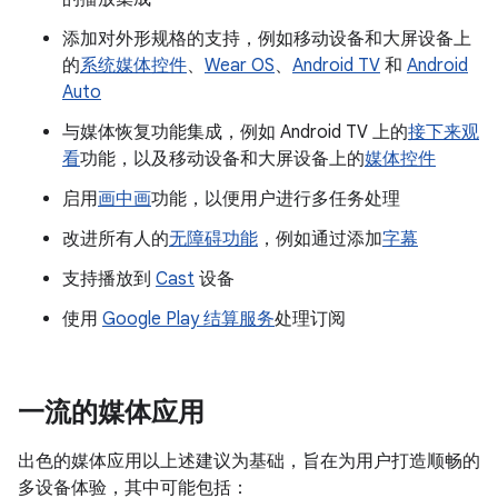
添加对外形规格的支持，例如移动设备和大屏设备上
的
系统媒体控件
、
Wear OS
、
Android TV
和
Android
Auto
与媒体恢复功能集成，例如 Android TV 上的
接下来观
看
功能，以及移动设备和大屏设备上的
媒体控件
启用
画中画
功能，以便用户进行多任务处理
改进所有人的
无障碍功能
，例如通过添加
字幕
支持播放到
Cast
设备
使用
Google Play 结算服务
处理订阅
一流的媒体应用
出色的媒体应用以上述建议为基础，旨在为用户打造顺畅的
多设备体验，其中可能包括：