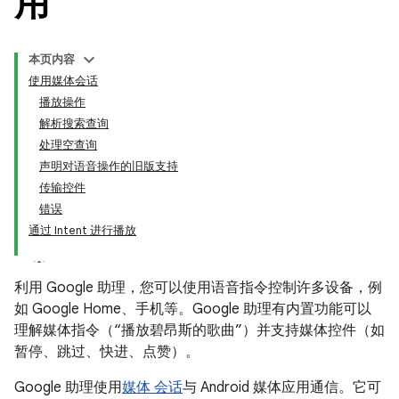
用
本页内容
使用媒体会话
播放操作
解析搜索查询
处理空查询
声明对语音操作的旧版支持
传输控件
错误
通过 Intent 进行播放
利用 Google 助理，您可以使用语音指令控制许多设备，例
如 Google Home、手机等。Google 助理有内置功能可以
理解媒体指令（“播放碧昂斯的歌曲”）并支持媒体控件（如
暂停、跳过、快进、点赞）。
Google 助理使用
媒体 会话
与 Android 媒体应用通信。它可