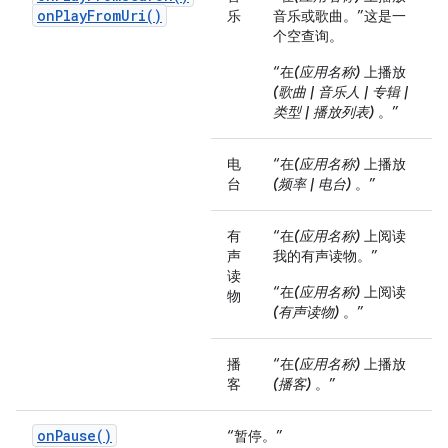
onPlayFromUri()
乐
音乐或歌曲。”这是一
个空查询。
“在
(应用名称)
上播放
(歌曲 | 音乐人 | 专辑 |
类型 | 播放列表)
。”
电
“在
(应用名称)
上播放
台
(频率 | 电台)
。”
有
“在
(应用名称)
上阅读
声
我的有声读物。”
读
“在
(应用名称)
上阅读
物
(有声读物)
。”
播
“在
(应用名称)
上播放
客
(播客)
。”
onPause()
“暂停。”