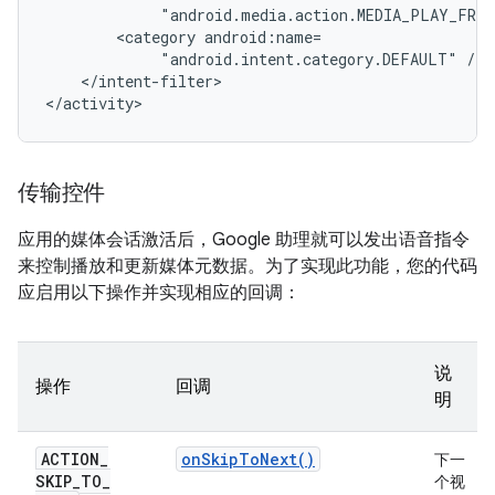
"android.media.action.MEDIA_PLAY_FROM
<category
"android.intent.category.DEFAULT"
</intent-filter>

传输控件
应用的媒体会话激活后，Google 助理就可以发出语音指令
来控制播放和更新媒体元数据。为了实现此功能，您的代码
应启用以下操作并实现相应的回调：
说
操作
回调
明
ACTION
_
on
Skip
To
Next(
)
下一
SKIP
_
TO
_
个视