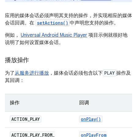
应用的媒体会话必须声明其支持的操作，并实现相应的媒体
会话回调。在
setActions()
中声明您支持的操作。
例如，
Universal Android Music Player
项目示例就很好地
说明了如何设置媒体会话。
播放操作
为了
从服务进行播放
，媒体会话必须包含以下
PLAY
操作及
其回调：
操作
回调
ACTION
_
PLAY
on
Play(
)
ACTION
_
PLAY
_
FROM
_
on
Play
From