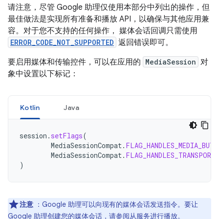
请注意，尽管 Google 助理仅使用本部分中列出的操作，但
最佳做法是实现所有准备和播放 API，以确保与其他应用兼
容。对于您不支持的任何操作， 媒体会话回调只需使用
ERROR_CODE_NOT_SUPPORTED
返回错误即可。
要启用媒体和传输控件，可以在应用的
MediaSession
对
象中设置以下标记：
Kotlin
Java
session
.
setFlags
(
MediaSessionCompat
.
FLAG_HANDLES_MEDIA_BUTT
MediaSessionCompat
.
FLAG_HANDLES_TRANSPORT
)
注意
：Google 助理可以向现有的媒体会话发送指令。要让
Google 助理创建您的媒体会话，请参阅
从服务进行播放
。