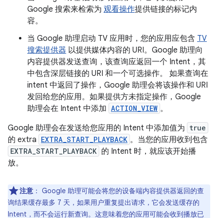
Google 搜索来检索为
观看操作
提供链接的标记内
容。
当 Google 助理启动 TV 应用时，您的应用应包含
TV
搜索提供器
以提供媒体内容的 URI。Google 助理向
内容提供器发送查询，该查询应返回一个 Intent，其
中包含深层链接的 URI 和一个可选操作。 如果查询在
intent 中返回了操作，Google 助理会将该操作和 URI
发回给您的应用。如果提供方未指定操作，Google
助理会在 Intent 中添加
ACTION_VIEW
。
Google 助理会在发送给您应用的 Intent 中添加值为
true
的 extra
EXTRA_START_PLAYBACK
。当您的应用收到包含
EXTRA_START_PLAYBACK
的 Intent 时，就应该开始播
放。
注意
：
Google 助理可能会将您的设备端内容提供器返回的查
询结果缓存最多 7 天，如果用户重复提出请求，它会发送缓存的
Intent，而不会运行新查询。这意味着您的应用可能会收到播放已