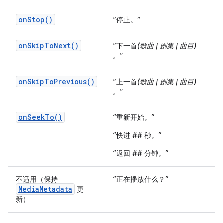
onStop()
“停止。”
onSkipToNext()
“下一首
(歌曲 | 剧集 | 曲目)
。”
onSkipToPrevious()
“上一首
(歌曲 | 剧集 | 曲目)
。”
onSeekTo()
“重新开始。”
“快进
##
秒。”
“返回
##
分钟。”
不适用（保持
“正在播放什么？”
MediaMetadata
更
新）