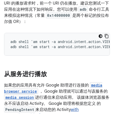
URI 的播放请求时，前一个 URI 仍在播放。建议您测试一下
应用在这种情况下如何响应。您可以使用
adb
命令行工具
来模拟这种情况（常量
0x14000000
是两个标记的按位布
尔值 OR）：
adb shell 'am start -a android.intent.action.VIEW 
从服务进行播放
如果您的应用具有允许 Google 助理进行连接的
media
browser service
， Google 助理就可以通过与该服务的
media session
进行通信来启动应用。 该媒体浏览器服务
永不应该启动 Activity。 Google 助理将根据您定义 的
PendingIntent
来启动您的 Activity
with