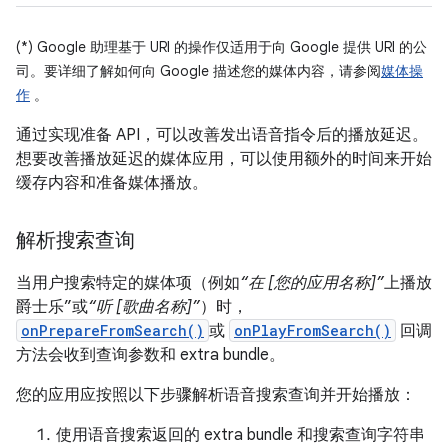
(*) Google 助理基于 URI 的操作仅适用于向 Google 提供 URI 的公
司。要详细了解如何向 Google 描述您的媒体内容，请参阅
媒体操
作
。
通过实现准备 API，可以改善发出语音指令后的播放延迟。
想要改善播放延迟的媒体应用，可以使用额外的时间来开始
缓存内容和准备媒体播放。
解析搜索查询
当用户搜索特定的媒体项（例如
“在 [您的应用名称]”
上播放
爵士乐”或
“听 [歌曲名称]”
）时，
onPrepareFromSearch()
或
onPlayFromSearch()
回调
方法会收到查询参数和 extra bundle。
您的应用应按照以下步骤解析语音搜索查询并开始播放：
使用语音搜索返回的 extra bundle 和搜索查询字符串