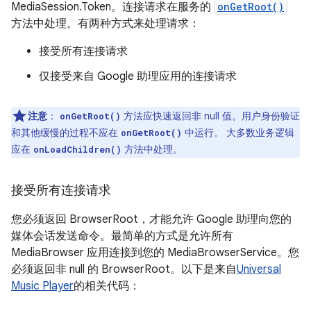
MediaSession.Token。连接请求在服务的
onGetRoot()
方法中处理。有两种方式来处理请求：
接受所有连接请求
仅接受来自 Google 助理应用的连接请求
注意
：
方法应快速返回非 null 值。用户身份验证
onGetRoot()
和其他缓慢的过程不应在
中运行。 大多数业务逻辑
onGetRoot()
应在
方法中处理。
onLoadChildren()
接受所有连接请求
您必须返回 BrowserRoot，才能允许 Google 助理向您的
媒体会话发送命令。最简单的方式是允许所有
MediaBrowser 应用连接到您的 MediaBrowserService。您
必须返回非 null 的 BrowserRoot。以下是来自
Universal
Music Player
的相关代码：