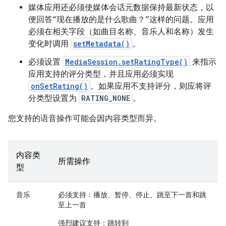
媒体应用还必须使媒体会话元数据保持最新状态，以
便回答“现在播放的是什么歌曲？”这样的问题。应用
必须在相关字段（如曲目名称、音乐人和名称）发生
变化时调用
setMetadata()
。
必须设置
MediaSession.setRatingType()
来指示
应用支持的评分类型，并且应用必须实现
onSetRating()
。如果应用不支持评分，则应将评
分类型设置为
RATING_NONE
。
您支持的语音操作可能会因内容类型而异。
内容类
所需操作
型
音乐
必须支持
：播放、暂停、停止、跳至下一首和跳
至上一首
强烈建议支持
：跳转到