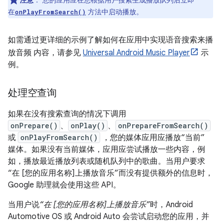
注意
：
您的应用应在您根据用户搜索生成播放队列后立即
在
方法中启动播放。
onPlayFromSearch()
如需通过更详细的示例了解如何在应用中实现语音搜索来播
放音频 内容，请参见
Universal Android Music Player
示
例。
处理空查询
如果在没有搜索查询的情况下调用
onPrepare()
、
onPlay()
、
onPrepareFromSearch()
或
onPlayFromSearch()
，您的媒体应用应播放“当前”
媒体。如果没有当前媒体，应用应尝试播放一些内容，例
如，播放最近播放列表或随机队列中的歌曲。当用户要求
“在 [您的应用名称]上播放音乐”而没有提供额外的信息时，
Google 助理就会使用这些 API。
当用户说
“在 [您的应用名称]上播放音乐”
时，Android
Automotive OS 或 Android Auto 会尝试启动您的应用，并