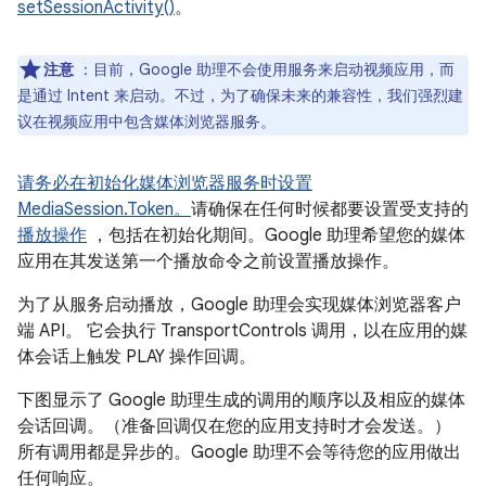
setSessionActivity()
。
注意
：目前，Google 助理不会使用服务来启动视频应用，而
是通过 Intent 来启动。不过，为了确保未来的兼容性，我们强烈建
议在视频应用中包含媒体浏览器服务。
请务必在初始化媒体浏览器服务时设置
MediaSession.Token。
请确保在任何时候都要设置受支持的
播放操作
，包括在初始化期间。Google 助理希望您的媒体
应用在其发送第一个播放命令之前设置播放操作。
为了从服务启动播放，Google 助理会实现媒体浏览器客户
端 API。 它会执行 TransportControls 调用，以在应用的媒
体会话上触发 PLAY 操作回调。
下图显示了 Google 助理生成的调用的顺序以及相应的媒体
会话回调。（准备回调仅在您的应用支持时才会发送。）
所有调用都是异步的。Google 助理不会等待您的应用做出
任何响应。