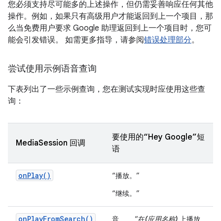
您必须支持尽可能多的上述操作，但仍需妥善响应任何其他
操作。例如，如果只有高级用户才能返回到上一个项目，那
么当免费用户要求 Google 助理返回到上一个项目时，您可
能会引发错误。 如需更多指导，请参阅
错误处理部分
。
尝试使用示例语音查询
下表列出了一些示例查询，您在测试实现时应使用这些查
询：
要使用的“Hey Google”短
MediaSession 回调
语
onPlay()
“播放。”
“继续。”
onPlayFromSearch()
音
“在
(应用名称)
上播放