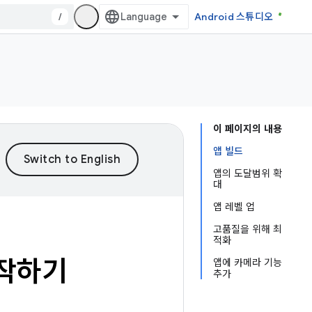
/
Android 스튜디오
이 페이지의 내용
앱 빌드
앱의 도달범위 확
대
앱 레벨 업
고품질을 위해 최
적화
시작하기
앱에 카메라 기능
추가