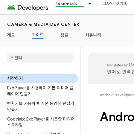
Essentials
디자인 및 계획
CAMERA & MEDIA DEV CENTER
개요
가이드
샘플
커뮤니티
언어로 번역합
시작하기
Exo
Player를 사용하여 기본 미디어 플
레이어 만들기
Android Developer
변환기를 사용하여 기본 동영상 편집기
만들기
Andr
Codelab: Exo
Player를 사용한 미디어
스트리밍