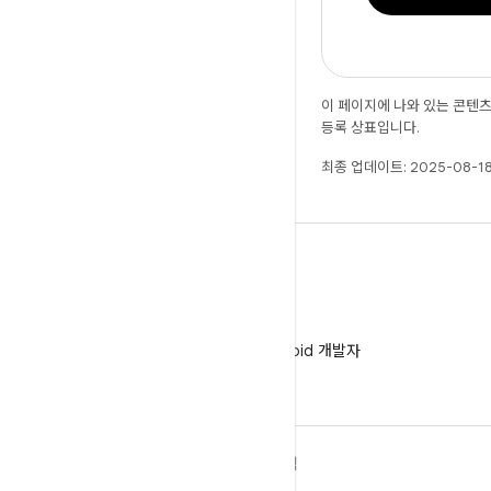
이 페이지에 나와 있는 콘텐
등록 상표입니다.
최종 업데이트: 2025-08-18
WeChat
WeChat에서 Android 개발자
팔로우
ANDROID 자세히 알아보기
탐색