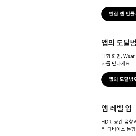
편집 앱 만들
앱의 도달범
대형 화면, Wea
자를 만나세요.
앱의 도달범
앱 레벨 업
HDR, 공간 음
티 디바이스 통합