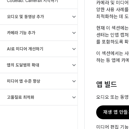
Codelab: Camera
X 시작하기
카메라 및 미디어
양한 사용 사례를
최적화하는 데 도
오디오 및 동영상 추가
현재 이 섹션에는
카메라 기능 추가
센터는 인앱 캡처
를 포함하도록 확
AI로 미디어 개선하기
이 섹션에서는 사
하는 등 앱에 카
앱의 도달범위 확대
미디어 앱 수준 향상
앱 빌드
오디오 또는 동영상
고품질로 최적화
재생 앱 만들
미디어 편집 기능