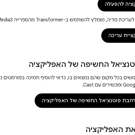
קציה להפעלה
ה, מומלץ להשתמש ב-Transformer מהספרייה Jetpack Media3.
ציית עריכה
נציאל החשיפה של האפליקציה
חבת פוטנציאל החשיפה של האפליקציה
ת האפליקציה