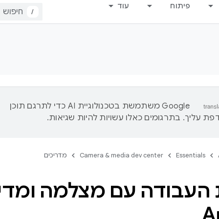
פיתוח
עוד
/
‫Google משתמשת בטכנולוגיית AI כדי לתרגם תוכן
ת עליך. בתרגומים כאלו עשויות להיות שגיאות.
Essentials
Camera & media dev center
מדריכים
העבודה עם מצלמה ומדיה
A