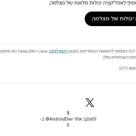
יף לאפליקציה יכולות מלאות של מצלמה.
 יכולות של מצלמה
הזה כפופות לרישיונות המפורטים בקטע
רישיון לתוכן
.‏ Java ו-JDK
X
למעקב אחר ‎@AndroidDev ב-
X