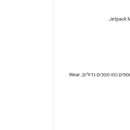
כדי להגיע למשתמשים בכל מקום שהם נמצאים בו, כדאי להוסיף תמיכה בפורמטים נוספים כמו מסכים גדולים, Wear