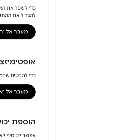
להגדיל את ההתענ
מעבר אל 'ה
אופטימיזצי
כדי להבטיח שהמש
מעבר אל 'או
הוספת יכו
אפשר להוסיף לאפ