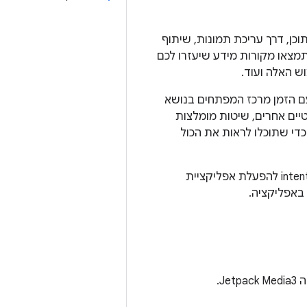
כן, דרך עריכת תמונות, שיתוף
מצאו מקורות מידע שיעזרו לכם
ש האלה ועוד.
עם הזמן מרכז המפתחים בנושא
טיים אחרים, שיטות מומלצות
כדי שתוכלו לראות את הכול
בקטע הזה יש גם הנחיות להוספת יכולות מצלמה לאפליקציה, בין אם על ידי הפעלת intent להפעלת אפליקציית
באפליקציה.