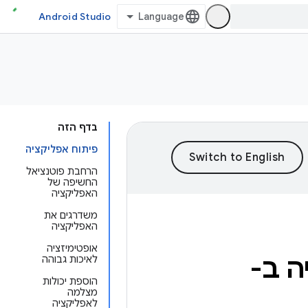
Android Studio
בדף הזה
פיתוח אפליקציה
הרחבת פוטנציאל
החשיפה של
האפליקציה
משדרגים את
האפליקציה
אופטימיזציה
 ב-
לאיכות גבוהה
הוספת יכולות
מצלמה
לאפליקציה