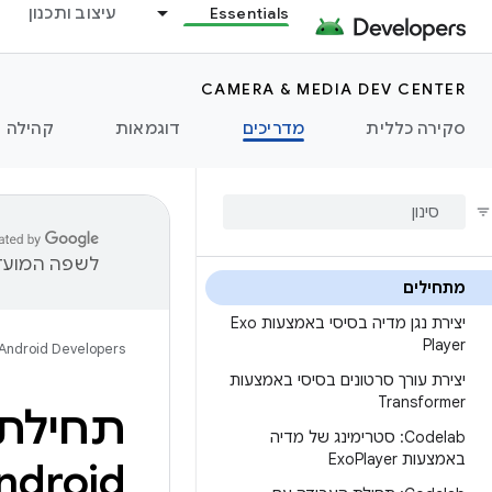
Essentials
עיצוב ותכנון
CAMERA & MEDIA DEV CENTER
סקירה כללית
מדריכים
דוגמאות
קהילה
לשפה המועדפ
מתחילים
יצירת נגן מדיה בסיסי באמצעות Exo
Player
Android Developers
יצירת עורך סרטונים בסיסי באמצעות
Transformer
תחילת 
Codelab: סטרימינג של מדיה
באמצעות Exo
Player
ndroid