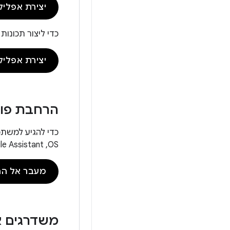
יצירת אפלי
כדי ליצור תכונות לעריכת מדי
יצירת אפליק
הרחבת פוט
OS,‏ Google Assistant ומכשירים עם Cast.
מעבר אל הר
משדרגים א