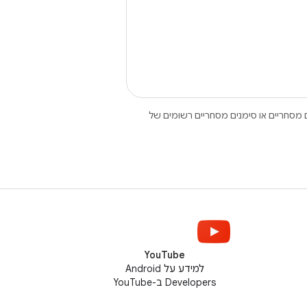
Open הם סימנים מסחריים או סימנים מסחריים רשומים של
YouTube
למידע על Android
Developers ב-YouTube