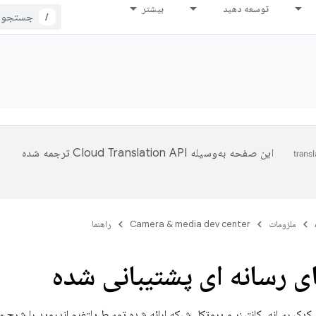
توسعه دهید
بیشتر
/
این صفحه به‌وسیله
ترجمه شده
ملزومات
Camera & media dev center
راهنما
ی رسانه ای پشتیبانی شده
 کدک رسانه، کانتینر و پروتکل شبکه ارائه شده توسط پلتفرم اندروید را شرح 