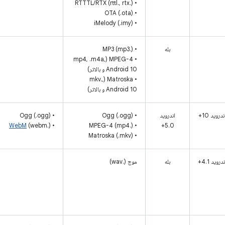
• RTTTL/RTX (rttl.، rtx.)
• OTA (.ota)
• iMelody (.imy)
بله
• MP3 (mp3.)
• MPEG-4 (mp4، .m4a،
Android 10 و بالاتر)
• Matroska (mkv.،
Android 10 و بالاتر)
ندروید 10+
اندروید
• Ogg (.ogg)
• Ogg (.ogg)
WebM
(webm.)
•
• MPEG-4 (mp4.)
5.0+
• Matroska (.mkv)
دروید 4.1+
بله
موج (.wav)