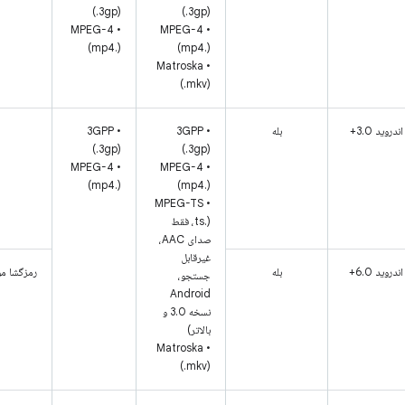
(.3gp)
(.3gp)
• MPEG-4
• MPEG-4
(mp4.)
(mp4.)
• Matroska
(.mkv)
اندروید 3.0+
بله
• 3GPP
• 3GPP
(.3gp)
(.3gp)
• MPEG-4
• MPEG-4
(mp4.)
(mp4.)
• MPEG-TS
(.ts، فقط
صدای AAC،
غیرقابل
اندروید 6.0+
بله
رمزگشا مو
جستجو،
Android
نسخه 3.0 و
بالاتر)
• Matroska
(.mkv)