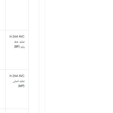
H.264 AVC
نمایه خط
پایه (BP)
H.264 AVC
نمایه اصلی
(MP)