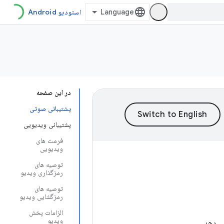
استودیو Android
در این صفحه
پشتیبانی صوتی
پشتیبانی ویدیویی
فرمت های
ویدیویی
توصیه های
رمزگذاری ویدیو
توصیه های
رمزگشایی ویدیو
الزامات پخش
ویدیو
می دهد.