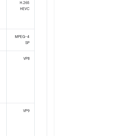
H.265
HEVC
MPEG-4
SP
VP8
VP9