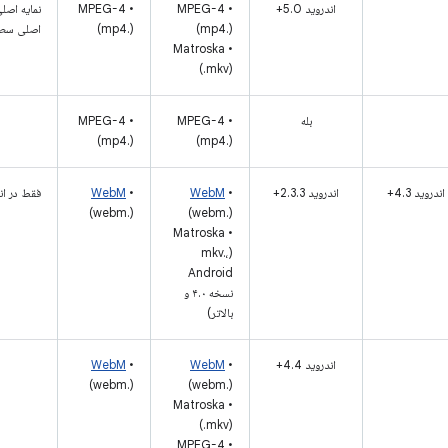
اندروید 5.0+
• MPEG-4
• MPEG-4
(mp4.)
(mp4.)
اصلی سطح 4.1 برای d TV
• Matroska
(.mkv)
بله
• MPEG-4
• MPEG-4
(mp4.)
(mp4.)
اندروید 4.3+
اندروید 2.3.3+
•
WebM
•
WebM
فقط در اندروید 4.0 و بال
(webm.)
(webm.)
• Matroska
(mkv.،
Android
نسخه ۴.۰ و
بالاتر)
اندروید 4.4+
•
WebM
•
WebM
(webm.)
(webm.)
• Matroska
(.mkv)
• MPEG-4