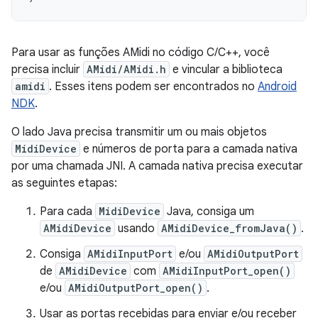
Para usar as funções AMidi no código C/C++, você
precisa incluir
AMidi/AMidi.h
e vincular a biblioteca
amidi
. Esses itens podem ser encontrados no
Android
NDK
.
O lado Java precisa transmitir um ou mais objetos
MidiDevice
e números de porta para a camada nativa
por uma chamada JNI. A camada nativa precisa executar
as seguintes etapas:
Para cada
MidiDevice
Java, consiga um
AMidiDevice
usando
AMidiDevice_fromJava()
.
Consiga
AMidiInputPort
e/ou
AMidiOutputPort
de
AMidiDevice
com
AMidiInputPort_open()
e/ou
AMidiOutputPort_open()
.
Usar as portas recebidas para enviar e/ou receber