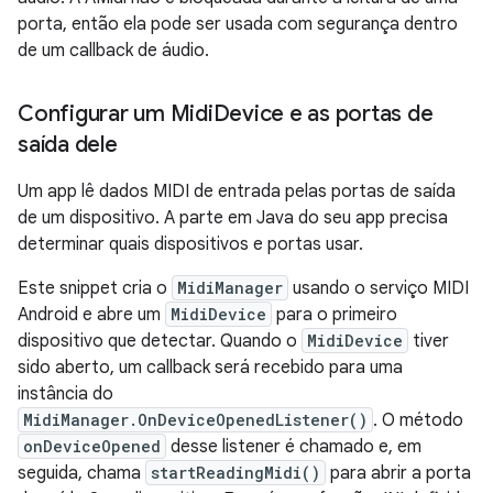
porta, então ela pode ser usada com segurança dentro
de um callback de áudio.
Configurar um Midi
Device e as portas de
saída dele
Um app lê dados MIDI de entrada pelas portas de saída
de um dispositivo. A parte em Java do seu app precisa
determinar quais dispositivos e portas usar.
Este snippet cria o
MidiManager
usando o serviço MIDI
Android e abre um
MidiDevice
para o primeiro
dispositivo que detectar. Quando o
MidiDevice
tiver
sido aberto, um callback será recebido para uma
instância do
MidiManager.OnDeviceOpenedListener()
. O método
onDeviceOpened
desse listener é chamado e, em
seguida, chama
startReadingMidi()
para abrir a porta