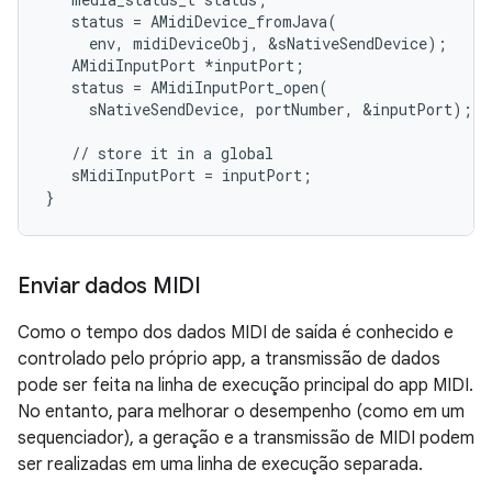
   status = AMidiDevice_fromJava(

     env, midiDeviceObj, &sNativeSendDevice);

   AMidiInputPort *inputPort;

   status = AMidiInputPort_open(

     sNativeSendDevice, portNumber, &inputPort);

   // store it in a global

   sMidiInputPort = inputPort;

Enviar dados MIDI
Como o tempo dos dados MIDI de saída é conhecido e
controlado pelo próprio app, a transmissão de dados
pode ser feita na linha de execução principal do app MIDI.
No entanto, para melhorar o desempenho (como em um
sequenciador), a geração e a transmissão de MIDI podem
ser realizadas em uma linha de execução separada.