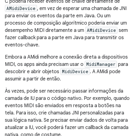
C poderia receber eventos de chave diretamente de
AMidiDevice
, em vez de esperar uma chamada de JNI
para enviar os eventos da parte em Java. Ou um
processo de composição algorítmico poderia enviar um
desempenho MIDI diretamente a um
AMidiDevice
sem
fazer callback para a parte em Java para transmitir os
eventos-chave.
Embora a AMidi melhore a conexão direta a dispositivos
MIDI, os apps ainda precisam usar o
MidiManager
para
descobrir e abrir objetos
MidiDevice
. A AMidi pode
assumir a partir de então.
Às vezes, pode ser necessário passar informações da
camada de IU para o código nativo. Por exemplo, quando
eventos MIDI são enviados em resposta a botões na
tela. Para isso, crie chamadas JNI personalizadas para
sua lógica nativa. Se precisar enviar dados de volta para
atualizar a IU, você poderá fazer um callback da camada
nativa, como de costume.