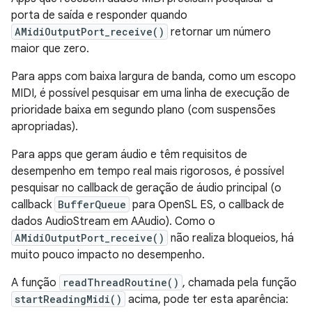
porta de saída e responder quando
AMidiOutputPort_receive()
retornar um número
maior que zero.
Para apps com baixa largura de banda, como um escopo
MIDI, é possível pesquisar em uma linha de execução de
prioridade baixa em segundo plano (com suspensões
apropriadas).
Para apps que geram áudio e têm requisitos de
desempenho em tempo real mais rigorosos, é possível
pesquisar no callback de geração de áudio principal (o
callback
BufferQueue
para OpenSL ES, o callback de
dados AudioStream em AAudio). Como o
AMidiOutputPort_receive()
não realiza bloqueios, há
muito pouco impacto no desempenho.
A função
readThreadRoutine()
, chamada pela função
startReadingMidi()
acima, pode ter esta aparência: