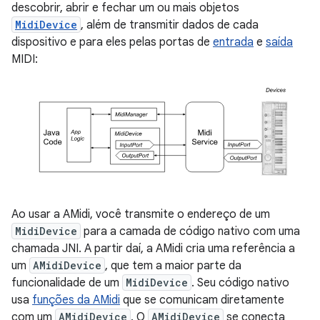
descobrir, abrir e fechar um ou mais objetos
MidiDevice
, além de transmitir dados de cada
dispositivo e para eles pelas portas de
entrada
e
saída
MIDI:
Ao usar a AMidi, você transmite o endereço de um
MidiDevice
para a camada de código nativo com uma
chamada JNI. A partir daí, a AMidi cria uma referência a
um
AMidiDevice
, que tem a maior parte da
funcionalidade de um
MidiDevice
. Seu código nativo
usa
funções da AMidi
que se comunicam diretamente
com um
AMidiDevice
. O
AMidiDevice
se conecta