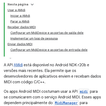
Nesta página
Usar a AMidi
Iniciar a AMidi
Parar a AMidi
Receber dados MIDI
Configurar um MidiDevice e as portas de saída dele
Implementar um loop de pesquisa
Enviar dados MIDI
Configurar um MidiDevice e as portas de entrada dele
A API
AMidi
está disponível no Android NDK r20b e
versões mais recentes. Ela permite que os
desenvolvedores de aplicativos enviem e recebam dados
MIDI com código C/C++.
Os apps Android MIDI costumam usar a API
midi
para
se comunicarem com o serviço Android MIDI. Esses apps
dependem principalmente do
MidiManager
para