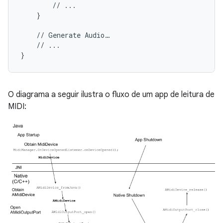
//
...
}
//
Generate
Audio
…
//
...
}
O diagrama a seguir ilustra o fluxo de um app de leitura de
MIDI: