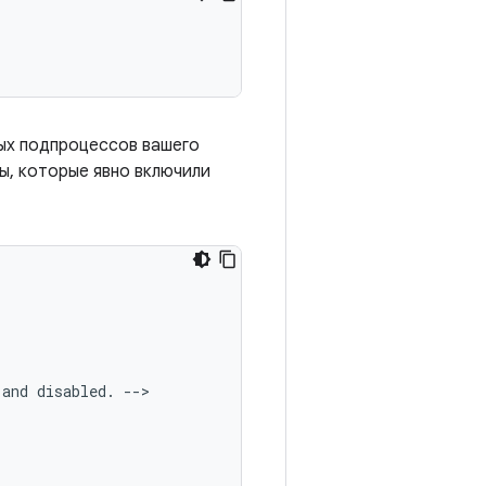
ых подпроцессов вашего
ы, которые явно включили
and
disabled.