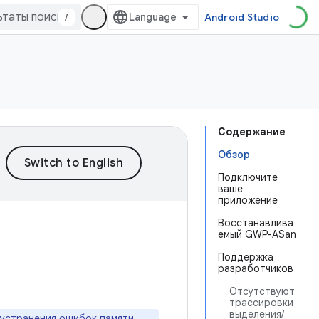
/
Android Studio
Содержание
Обзор
Подключите
ваше
приложение
Восстанавлива
емый GWP-ASan
Поддержка
разработчиков
Отсутствуют
трассировки
выделения/
 устранения ошибок памяти.