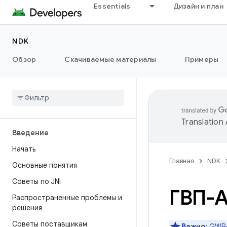
Essentials
Дизайн и план
NDK
Обзор
Скачиваемые материалы
Примеры
Translation
Введение
Начать
Главная
NDK
Основные понятия
Советы по JNI
ГВП-
Распространенные проблемы и
решения
Советы поставщикам
Важно:
GWP-