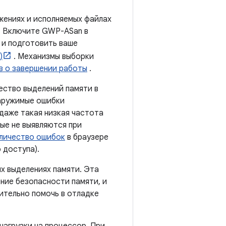
жениях и исполняемых файлах
). Включите GWP-ASan в
 и подготовить ваше
)
. Механизмы выборки
в о завершении работы
.
ство выделений памяти в
наружимые ошибки
даже такая низкая частота
ые не выявляются при
оличество ошибок
в браузере
 доступа).
х выделениях памяти. Эта
ние безопасности памяти, и
ительно помочь в отладке