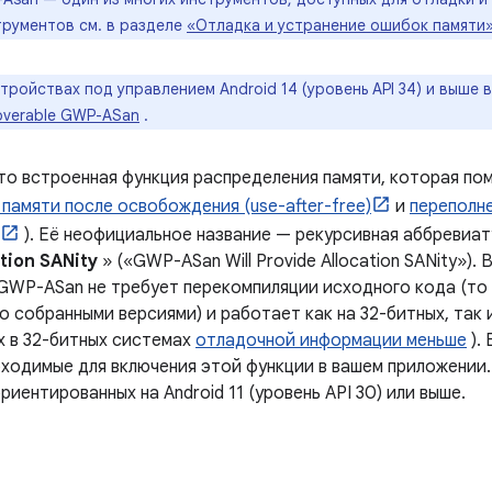
трументов см. в разделе
«Отладка и устранение ошибок памяти
стройствах под управлением Android 14 (уровень API 34) и выше
overable GWP-ASan
.
о встроенная функция распределения памяти, которая по
памяти после освобождения (use-after-free)
и
переполне
). Её неофициальное название — рекурсивная аббревиат
tion
SANity
» («GWP-ASan Will Provide Allocation SANity»).
 GWP-ASan не требует перекомпиляции исходного кода (то
 собранными версиями) и работает как на 32-битных, так 
х в 32-битных системах
отладочной информации меньше
).
бходимые для включения этой функции в вашем приложении
риентированных на Android 11 (уровень API 30) или выше.