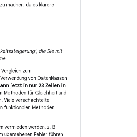
zu machen, da es klarere
keitssteigerung‘, die Sie mit
ome
 Vergleich zum
e Verwendung von Datenklassen
ann jetzt in nur 23 Zeilen in
 Methoden für Gleichheit und
. Viele verschachtelte
ren funktionalen Methoden
nen vermieden werden, z. B.
em übersehenen Fehler führen