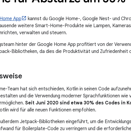
 Home App
kannst du Google Home-, Google Nest- und Chr
ausende weitere Smart-Home-Produkte wie Lampen, Kameras
richten, verwalten und steuern.
steam hinter der Google Home App profitiert von der Verwend
ack-Bibliotheken, da dies die Produktivität und Zufriedenheit d
sweise
e-Team hat sich entschieden, Kotlin in seinen Code aufzune
gestalten und die Verwendung moderner Sprachfunktionen wie v
ermöglichen.
Seit Juni 2020 sind etwa 30% des Codes in K
otlin wird für alle neuen Funktionen empfohlen.
ßerdem Jetpack-Bibliotheken eingeführt, um die Entwicklungs
wand für Boilerplate-Code zu verringern und die erforderlich