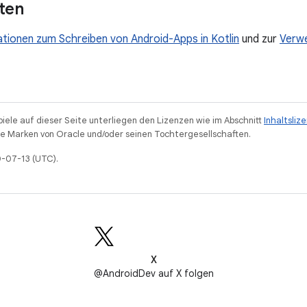
rten
tionen zum Schreiben von Android-Apps in Kotlin
und zur
Verwe
piele auf dieser Seite unterliegen den Lizenzen wie im Abschnitt
Inhaltsliz
 Marken von Oracle und/oder seinen Tochtergesellschaften.
0-07-13 (UTC).
X
@AndroidDev auf X folgen