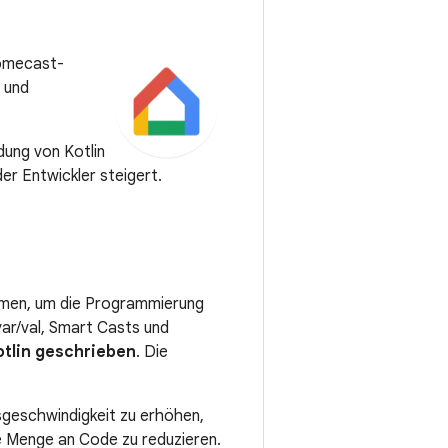
omecast-
 und
ung von Kotlin
er Entwickler steigert.
hmen, um die Programmierung
ar/val, Smart Casts und
otlin geschrieben
. Die
geschwindigkeit zu erhöhen,
e Menge an Code zu reduzieren.