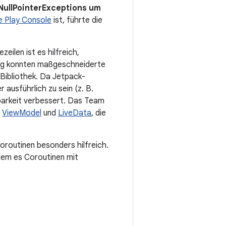
 NullPointerExceptions um
e Play Console
ist, führte die
eilen ist es hilfreich,
ung konnten maßgeschneiderte
Bibliothek. Da Jetpack-
 ausführlich zu sein (z. B.
barkeit verbessert. Das Team
r
ViewModel
und
LiveData
, die
routinen besonders hilfreich.
dem es Coroutinen mit