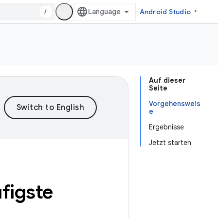
/
Android Studio
Auf dieser
Seite
Vorgehensweis
e
Ergebnisse
Jetzt starten
figste