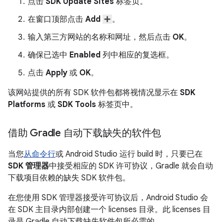
点击
SDK Update Sites
标签页。
在窗口顶部点击
Add
。
输入第三方网站的名称和网址，然后点击
OK
。
确保已选中
Enabled
列中相应的复选框。
点击
Apply
或
OK
。
该网站提供的所有 SDK 软件包都将视情况显示在
SDK
Platforms
或
SDK Tools
标签页中。
借助 Gradle 自动下载缺失的软件包
当您
从命令行
或 Android Studio 运行 build 时，只要已在
SDK 管理器
中接受相应的 SDK 许可协议，Gradle 就会自动
下载项目依赖的缺失 SDK 软件包。
在您使用 SDK 管理器接受许可协议后，Android Studio 会
在 SDK 主目录内部创建一个 licenses 目录。此 licenses 目
录是 Gradle 自动下载缺失软件包所必需的。