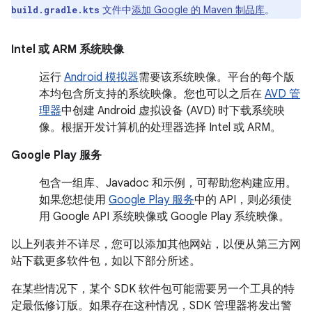
文件中
添加 Google 的 Maven 制品库
。
build.gradle.kts
Intel
或
ARM 系统映像
运行
Android 模拟器
需要该系统映像。平台的每个版
本均包含所支持的系统映像。您也可以之后在
AVD 管
理器
中创建 Android 虚拟设备 (AVD) 时下载系统映
像。根据开发计算机的处理器选择 Intel 或 ARM。
Google Play 服务
包含一组库、Javadoc 和示例，可帮助您构建应用。
如果您想使用
Google Play 服务
中的 API，则必须使
用 Google API 系统映像或 Google Play 系统映像。
以上列表并不详尽，您可以添加其他网站，以便从第三方网
站下载更多软件包，如以下部分所述。
在某些情况下，某个 SDK 软件包可能需要另一个工具的特
定最低修订版。如果存在这种情况，SDK 管理器将发出警