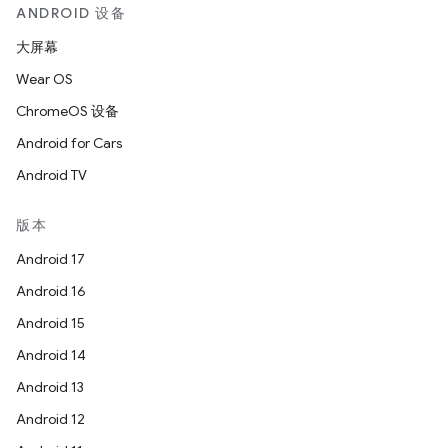
ANDROID 设备
大屏幕
Wear OS
ChromeOS 设备
Android for Cars
Android TV
版本
Android 17
Android 16
Android 15
Android 14
Android 13
Android 12