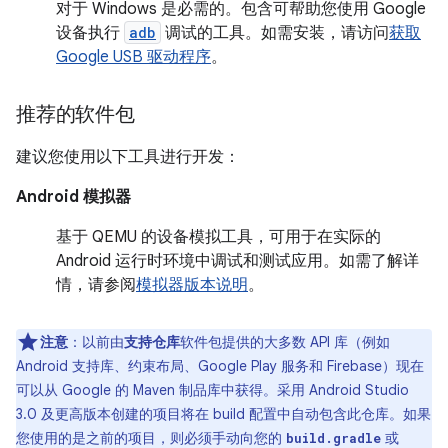
对于 Windows 是必需的。包含可帮助您使用 Google
设备执行
adb
调试的工具。如需安装，请访问
获取
Google USB 驱动程序
。
推荐的软件包
建议您使用以下工具进行开发：
Android 模拟器
基于 QEMU 的设备模拟工具，可用于在实际的
Android 运行时环境中调试和测试应用。如需了解详
情，请参阅
模拟器版本说明
。
注意
：以前由
支持仓库
软件包提供的大多数 API 库（例如
Android 支持库、约束布局、Google Play 服务和 Firebase）现在
可以从 Google 的 Maven 制品库中获得。采用 Android Studio
3.0 及更高版本创建的项目将在 build 配置中自动包含此仓库。如果
您使用的是之前的项目，则必须手动向您的
或
build.gradle