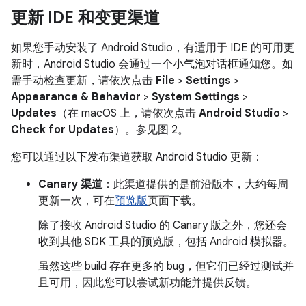
更新 IDE 和变更渠道
如果您手动安装了 Android Studio，有适用于 IDE 的可用更
新时，Android Studio 会通过一个小气泡对话框通知您。如
需手动检查更新，请依次点击
File
>
Settings
>
Appearance & Behavior
>
System Settings
>
Updates
（在 macOS 上，请依次点击
Android Studio
>
Check for Updates
）。参见图 2。
您可以通过以下发布渠道获取 Android Studio 更新：
Canary 渠道
：此渠道提供的是前沿版本，大约每周
更新一次，可在
预览版
页面下载。
除了接收 Android Studio 的 Canary 版之外，您还会
收到其他 SDK 工具的预览版，包括 Android 模拟器。
虽然这些 build 存在更多的 bug，但它们已经过测试并
且可用，因此您可以尝试新功能并提供反馈。