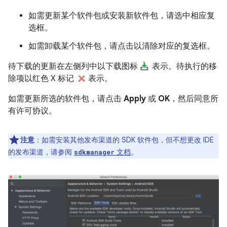
如需更新某个软件包或安装新软件包，请选中相应复
选框。
如需卸载某个软件包，请点击以清除对应的复选框。
待下载的更新在左侧列中以下载图标
表示。待执行的移
除项以红色 X 标记
表示。
如需更新所选的软件包，请点击
Apply
或
OK
，然后同意所
有许可协议。
注意
：如需安装其他发布渠道的 SDK 软件包，但不想更改 IDE
的发布渠道，请参阅
文档
。
sdkmanager